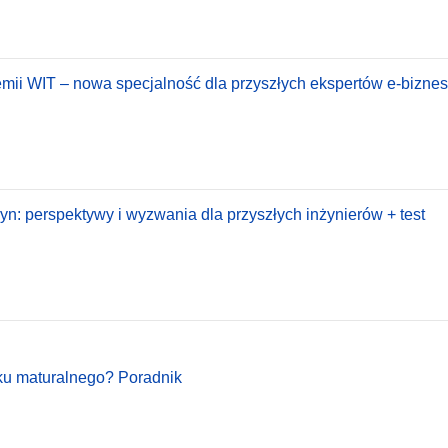
emii WIT – nowa specjalność dla przyszłych ekspertów e-biznesu
: perspektywy i wyzwania dla przyszłych inżynierów + test
oku maturalnego? Poradnik