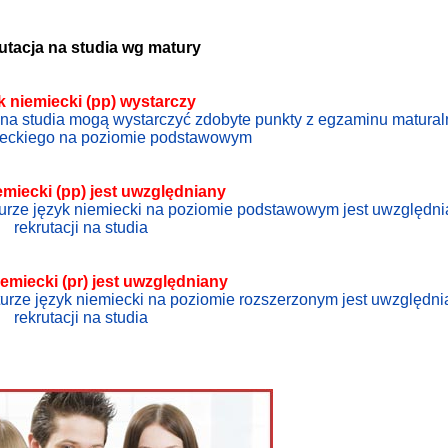
utacja na studia wg matury
k niemiecki (pp) wystarczy
ji na studia mogą wystarczyć zdobyte punkty z egzaminu matura
ieckiego na poziomie podstawowym
emiecki
(pp) jest uwzględniany
turze język niemiecki na poziomie podstawowym jest uwzględni
rekrutacji na studia
iemiecki
(pr) jest uwzględniany
turze język niemiecki na poziomie rozszerzonym jest uwzględni
rekrutacji na studia