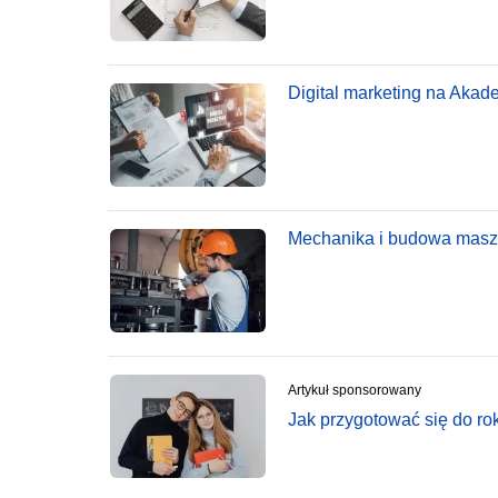
Digital marketing na Akad
Mechanika i budowa maszyn
Artykuł sponsorowany
Jak przygotować się do r