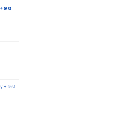
+ test
 + test