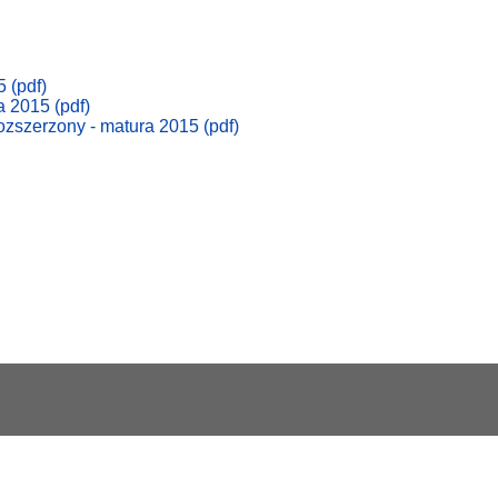
 (pdf)
a 2015 (pdf)
ozszerzony - matura 2015 (pdf)