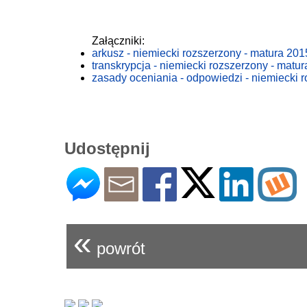
Załączniki:
arkusz - niemiecki rozszerzony - matura 2015
transkrypcja - niemiecki rozszerzony - matur
zasady oceniania - odpowiedzi - niemiecki r
Udostępnij
«
powrót