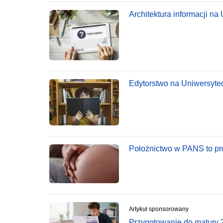
Architektura informacji na
Edytorstwo na Uniwersyteci
Położnictwo w PANS to pro
Artykuł sponsorowany
Przygotowanie do matury 2