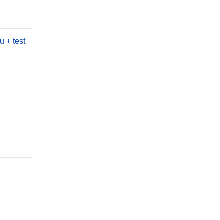
 + test