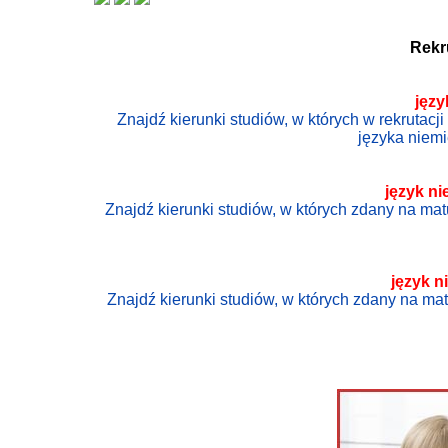
Rekr
języ
Znajdź kierunki studiów, w których w rekrutac
języka niem
język
ni
Znajdź kierunki studiów, w których zdany na ma
język
n
Znajdź kierunki studiów, w których zdany na ma