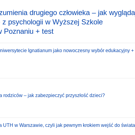
zumienia drugiego człowieka – jak wygląda
ie z psychologii w Wyższej Szkole
 Poznaniu + test
Uniwersytecie Ignatianum jako nowoczesny wybór edukacyjny + 
a rodziców – jak zabezpieczyć przyszłość dzieci?
a UTH w Warszawie, czyli jak pewnym krokiem wejść do świata