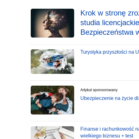
Krok w stronę zro
studia licencjack
Bezpieczeństwa w
Turystyka przyszłości na 
Artykuł sponsorowany
Ubezpieczenie na życie dl
Finanse i rachunkowość n
wielkiego biznesu + test