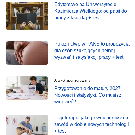
Edytorstwo na Uniwersytecie
Kazimierza Wielkiego: od pasji do
pracy z książką + test
Położnictwo w PANS to propozycja
dla osób szukających pełnej
wyzwań i satysfakcji pracy + test
Artykuł sponsorowany
Przygotowanie do matury 2027.
Nowości i statystyki. Co musisz
wiedzieć?
Fizjoterapia jako pewny pomysł na
zawód w dobie nowych technologii
+ test