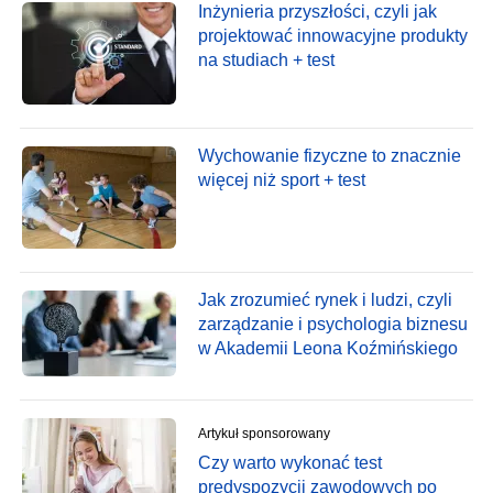
Inżynieria przyszłości, czyli jak
projektować innowacyjne produkty
na studiach + test
Wychowanie fizyczne to znacznie
więcej niż sport + test
Jak zrozumieć rynek i ludzi, czyli
zarządzanie i psychologia biznesu
w Akademii Leona Koźmińskiego
Artykuł sponsorowany
Czy warto wykonać test
predyspozycji zawodowych po