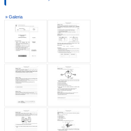
» Galeria