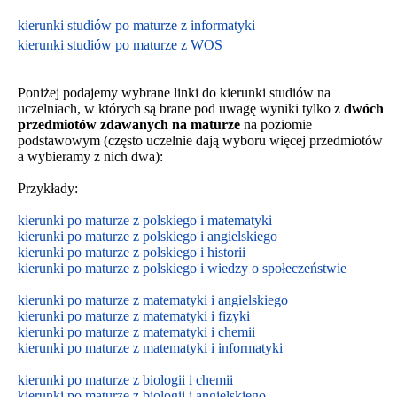
kierunki studiów po maturze z informatyki
kierunki studiów po maturze z WOS
Poniżej podajemy wybrane linki do kierunki studiów na
uczelniach, w których są brane pod uwagę wyniki tylko z
dwóch
przedmiotów zdawanych na maturze
na poziomie
podstawowym
(często uczelnie dają wyboru więcej przedmiotów
a wybieramy z nich dwa):
Przykłady:
kierunki po maturze z polskiego i matematyki
kierunki po maturze z polskiego i angielskiego
kierunki po maturze z polskiego i historii
kierunki po maturze z polskiego i wiedzy o społeczeństwie
kierunki po maturze z matematyki i angielskiego
kierunki po maturze z matematyki i fizyki
kierunki po maturze z matematyki i chemii
kierunki po maturze z matematyki i informatyki
kierunki po maturze z biologii i chemii
kierunki po maturze z biologii i
angielskiego