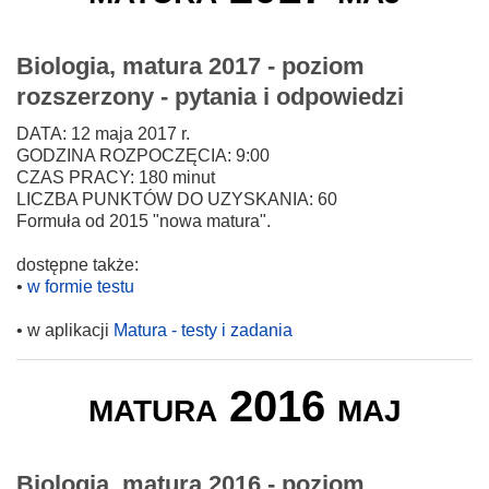
Biologia, matura 2017 - poziom
rozszerzony - pytania i odpowiedzi
DATA: 12 maja 2017 r.
GODZINA ROZPOCZĘCIA: 9:00
CZAS PRACY: 180 minut
LICZBA PUNKTÓW DO UZYSKANIA: 60
Formuła od 2015 "nowa matura".
dostępne także:
•
w formie testu
• w aplikacji
Matura - testy i zadania
matura 2016 maj
Biologia, matura 2016 - poziom