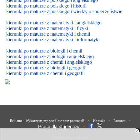
kierunki po maturze z polskiego i angielskiego
kierunki po maturze z polskiego i historii
kierunki po maturze z polskiego i wiedzy o społeczeństwie
kierunki po maturze z matematyki i angielskiego
kierunki po maturze z matematyki i fizyki
kierunki po maturze z matematyki i chemii
kierunki po maturze z matematyki i informatyki
kierunki po maturze z biologii i chemii
kierunki po maturze z biologii i
angielskiego
kierunki po maturze z
chemii i
angielskiego
kierunki po maturze z biologii i geografii
kierunki po maturze z chemii i geografii
•
•
•
Reklama - Wykorzystajmy wspólnie nasz potencjał!
Kontakt
Patronat
Praca dla studentów
•
Polityka Prywatności