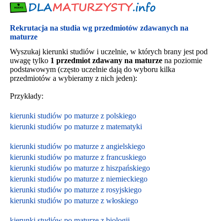
Rekrutacja na studia wg przedmiotów zdawanych na
maturze
Wyszukaj kierunki studiów i uczelnie, w których brany jest pod
uwagę tylko
1 przedmiot zdawany na maturze
na poziomie
podstawowym (często uczelnie dają do wyboru kilka
przedmiotów a wybieramy z nich jeden):
Przykłady:
kierunki studiów po maturze z polskiego
kierunki studiów po maturze z matematyki
kierunki studiów po maturze z angielskiego
kierunki studiów po maturze z francuskiego
kierunki studiów po maturze z hiszpańskiego
kierunki studiów po maturze z niemieckiego
kierunki studiów po maturze z rosyjskiego
kierunki studiów po maturze z włoskiego
kierunki studiów po maturze z biologii