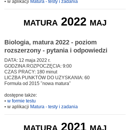
• w aplikacji
Matura - testy i zadania
matura 2022 maj
Biologia, matura 2022 - poziom
rozszerzony - pytania i odpowiedzi
DATA: 12 maja 2022 r.
GODZINA ROZPOCZĘCIA: 9:00
CZAS PRACY: 180 minut
LICZBA PUNKTÓW DO UZYSKANIA: 60
Formuła od 2015 "nowa matura"
dostępne także:
•
w formie testu
• w aplikacji
Matura - testy i zadania
matura 2021 maj