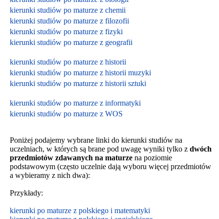
kierunki studiów po maturze z chemii
kierunki studiów po maturze z filozofii
kierunki studiów po maturze z fizyki
kierunki studiów po maturze z geografii
kierunki studiów po maturze z historii
kierunki studiów po maturze z historii muzyki
kierunki studiów po maturze z historii sztuki
kierunki studiów po maturze z informatyki
kierunki studiów po maturze z WOS
Poniżej podajemy wybrane linki do kierunki studiów na
uczelniach, w których są brane pod uwagę wyniki tylko z
dwóch
przedmiotów zdawanych na maturze
na poziomie
podstawowym
(często uczelnie dają wyboru więcej przedmiotów
a wybieramy z nich dwa):
Przykłady:
kierunki po maturze z polskiego i matematyki