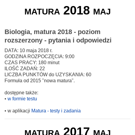
matura 2018 maj
Biologia, matura 2018 - poziom
rozszerzony - pytania i odpowiedzi
DATA: 10 maja 2018 r.
GODZINA ROZPOCZĘCIA: 9:00
CZAS PRACY: 180 minut
ILOŚĆ ZADAŃ: 22
LICZBA PUNKTÓW do UZYSKANIA: 60
Formuła od 2015 "nowa matura".
dostępne także:
•
w formie testu
• w aplikacji
Matura - testy i zadania
matura 2017 maj