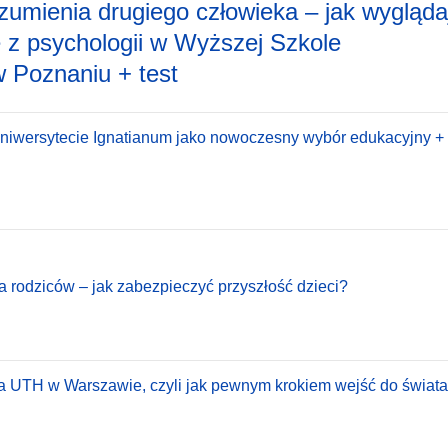
zumienia drugiego człowieka – jak wygląda
ie z psychologii w Wyższej Szkole
 Poznaniu + test
Uniwersytecie Ignatianum jako nowoczesny wybór edukacyjny + 
a rodziców – jak zabezpieczyć przyszłość dzieci?
a UTH w Warszawie, czyli jak pewnym krokiem wejść do świata