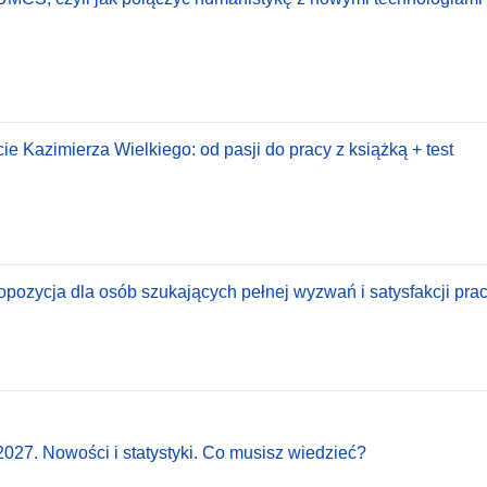
e Kazimierza Wielkiego: od pasji do pracy z książką + test
pozycja dla osób szukających pełnej wyzwań i satysfakcji pracy
027. Nowości i statystyki. Co musisz wiedzieć?