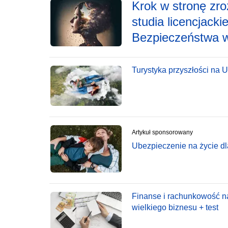
Krok w stronę zro
studia licencjack
Bezpieczeństwa w
Turystyka przyszłości na 
Artykuł sponsorowany
Ubezpieczenie na życie dl
Finanse i rachunkowość n
wielkiego biznesu + test