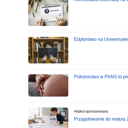
Edytorstwo na Uniwersyteci
Położnictwo w PANS to pro
Artykuł sponsorowany
Przygotowanie do matury 2