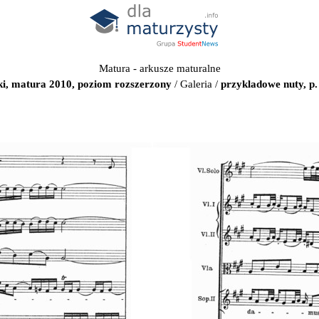
Matura - arkusze maturalne
ki, matura 2010, poziom rozszerzony
/
Galeria
/
przykladowe nuty, p.