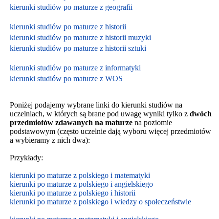
kierunki studiów po maturze z geografii
kierunki studiów po maturze z historii
kierunki studiów po maturze z historii muzyki
kierunki studiów po maturze z historii sztuki
kierunki studiów po maturze z informatyki
kierunki studiów po maturze z WOS
Poniżej podajemy wybrane linki do kierunki studiów na
uczelniach, w których są brane pod uwagę wyniki tylko z
dwóch
przedmiotów zdawanych na maturze
na poziomie
podstawowym
(często uczelnie dają wyboru więcej przedmiotów
a wybieramy z nich dwa):
Przykłady:
kierunki po maturze z polskiego i matematyki
kierunki po maturze z polskiego i angielskiego
kierunki po maturze z polskiego i historii
kierunki po maturze z polskiego i wiedzy o społeczeństwie