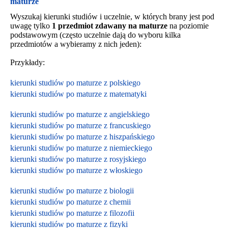
maturze
Wyszukaj kierunki studiów i uczelnie, w których brany jest pod
uwagę tylko
1 przedmiot zdawany na maturze
na poziomie
podstawowym (często uczelnie dają do wyboru kilka
przedmiotów a wybieramy z nich jeden):
Przykłady:
kierunki studiów po maturze z polskiego
kierunki studiów po maturze z matematyki
kierunki studiów po maturze z angielskiego
kierunki studiów po maturze z francuskiego
kierunki studiów po maturze z hiszpańskiego
kierunki studiów po maturze z niemieckiego
kierunki studiów po maturze z rosyjskiego
kierunki studiów po maturze z włoskiego
kierunki studiów po maturze z biologii
kierunki studiów po maturze z chemii
kierunki studiów po maturze z filozofii
kierunki studiów po maturze z fizyki