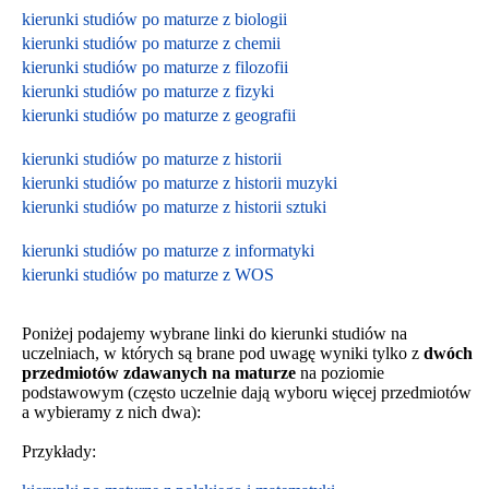
kierunki studiów po maturze z biologii
kierunki studiów po maturze z chemii
kierunki studiów po maturze z filozofii
kierunki studiów po maturze z fizyki
kierunki studiów po maturze z geografii
kierunki studiów po maturze z historii
kierunki studiów po maturze z historii muzyki
kierunki studiów po maturze z historii sztuki
kierunki studiów po maturze z informatyki
kierunki studiów po maturze z WOS
Poniżej podajemy wybrane linki do kierunki studiów na
uczelniach, w których są brane pod uwagę wyniki tylko z
dwóch
przedmiotów zdawanych na maturze
na poziomie
podstawowym
(często uczelnie dają wyboru więcej przedmiotów
a wybieramy z nich dwa):
Przykłady: