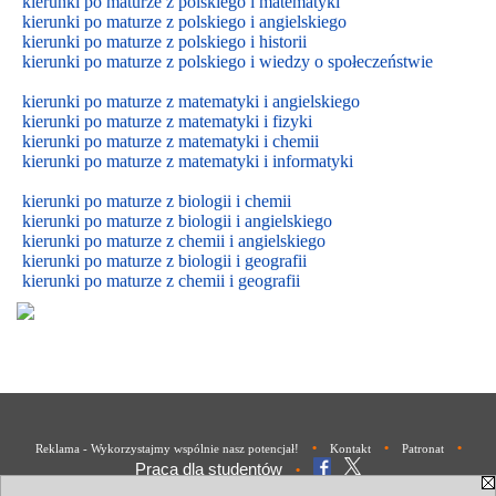
kierunki po maturze z polskiego i matematyki
kierunki po maturze z polskiego i angielskiego
kierunki po maturze z polskiego i historii
kierunki po maturze z polskiego i wiedzy o społeczeństwie
kierunki po maturze z matematyki i angielskiego
kierunki po maturze z matematyki i fizyki
kierunki po maturze z matematyki i chemii
kierunki po maturze z matematyki i informatyki
kierunki po maturze z biologii i chemii
kierunki po maturze z biologii i
angielskiego
kierunki po maturze z
chemii i
angielskiego
kierunki po maturze z biologii i geografii
kierunki po maturze z chemii i geografii
•
•
•
Reklama - Wykorzystajmy wspólnie nasz potencjał!
Kontakt
Patronat
Praca dla studentów
•