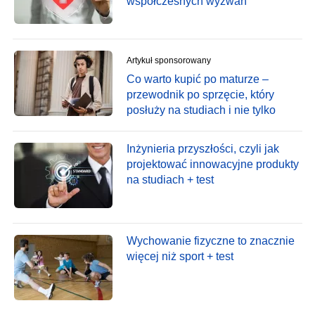
współczesnych wyzwań
Artykuł sponsorowany
Co warto kupić po maturze –
przewodnik po sprzęcie, który
posłuży na studiach i nie tylko
Inżynieria przyszłości, czyli jak
projektować innowacyjne produkty
na studiach + test
Wychowanie fizyczne to znacznie
więcej niż sport + test