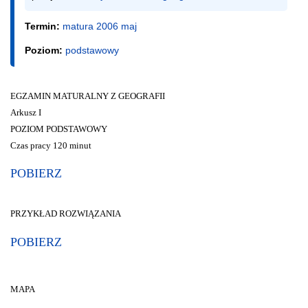
Termin:
matura 2006 maj
Poziom:
podstawowy
EGZAMIN MATURALNY Z GEOGRAFII
Arkusz I
POZIOM PODSTAWOWY
Czas pracy 120 minut
POBIERZ
PRZYKŁAD ROZWIĄZANIA
POBIERZ
MAPA