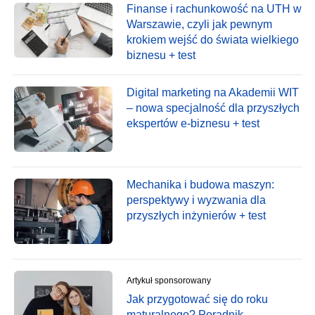
Finanse i rachunkowość na UTH w
Warszawie, czyli jak pewnym
krokiem wejść do świata wielkiego
biznesu + test
Digital marketing na Akademii WIT
– nowa specjalność dla przyszłych
ekspertów e-biznesu + test
Mechanika i budowa maszyn:
perspektywy i wyzwania dla
przyszłych inżynierów + test
Artykuł sponsorowany
Jak przygotować się do roku
maturalnego? Poradnik