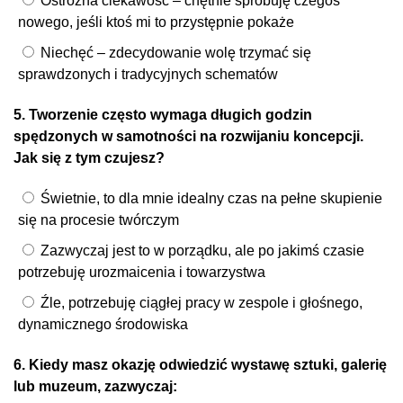
Ostrożna ciekawość – chętnie spróbuję czegoś
nowego, jeśli ktoś mi to przystępnie pokaże
Niechęć – zdecydowanie wolę trzymać się
sprawdzonych i tradycyjnych schematów
5. Tworzenie często wymaga długich godzin
spędzonych w samotności na rozwijaniu koncepcji.
Jak się z tym czujesz?
Świetnie, to dla mnie idealny czas na pełne skupienie
się na procesie twórczym
Zazwyczaj jest to w porządku, ale po jakimś czasie
potrzebuję urozmaicenia i towarzystwa
Źle, potrzebuję ciągłej pracy w zespole i głośnego,
dynamicznego środowiska
6. Kiedy masz okazję odwiedzić wystawę sztuki, galerię
lub muzeum, zazwyczaj: