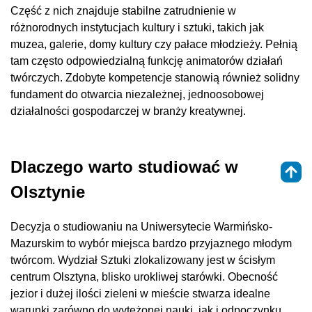
Część z nich znajduje stabilne zatrudnienie w
różnorodnych instytucjach kultury i sztuki, takich jak
muzea, galerie, domy kultury czy pałace młodzieży. Pełnią
tam często odpowiedzialną funkcję animatorów działań
twórczych. Zdobyte kompetencje stanowią również solidny
fundament do otwarcia niezależnej, jednoosobowej
działalności gospodarczej w branży kreatywnej.
Dlaczego warto studiować w
Olsztynie
Decyzja o studiowaniu na Uniwersytecie Warmińsko-
Mazurskim to wybór miejsca bardzo przyjaznego młodym
twórcom. Wydział Sztuki zlokalizowany jest w ścisłym
centrum Olsztyna, blisko urokliwej starówki. Obecność
jezior i dużej ilości zieleni w mieście stwarza idealne
warunki zarówno do wytężonej nauki, jak i odpoczynku.