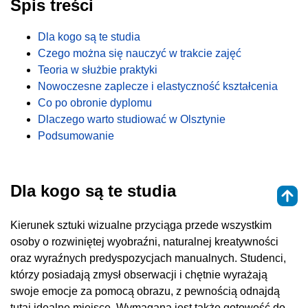
Spis treści
Dla kogo są te studia
Czego można się nauczyć w trakcie zajęć
Teoria w służbie praktyki
Nowoczesne zaplecze i elastyczność kształcenia
Co po obronie dyplomu
Dlaczego warto studiować w Olsztynie
Podsumowanie
Dla kogo są te studia
Kierunek sztuki wizualne przyciąga przede wszystkim
osoby o rozwiniętej wyobraźni, naturalnej kreatywności
oraz wyraźnych predyspozycjach manualnych. Studenci,
którzy posiadają zmysł obserwacji i chętnie wyrażają
swoje emocje za pomocą obrazu, z pewnością odnajdą
tutaj idealne miejsce. Wymagana jest także gotowość do