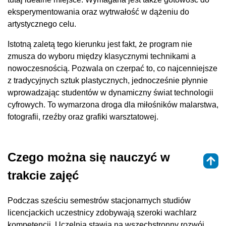
eksperymentowania oraz wytrwałość w dążeniu do
artystycznego celu.
Istotną zaletą tego kierunku jest fakt, że program nie
zmusza do wyboru między klasycznymi technikami a
nowoczesnością. Pozwala on czerpać to, co najcenniejsze
z tradycyjnych sztuk plastycznych, jednocześnie płynnie
wprowadzając studentów w dynamiczny świat technologii
cyfrowych. To wymarzona droga dla miłośników malarstwa,
fotografii, rzeźby oraz grafiki warsztatowej.
Czego można się nauczyć w
trakcie zajęć
Podczas sześciu semestrów stacjonarnych studiów
licencjackich uczestnicy zdobywają szeroki wachlarz
kompetencji. Uczelnia stawia na wszechstronny rozwój,