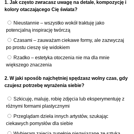
1. Jak często zwracasz uwagę na detale, kompozycję i
kolory otaczającego Cię świata?
Nieustannie – wszystko wokół traktuję jako
potencjalną inspirację twórczą
Czasami – zauważam ciekawe formy, ale zazwyczaj
po prostu cieszę się widokiem
Rzadko – estetyka otoczenia nie ma dla mnie
większego znaczenia
2. W jaki sposób najchętniej spędzasz wolny czas, gdy
czujesz potrzebę wyrażenia siebie?
Szkicuję, maluję, robię zdjęcia lub eksperymentuję z
różnymi formami plastycznymi
Przeglądam dzieła innych artystów, szukając
ciekawych pomysłów dla siebie
Wybieram zajęcia zupełnie niezwiązane ze sztuką