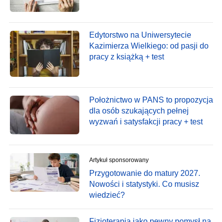
Edytorstwo na Uniwersytecie
Kazimierza Wielkiego: od pasji do
pracy z książką + test
Położnictwo w PANS to propozycja
dla osób szukających pełnej
wyzwań i satysfakcji pracy + test
Artykuł sponsorowany
Przygotowanie do matury 2027.
Nowości i statystyki. Co musisz
wiedzieć?
Fizjoterapia jako pewny pomysł na