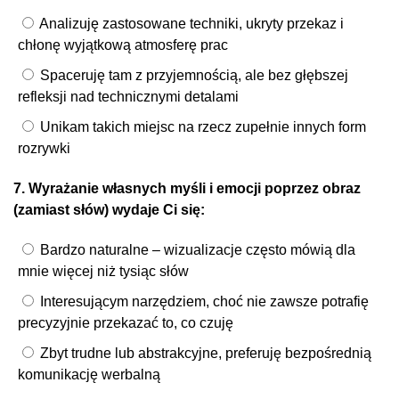
Analizuję zastosowane techniki, ukryty przekaz i
chłonę wyjątkową atmosferę prac
Spaceruję tam z przyjemnością, ale bez głębszej
refleksji nad technicznymi detalami
Unikam takich miejsc na rzecz zupełnie innych form
rozrywki
7. Wyrażanie własnych myśli i emocji poprzez obraz
(zamiast słów) wydaje Ci się:
Bardzo naturalne – wizualizacje często mówią dla
mnie więcej niż tysiąc słów
Interesującym narzędziem, choć nie zawsze potrafię
precyzyjnie przekazać to, co czuję
Zbyt trudne lub abstrakcyjne, preferuję bezpośrednią
komunikację werbalną