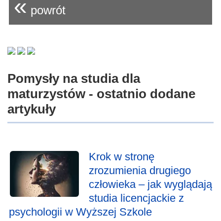
«
powrót
Pomysły na studia dla
maturzystów - ostatnio dodane
artykuły
Krok w stronę
zrozumienia drugiego
człowieka – jak wyglądają
studia licencjackie z
psychologii w Wyższej Szkole