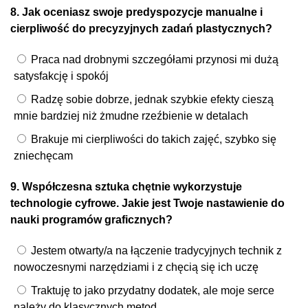
8. Jak oceniasz swoje predyspozycje manualne i
cierpliwość do precyzyjnych zadań plastycznych?
Praca nad drobnymi szczegółami przynosi mi dużą
satysfakcję i spokój
Radzę sobie dobrze, jednak szybkie efekty cieszą
mnie bardziej niż żmudne rzeźbienie w detalach
Brakuje mi cierpliwości do takich zajęć, szybko się
zniechęcam
9. Współczesna sztuka chętnie wykorzystuje
technologie cyfrowe. Jakie jest Twoje nastawienie do
nauki programów graficznych?
Jestem otwarty/a na łączenie tradycyjnych technik z
nowoczesnymi narzędziami i z chęcią się ich uczę
Traktuję to jako przydatny dodatek, ale moje serce
należy do klasycznych metod