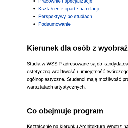
Pracownie i specjalizacje
Kształcenie oparte na relacji
Perspektywy po studiach
Podsumowanie
Kierunek dla osób z wyobraźn
Studia w WSSiP adresowane są do kandydatów z
estetyczną wrażliwość i umiejętność twórczego
ogólnoplastyczne. Studenci mają możliwość pra
warsztatach artystycznych.
Co obejmuje program
Kształcenie na kierunku Architektura Wnętrz n