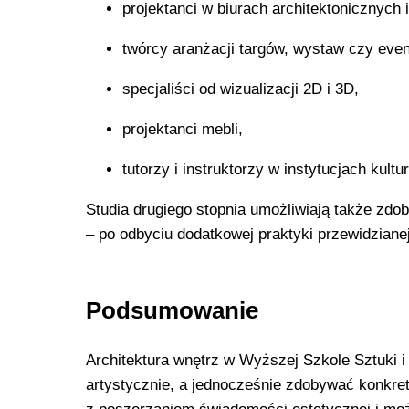
projektanci w biurach architektonicznych 
twórcy aranżacji targów, wystaw czy eve
specjaliści od wizualizacji 2D i 3D,
projektanci mebli,
tutorzy i instruktorzy w instytucjach kultu
Studia drugiego stopnia umożliwiają także zdo
– po odbyciu dodatkowej praktyki przewidziane
Podsumowanie
Architektura wnętrz w Wyższej Szkole Sztuki i 
artystycznie, a jednocześnie zdobywać konkre