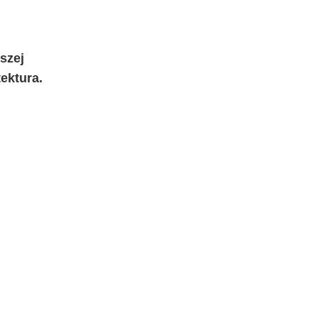
szej
ektura.