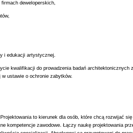
i firmach deweloperskich,
ntów,
ry i edukacji artystycznej.
bycie kwalifikacji do prowadzenia badań architektonicznych
j w ustawie o ochronie zabytków.
Projektowania to kierunek dla osób, które chcą rozwijać się
tne kompetencje zawodowe. Łączy naukę projektowania prze