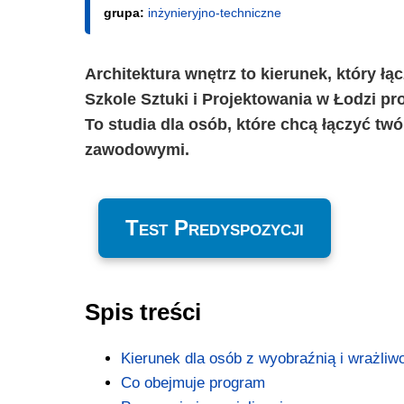
grupa:
inżynieryjno-techniczne
Architektura wnętrz to kierunek, który łą
Szkole Sztuki i Projektowania w Łodzi pr
To studia dla osób, które chcą łączyć tw
zawodowymi.
Test Predyspozycji
Spis treści
Kierunek dla osób z wyobraźnią i wrażliw
Co obejmuje program