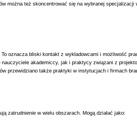
diów można też skoncentrować się na wybranej specjalizacji
 To oznacza bliski kontakt z wykładowcami i możliwość pra
 nauczyciele akademiccy, jak i praktycy związani z projek
tów przewidziano także praktyki w instytucjach i firmach br
ują zatrudnienie w wielu obszarach. Mogą działać jako: