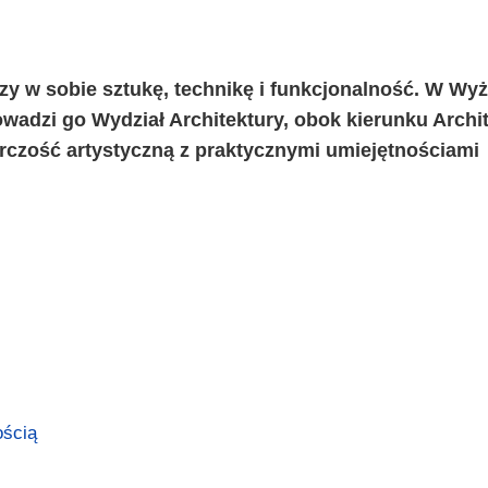
czy w sobie sztukę, technikę i funkcjonalność. W Wyż
owadzi go Wydział Architektury, obok kierunku Archit
órczość artystyczną z praktycznymi umiejętnościami
ością