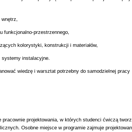
i wnętrz,
mu funkcjonalno-przestrzennego,
ących kolorystyki, konstrukcji i materiałów,
 systemy instalacyjne.
nować wiedzę i warsztat potrzebny do samodzielnej pracy
pracownie projektowania, w których studenci ćwiczą tworz
licznych. Osobne miejsce w programie zajmuje projektowan