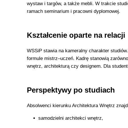
wystaw i targów, a także mebli. W trakcie stu
ramach seminarium i pracowni dyplomowej.
Kształcenie oparte na relacji
WSSiP stawia na kameralny charakter studiów.
formule mistrz–uczeń. Kadrę stanowią zarówno
wnętrz, architekturą czy designem. Dla studen
Perspektywy po studiach
Absolwenci kierunku Architektura Wnętrz znajd
samodzielni architekci wnętrz,