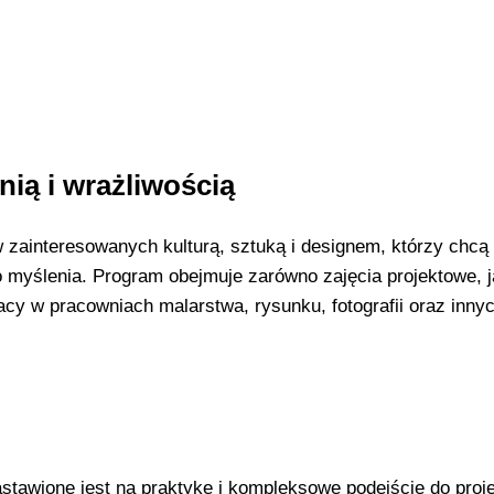
ią i wrażliwością
ainteresowanych kulturą, sztuką i designem, którzy chcą 
 myślenia. Program obejmuje zarówno zajęcia projektowe, j
cy w pracowniach malarstwa, rysunku, fotografii oraz inny
astawione jest na praktykę i kompleksowe podejście do proj