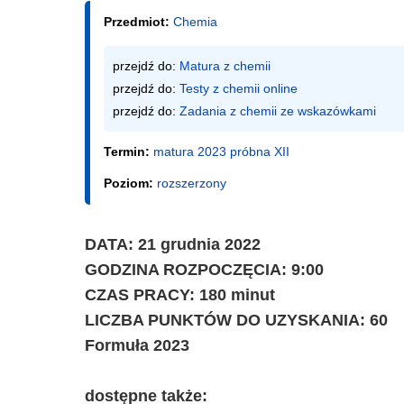
Przedmiot:
Chemia
przejdź do: 
Matura z chemii
przejdź do: 
Testy z chemii online
przejdź do: 
Zadania z chemii ze wskazówkami
Termin:
matura 2023 próbna XII
Poziom:
rozszerzony
DATA: 21 grudnia 2022
GODZINA ROZPOCZĘCIA: 9:00
CZAS PRACY: 180 minut
LICZBA PUNKTÓW DO UZYSKANIA: 60
Formuła 2023
dostępne także: