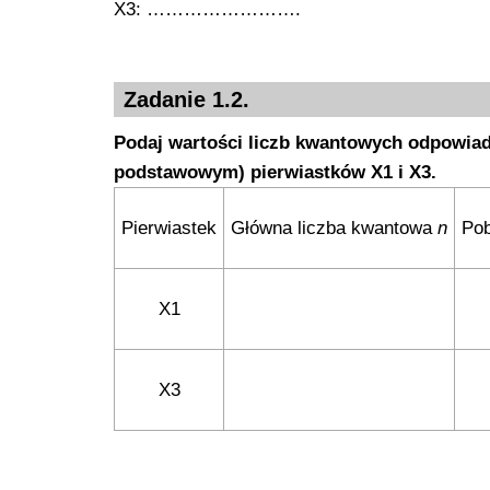
X3: …………………….
Zadanie 1.2.
Podaj wartości liczb kwantowych odpowia
podstawowym) pierwiastków X1 i X3.
Pierwiastek
Główna liczba kwantowa
n
Pob
X1
X3