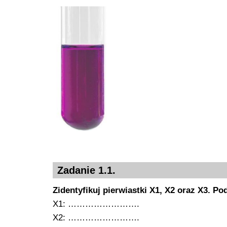
Zadanie 1.1.
Zidentyfikuj pierwiastki X1, X2 oraz X3. P
X1: …………………….
X2: …………………….