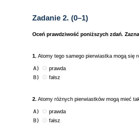
Zadanie 2.
(0–1)
Oceń prawdziwość poniższych zdań. Zaznacz 
1.
Atomy tego samego pierwiastka mogą się 
A)
prawda
B)
fałsz
2.
Atomy różnych pierwiastków mogą mieć ta
A)
prawda
B)
fałsz