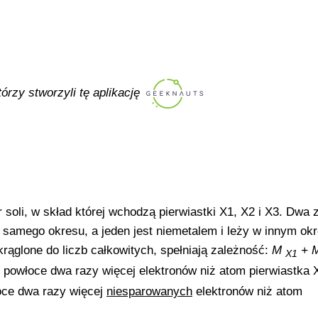
tórzy stworzyli tę aplikację
soli, w skład której wchodzą pierwiastki X1, X2 i X3. Dwa z
 samego okresu, a jeden jest niemetalem i leży w innym okr
ąglone do liczb całkowitych, spełniają zależność:
M
+ 
X1
 powłoce dwa razy więcej elektronów niż atom pierwiastka 
oce dwa razy więcej
niesparowanych
elektronów niż atom