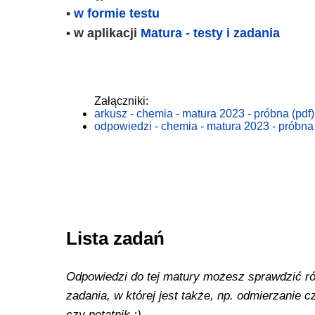
•
w formie testu
• w aplikacji
Matura - testy i zadania
Załączniki:
arkusz - chemia - matura 2023 - próbna (pdf)
odpowiedzi - chemia - matura 2023 - próbna 
Lista zadań
Odpowiedzi do tej matury możesz sprawdzić równ
zadania, w której jest także, np. odmierzanie
czy notatnik :)