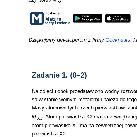
Dziękujemy developerom z firmy
Geeknauts
, k
Zadanie 1.
(0–2)
Na zdjęciu obok przedstawiono wodny roztwór 
są w stanie wolnym metalami i należą do tego
Masy atomowe tych trzech pierwiastków, zaokr
M
. Atom pierwiastka X3 ma na zewnętrznej
X3
atom pierwiastka X1 ma na zewnętrznej powł
pierwiastka X2.