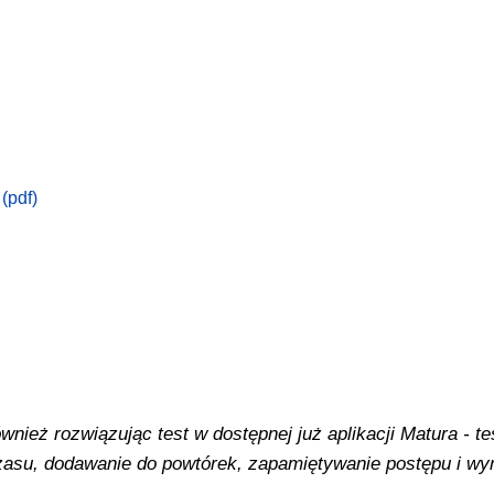
(pdf)
ież rozwiązując test w dostępnej już aplikacji Matura - tes
 czasu, dodawanie do powtórek, zapamiętywanie postępu i w