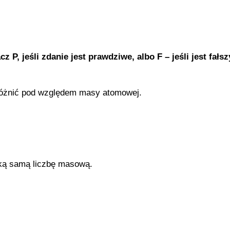
P, jeśli zdanie jest prawdziwe, albo F – jeśli jest fałs
różnić pod względem masy atomowej.
ką samą liczbę masową.