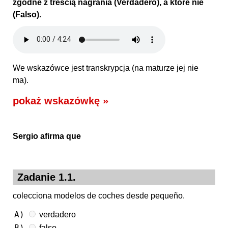
zgodne z treścią nagrania (Verdadero), a które nie
(Falso).
We wskazówce jest transkrypcja (na maturze jej nie
ma).
pokaż wskazówkę »
Sergio afirma que
Zadanie 1.1.
colecciona modelos de coches desde pequeño.
A)
verdadero
B)
falso