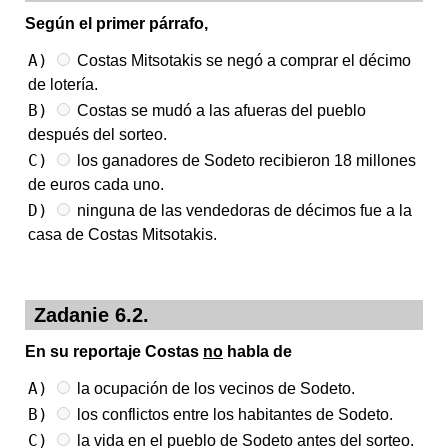
Según el primer párrafo,
A)
Costas Mitsotakis se negó a comprar el décimo
de lotería.
B)
Costas se mudó a las afueras del pueblo
después del sorteo.
C)
los ganadores de Sodeto recibieron 18 millones
de euros cada uno.
D)
ninguna de las vendedoras de décimos fue a la
casa de Costas Mitsotakis.
Zadanie 6.2.
En su reportaje Costas
no
habla de
A)
la ocupación de los vecinos de Sodeto.
B)
los conflictos entre los habitantes de Sodeto.
C)
la vida en el pueblo de Sodeto antes del sorteo.