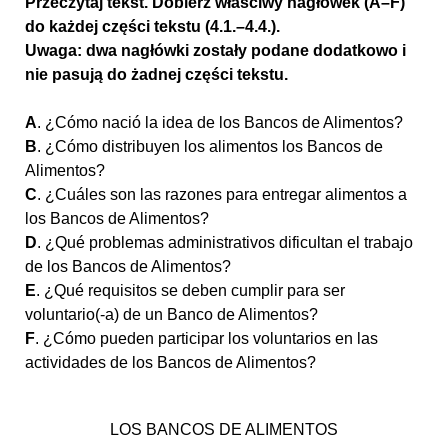
Przeczytaj tekst. Dobierz właściwy nagłówek (A–F)
do każdej części tekstu (4.1.–4.4.).
Uwaga: dwa nagłówki zostały podane dodatkowo i
nie pasują do żadnej części tekstu.
A
. ¿Cómo nació la idea de los Bancos de Alimentos?
B
. ¿Cómo distribuyen los alimentos los Bancos de
Alimentos?
C
. ¿Cuáles son las razones para entregar alimentos a
los Bancos de Alimentos?
D
. ¿Qué problemas administrativos dificultan el trabajo
de los Bancos de Alimentos?
E
. ¿Qué requisitos se deben cumplir para ser
voluntario(-a) de un Banco de Alimentos?
F
. ¿Cómo pueden participar los voluntarios en las
actividades de los Bancos de Alimentos?
LOS BANCOS DE ALIMENTOS