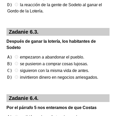
D)
la reacción de la gente de Sodeto al ganar el
Gordo de la Lotería.
Zadanie 6.3.
Después de ganar la lotería, los habitantes de
Sodeto
A)
empezaron a abandonar el pueblo.
B)
se pusieron a comprar cosas lujosas.
C)
siguieron con la misma vida de antes.
D)
invirtieron dinero en negocios arriesgados.
Zadanie 6.4.
Por el párrafo 5 nos enteramos de que Costas