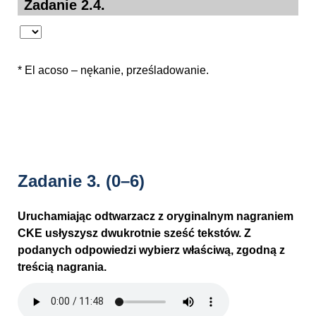
Zadanie 2.4.
* El acoso – nękanie, prześladowanie.
Zadanie 3.
(0–6)
Uruchamiając odtwarzacz z oryginalnym nagraniem
CKE usłyszysz dwukrotnie sześć tekstów. Z
podanych odpowiedzi wybierz właściwą, zgodną z
treścią nagrania.