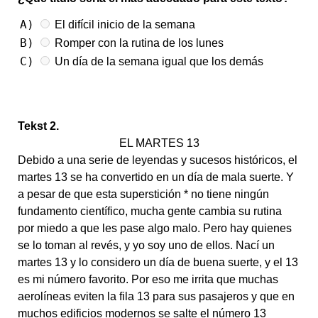
A)
El difícil inicio de la semana
B)
Romper con la rutina de los lunes
C)
Un día de la semana igual que los demás
Tekst 2.
EL MARTES 13
Debido a una serie de leyendas y sucesos históricos, el
martes 13 se ha convertido en un día de mala suerte. Y
a pesar de que esta superstición * no tiene ningún
fundamento científico, mucha gente cambia su rutina
por miedo a que les pase algo malo. Pero hay quienes
se lo toman al revés, y yo soy uno de ellos. Nací un
martes 13 y lo considero un día de buena suerte, y el 13
es mi número favorito. Por eso me irrita que muchas
aerolíneas eviten la fila 13 para sus pasajeros y que en
muchos edificios modernos se salte el número 13