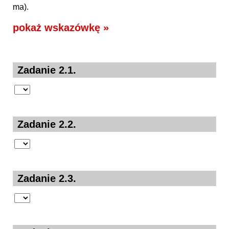
ma).
pokaż wskazówkę »
Zadanie 2.1.
Zadanie 2.2.
Zadanie 2.3.