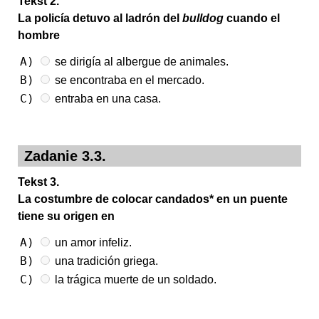
Tekst 2.
La policía detuvo al ladrón del
bulldog
cuando el
hombre
A)
se dirigía al albergue de animales.
B)
se encontraba en el mercado.
C)
entraba en una casa.
Zadanie 3.3.
Tekst 3.
La costumbre de colocar candados* en un puente
tiene su origen en
A)
un amor infeliz.
B)
una tradición griega.
C)
la trágica muerte de un soldado.