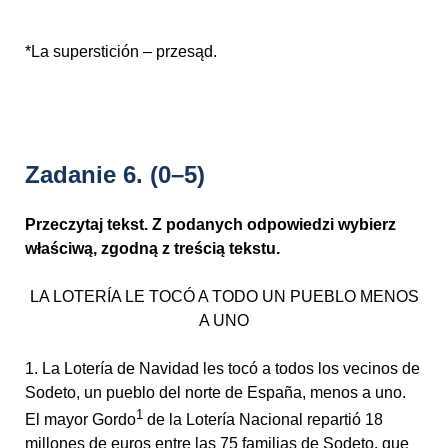
*La superstición – przesąd.
Zadanie 6.
(0–5)
Przeczytaj tekst. Z podanych odpowiedzi wybierz
właściwą, zgodną z treścią tekstu.
LA LOTERÍA LE TOCÓ A TODO UN PUEBLO MENOS
A UNO
1. La Lotería de Navidad les tocó a todos los vecinos de
Sodeto, un pueblo del norte de España, menos a uno.
1
El mayor Gordo
de la Lotería Nacional repartió 18
millones de euros entre las 75 familias de Sodeto, que