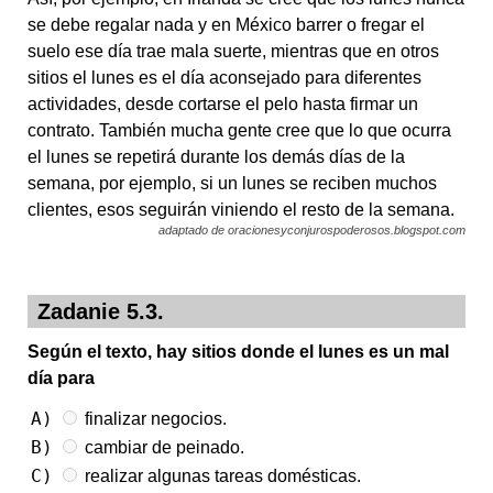
se debe regalar nada y en México barrer o fregar el
suelo ese día trae mala suerte, mientras que en otros
sitios el lunes es el día aconsejado para diferentes
actividades, desde cortarse el pelo hasta firmar un
contrato. También mucha gente cree que lo que ocurra
el lunes se repetirá durante los demás días de la
semana, por ejemplo, si un lunes se reciben muchos
clientes, esos seguirán viniendo el resto de la semana.
adaptado de oracionesyconjurospoderosos.blogspot.com
Zadanie 5.3.
Según el texto, hay sitios donde el lunes es un mal
día para
A)
finalizar negocios.
B)
cambiar de peinado.
C)
realizar algunas tareas domésticas.