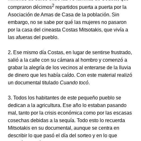
2
compraron décimos
repartidos puerta a puerta por la
Asociación de Amas de Casa de la población. Sin
embargo, no se sabe por qué las mujeres no pasaron
por la casa del cineasta Costas Mitsotakis, que vivía a
las afueras del pueblo.
2. Ese mismo día Costas, en lugar de sentirse frustrado,
salió a la calle con su cámara al hombro y comenzó a
grabar la alegría de los vecinos al enterarse de la lluvia
de dinero que les había caído. Con este material realizó
un documental titulado
Cuando tocó
.
3. Todos los habitantes de este pequeño pueblo se
dedican a la agricultura. Ese año lo estaban pasando
mal, tanto por la crisis económica como por las escasas
cosechas debidas a la sequía. Todo esto lo recuerda
Mitsotakis en su documental, aunque se centra en
describir lo que pasó el día del sorteo y en lo que