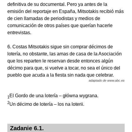
definitiva de su documental. Pero ya antes de la
emisión del reportaje en España, Mitsotakis recibió más
de cien llamadas de periodistas y medios de
comunicación de otros países que querían hacerle
entrevistas.
6. Costas Mitsotakis sigue sin comprar décimos de
lotería, no obstante, las amas de casa de la Asociación
que los reparten le reservan desde entonces algún
décimo para que, si vuelve a tocar, no sea el único del
pueblo que acuda a la fiesta sin nada que celebrar.
adaptado de www.abc.es
El Gordo de una lotería – główna wygrana.
1
2
Un décimo de lotería – los na loterii.
Zadanie 6.1.