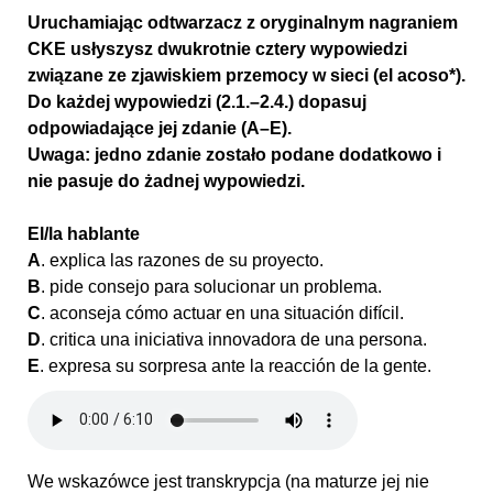
Uruchamiając odtwarzacz z oryginalnym nagraniem
CKE usłyszysz dwukrotnie cztery wypowiedzi
związane ze zjawiskiem przemocy w sieci (el acoso*).
Do każdej wypowiedzi (2.1.–2.4.) dopasuj
odpowiadające jej zdanie (A–E).
Uwaga: jedno zdanie zostało podane dodatkowo i
nie pasuje do żadnej wypowiedzi.
El/la hablante
A
. explica las razones de su proyecto.
B
. pide consejo para solucionar un problema.
C
. aconseja cómo actuar en una situación difícil.
D
. critica una iniciativa innovadora de una persona.
E
. expresa su sorpresa ante la reacción de la gente.
We wskazówce jest transkrypcja (na maturze jej nie