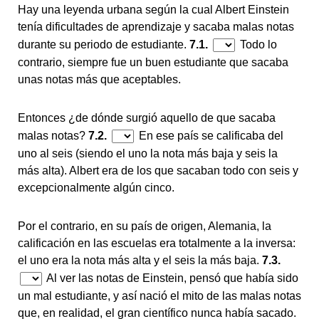
Hay una leyenda urbana según la cual Albert Einstein
tenía dificultades de aprendizaje y sacaba malas notas
durante su periodo de estudiante.
7.1.
Todo lo
contrario, siempre fue un buen estudiante que sacaba
unas notas más que aceptables.
Entonces ¿de dónde surgió aquello de que sacaba
malas notas?
7.2.
En ese país se calificaba del
uno al seis (siendo el uno la nota más baja y seis la
más alta). Albert era de los que sacaban todo con seis y
excepcionalmente algún cinco.
Por el contrario, en su país de origen, Alemania, la
calificación en las escuelas era totalmente a la inversa:
el uno era la nota más alta y el seis la más baja.
7.3.
Al ver las notas de Einstein, pensó que había sido
un mal estudiante, y así nació el mito de las malas notas
que, en realidad, el gran científico nunca había sacado.