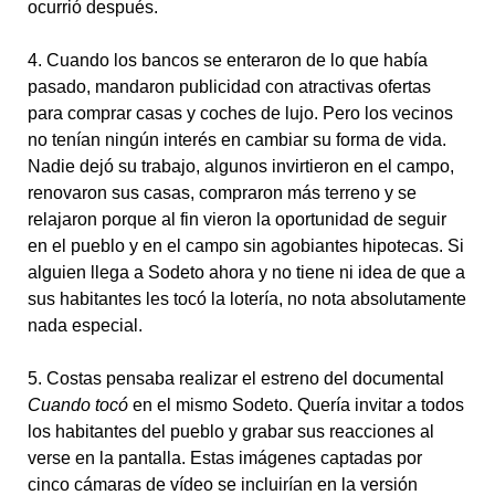
ocurrió después.
4. Cuando los bancos se enteraron de lo que había
pasado, mandaron publicidad con atractivas ofertas
para comprar casas y coches de lujo. Pero los vecinos
no tenían ningún interés en cambiar su forma de vida.
Nadie dejó su trabajo, algunos invirtieron en el campo,
renovaron sus casas, compraron más terreno y se
relajaron porque al fin vieron la oportunidad de seguir
en el pueblo y en el campo sin agobiantes hipotecas. Si
alguien llega a Sodeto ahora y no tiene ni idea de que a
sus habitantes les tocó la lotería, no nota absolutamente
nada especial.
5. Costas pensaba realizar el estreno del documental
Cuando tocó
en el mismo Sodeto. Quería invitar a todos
los habitantes del pueblo y grabar sus reacciones al
verse en la pantalla. Estas imágenes captadas por
cinco cámaras de vídeo se incluirían en la versión