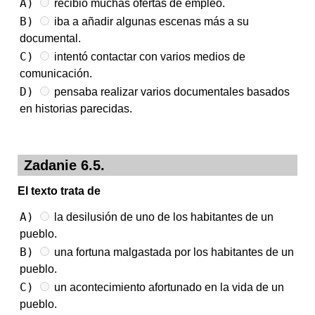
A)
recibió muchas ofertas de empleo.
B)
iba a añadir algunas escenas más a su
documental.
C)
intentó contactar con varios medios de
comunicación.
D)
pensaba realizar varios documentales basados
en historias parecidas.
Zadanie 6.5.
El texto trata de
A)
la desilusión de uno de los habitantes de un
pueblo.
B)
una fortuna malgastada por los habitantes de un
pueblo.
C)
un acontecimiento afortunado en la vida de un
pueblo.