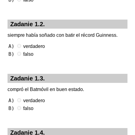
Zadanie 1.2.
siempre había soñado con batir el récord Guinness.
A)
verdadero
B)
falso
Zadanie 1.3.
compró el Batmóvil en buen estado.
A)
verdadero
B)
falso
Zadanie 1.4.