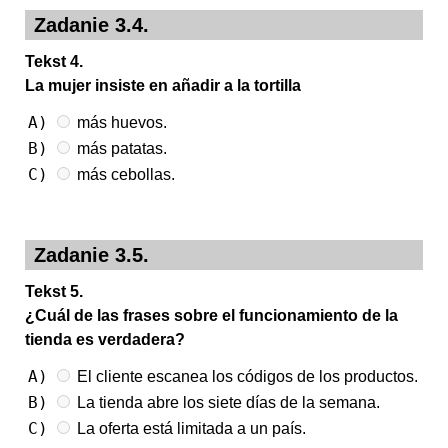
Zadanie 3.4.
Tekst 4.
La mujer insiste en añadir a la tortilla
A)
más huevos.
B)
más patatas.
C)
más cebollas.
Zadanie 3.5.
Tekst 5.
¿Cuál de las frases sobre el funcionamiento de la
tienda es verdadera?
A)
El cliente escanea los códigos de los productos.
B)
La tienda abre los siete días de la semana.
C)
La oferta está limitada a un país.