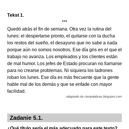
Tekst 1.
***
Quedó atrás el fin de semana. Otra vez la rutina del
lunes: el despertarse pronto, el quitarse con la ducha
los restos del sueño, el desayuno que no sabe a nada
porque aún no somos nosotros. Ese día gris en el que el
trabajo no avanza. Los empleados y los clientes están
de mal humor. Los jefes de Estado procuran no llamarse
para no crearse problemas. Ni siquiera los ladrones
roban los lunes. Ese día es más frecuente que la gente
hable mal de los demás y que se enfade con mayor
facilidad.
adaptado de cienpalabras.blogspot.com
Zadanie 5.1.
¿Qué título sería el más adecuado para este texto?