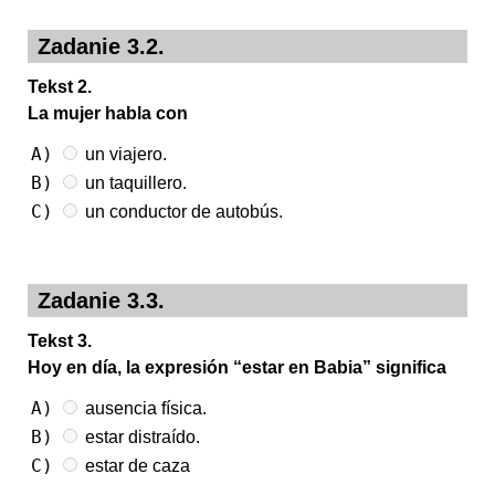
Zadanie 3.2.
Tekst 2.
La mujer habla con
A)
un viajero.
B)
un taquillero.
C)
un conductor de autobús.
Zadanie 3.3.
Tekst 3.
Hoy en día, la expresión “estar en Babia” significa
A)
ausencia física.
B)
estar distraído.
C)
estar de caza