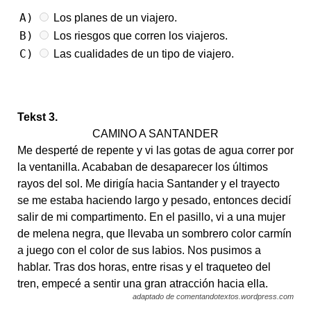
A)
Los planes de un viajero.
B)
Los riesgos que corren los viajeros.
C)
Las cualidades de un tipo de viajero.
Tekst 3.
CAMINO A SANTANDER
Me desperté de repente y vi las gotas de agua correr por
la ventanilla. Acababan de desaparecer los últimos
rayos del sol. Me dirigía hacia Santander y el trayecto
se me estaba haciendo largo y pesado, entonces decidí
salir de mi compartimento. En el pasillo, vi a una mujer
de melena negra, que llevaba un sombrero color carmín
a juego con el color de sus labios. Nos pusimos a
hablar. Tras dos horas, entre risas y el traqueteo del
tren, empecé a sentir una gran atracción hacia ella.
adaptado de comentandotextos.wordpress.com