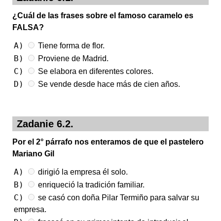
¿Cuál de las frases sobre el famoso caramelo es
FALSA?
A)
Tiene forma de flor.
B)
Proviene de Madrid.
C)
Se elabora en diferentes colores.
D)
Se vende desde hace más de cien años.
Zadanie 6.2.
Por el 2° párrafo nos enteramos de que el pastelero
Mariano Gil
A)
dirigió la empresa él solo.
B)
enriqueció la tradición familiar.
C)
se casó con doña Pilar Termiño para salvar su
empresa.