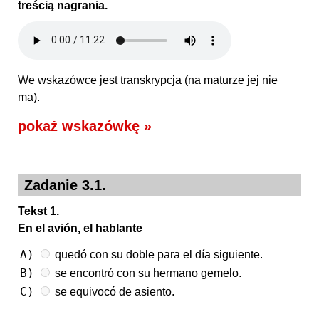
treścią nagrania.
We wskazówce jest transkrypcja (na maturze jej nie
ma).
pokaż wskazówkę »
Zadanie 3.1.
Tekst 1.
En el avión, el hablante
A)
quedó con su doble para el día siguiente.
B)
se encontró con su hermano gemelo.
C)
se equivocó de asiento.