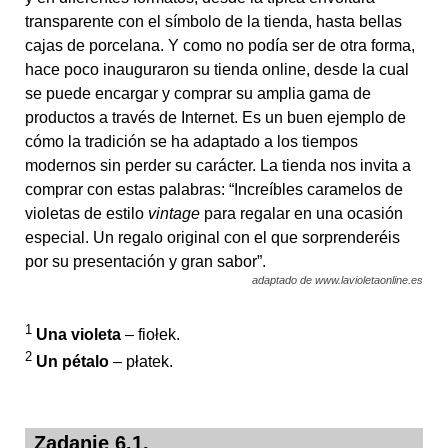
transparente con el símbolo de la tienda, hasta bellas
cajas de porcelana. Y como no podía ser de otra forma,
hace poco inauguraron su tienda online, desde la cual
se puede encargar y comprar su amplia gama de
productos a través de Internet. Es un buen ejemplo de
cómo la tradición se ha adaptado a los tiempos
modernos sin perder su carácter. La tienda nos invita a
comprar con estas palabras: “Increíbles caramelos de
violetas de estilo
vintage
para regalar en una ocasión
especial. Un regalo original con el que sorprenderéis
por su presentación y gran sabor”.
adaptado de www.lavioletaonline.es
1
Una violeta
– fiołek.
2
Un pétalo
– płatek.
Zadanie 6.1.