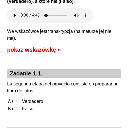
(Verdadero), a które nie (Falso).
We wskazówce jest transkrypcja (na maturze jej nie
ma).
pokaż wskazówkę »
Zadanie 1.1.
La segunda etapa del proyecto consiste en preparar un
libro de fotos.
A)
Verdadero
B)
Falso