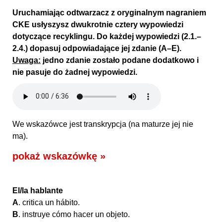
Uruchamiając odtwarzacz z oryginalnym nagraniem
CKE usłyszysz dwukrotnie cztery wypowiedzi
dotyczące recyklingu. Do każdej wypowiedzi (2.1.–
2.4.) dopasuj odpowiadające jej zdanie (A–E).
Uwaga:
jedno zdanie zostało podane dodatkowo i
nie pasuje do żadnej wypowiedzi.
We wskazówce jest transkrypcja (na maturze jej nie
ma).
pokaż wskazówkę »
El/la hablante
A
. critica un hábito.
B
. instruye cómo hacer un objeto.