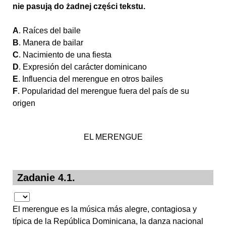
nie pasują do żadnej części tekstu.
A
. Raíces del baile
B
. Manera de bailar
C
. Nacimiento de una fiesta
D
. Expresión del carácter dominicano
E
. Influencia del merengue en otros bailes
F
. Popularidad del merengue fuera del país de su
origen
EL MERENGUE
Zadanie 4.1.
El merengue es la música más alegre, contagiosa y
típica de la República Dominicana, la danza nacional