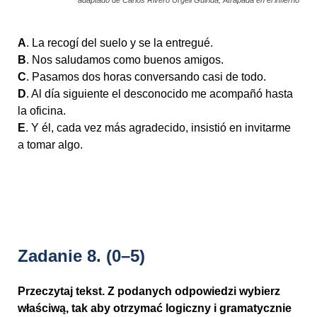
A
. La recogí del suelo y se la entregué.
B
. Nos saludamos como buenos amigos.
C
. Pasamos dos horas conversando casi de todo.
D
. Al día siguiente el desconocido me acompañó hasta
la oficina.
E
. Y él, cada vez más agradecido, insistió en invitarme
a tomar algo.
Zadanie 8.
(0–5)
Przeczytaj tekst. Z podanych odpowiedzi wybierz
właściwą, tak aby otrzymać logiczny i gramatycznie