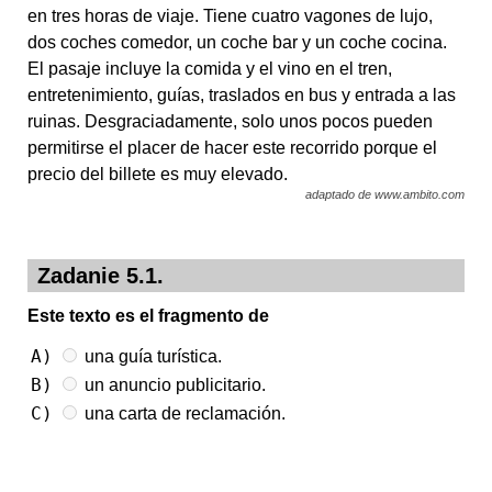
en tres horas de viaje. Tiene cuatro vagones de lujo,
dos coches comedor, un coche bar y un coche cocina.
El pasaje incluye la comida y el vino en el tren,
entretenimiento, guías, traslados en bus y entrada a las
ruinas. Desgraciadamente, solo unos pocos pueden
permitirse el placer de hacer este recorrido porque el
precio del billete es muy elevado.
adaptado de www.ambito.com
Zadanie 5.1.
Este texto es el fragmento de
A)
una guía turística.
B)
un anuncio publicitario.
C)
una carta de reclamación.