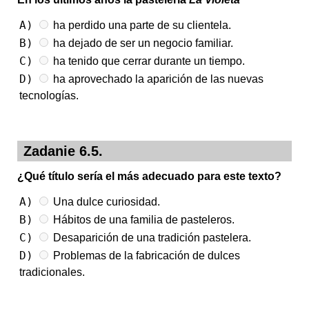
A)
ha perdido una parte de su clientela.
B)
ha dejado de ser un negocio familiar.
C)
ha tenido que cerrar durante un tiempo.
D)
ha aprovechado la aparición de las nuevas
tecnologías.
Zadanie 6.5.
¿Qué título sería el más adecuado para este texto?
A)
Una dulce curiosidad.
B)
Hábitos de una familia de pasteleros.
C)
Desaparición de una tradición pastelera.
D)
Problemas de la fabricación de dulces
tradicionales.