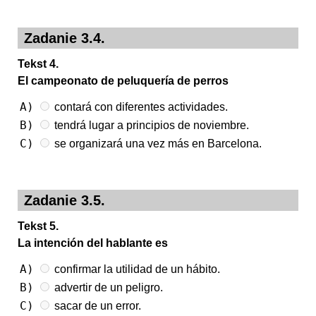
Zadanie 3.4.
Tekst 4.
El campeonato de peluquería de perros
A)
contará con diferentes actividades.
B)
tendrá lugar a principios de noviembre.
C)
se organizará una vez más en Barcelona.
Zadanie 3.5.
Tekst 5.
La intención del hablante es
A)
confirmar la utilidad de un hábito.
B)
advertir de un peligro.
C)
sacar de un error.