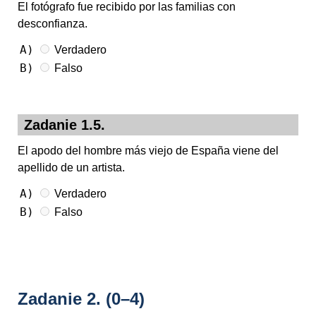
El fotógrafo fue recibido por las familias con
desconfianza.
A)
Verdadero
B)
Falso
Zadanie 1.5.
El apodo del hombre más viejo de España viene del
apellido de un artista.
A)
Verdadero
B)
Falso
Zadanie 2.
(0–4)