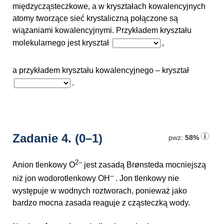
międzycząsteczkowe, a w kryształach kowalencyjnych
atomy tworzące sieć krystaliczną połączone są
wiązaniami kowalencyjnymi. Przykładem kryształu
molekularnego jest kryształ
,
a przykładem kryształu kowalencyjnego – kryształ
.
Zadanie 4.
(0–1)
pwz:
58%
2–
Anion tlenkowy O
jest zasadą Brønsteda mocniejszą
–
niż jon wodorotlenkowy OH
. Jon tlenkowy nie
występuje w wodnych roztworach, ponieważ jako
bardzo mocna zasada reaguje z cząsteczką wody.