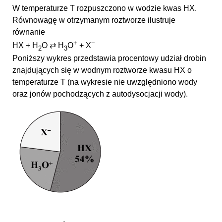
W temperaturze T rozpuszczono w wodzie kwas HX.
Równowagę w otrzymanym roztworze ilustruje
równanie
+
−
HX + H
O ⇄ H
O
+ X
2
3
Poniższy wykres przedstawia procentowy udział drobin
znajdujących się w wodnym roztworze kwasu HX o
temperaturze T (na wykresie nie uwzględniono wody
oraz jonów pochodzących z autodysocjacji wody).