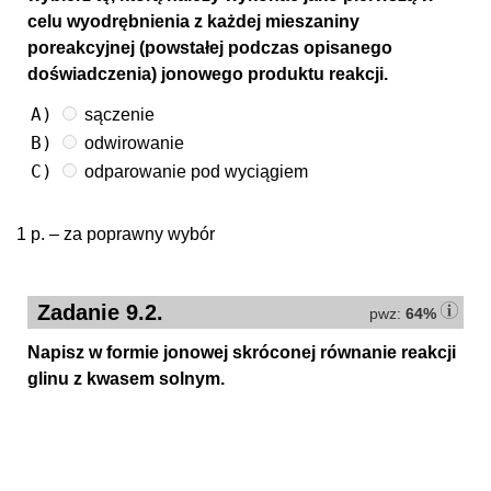
celu wyodrębnienia z każdej mieszaniny
poreakcyjnej (powstałej podczas opisanego
doświadczenia) jonowego produktu reakcji.
A)
sączenie
B)
odwirowanie
C)
odparowanie pod wyciągiem
1 p. – za poprawny wybór
Zadanie 9.2.
pwz:
64%
Napisz w formie jonowej skróconej równanie reakcji
glinu z kwasem solnym.