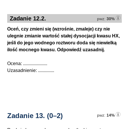
Zadanie 12.2.
pwz:
30%
Oceń, czy zmieni się (wzrośnie, zmaleje) czy nie
ulegnie zmianie wartość stałej dysocjacji kwasu HX,
jeśli do jego wodnego roztworu doda się niewielką
ilość mocnego kwasu. Odpowiedź uzasadnij.
Ocena: .....................
Uzasadnienie: ..............
Zadanie 13.
(0–2)
pwz:
14%