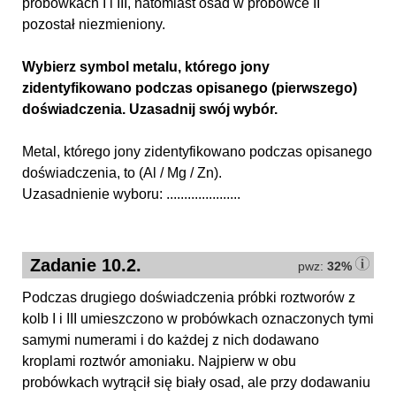
probówkach I i III, natomiast osad w probówce II
pozostał niezmieniony.
Wybierz symbol metalu, którego jony
zidentyfikowano podczas opisanego (pierwszego)
doświadczenia. Uzasadnij swój wybór.
Metal, którego jony zidentyfikowano podczas opisanego
doświadczenia, to (Al / Mg / Zn).
Uzasadnienie wyboru: .....................
Zadanie 10.2.
pwz:
32%
Podczas drugiego doświadczenia próbki roztworów z
kolb I i III umieszczono w probówkach oznaczonych tymi
samymi numerami i do każdej z nich dodawano
kroplami roztwór amoniaku. Najpierw w obu
probówkach wytrącił się biały osad, ale przy dodawaniu