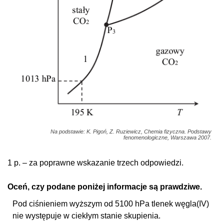
Na podstawie: K. Pigoń, Z. Ruziewicz, Chemia fizyczna. Podstawy
fenomenologiczne, Warszawa 2007.
1 p. – za poprawne wskazanie trzech odpowiedzi.
Oceń, czy podane poniżej informacje są prawdziwe.
Pod ciśnieniem wyższym od 5100 hPa tlenek węgla(IV)
nie występuje w ciekłym stanie skupienia.