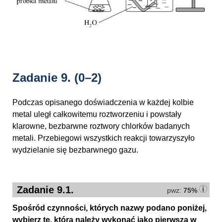
Zadanie 9.
(0–2)
Podczas opisanego doświadczenia w każdej kolbie
metal uległ całkowitemu roztworzeniu i powstały
klarowne, bezbarwne roztwory chlorków badanych
metali. Przebiegowi wszystkich reakcji towarzyszyło
wydzielanie się bezbarwnego gazu.
Zadanie 9.1.
pwz:
75%
Spośród czynności, których nazwy podano poniżej,
wybierz tę, którą należy wykonać jako pierwszą w