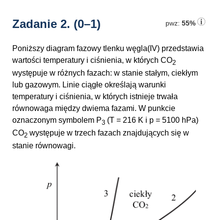
Zadanie 2.
(0–1)
pwz:
55%
Poniższy diagram fazowy tlenku węgla(IV) przedstawia
wartości temperatury i ciśnienia, w których CO
2
występuje w różnych fazach: w stanie stałym, ciekłym
lub gazowym. Linie ciągłe określają warunki
temperatury i ciśnienia, w których istnieje trwała
równowaga między dwiema fazami. W punkcie
oznaczonym symbolem P
(T = 216 K i p = 5100 hPa)
3
CO
występuje w trzech fazach znajdujących się w
2
stanie równowagi.