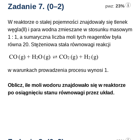
Zadanie 7.
(0–2)
pwz:
23%
W reaktorze o stałej pojemności znajdowały się tlenek
węgla(II) i para wodna zmieszane w stosunku masowym
1 : 1,
a sumaryczna liczba moli tych reagentów była
równa 20. Stężeniowa stała równowagi reakcji
w warunkach prowadzenia procesu wynosi 1.
Oblicz, ile moli wodoru znajdowało się w reaktorze
po osiągnięciu stanu równowagi przez układ.