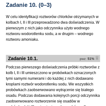
Zadanie 10.
(0–3)
W celu identyfikacji roztworów chlorków otrzymanych w
kolbach I, II i III przeprowadzono dwa doświadczenia. W
pierwszym z nich jako odczynnika użyto wodnego
roztworu wodorotlenku sodu, a w drugim – wodnego
roztworu amoniaku.
Zadanie 10.1.
pwz:
51%
Podczas pierwszego doświadczenia próbki roztworów z
kolb I, II i III umieszczono w probówkach oznaczonych
tymi samymi numerami i do każdej z nich dodawano
kroplami roztwór wodorotlenku sodu. We wszystkich
probówkach zaobserwowano wytrącenie się białego
osadu. Podczas dodawania kolejnych porcji odczynnika
zaobserwowano roztworzenie się osadów w