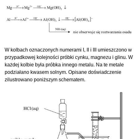
W kolbach oznaczonych numerami I, II i III umieszczono w
przypadkowej kolejności próbki cynku, magnezu i glinu. W
każdej kolbie była próbka innego metalu. Na te metale
podziałano kwasem solnym. Opisane doświadczenie
zilustrowano poniższym schematem.