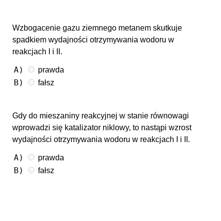
Wzbogacenie gazu ziemnego metanem skutkuje
spadkiem wydajności otrzymywania wodoru w
reakcjach I i II.
A)
prawda
B)
fałsz
Gdy do mieszaniny reakcyjnej w stanie równowagi
wprowadzi się katalizator niklowy, to nastąpi wzrost
wydajności otrzymywania wodoru w reakcjach I i II.
A)
prawda
B)
fałsz