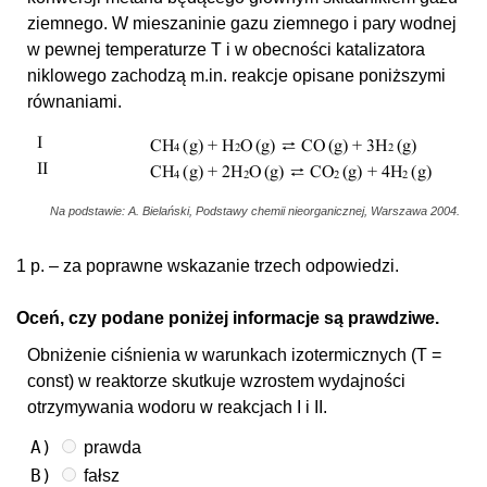
ziemnego. W mieszaninie gazu ziemnego i pary wodnej
w pewnej temperaturze T i w obecności katalizatora
niklowego zachodzą m.in. reakcje opisane poniższymi
równaniami.
Na podstawie: A. Bielański, Podstawy chemii nieorganicznej, Warszawa 2004.
1 p. – za poprawne wskazanie trzech odpowiedzi.
Oceń, czy podane poniżej informacje są prawdziwe.
Obniżenie ciśnienia w warunkach izotermicznych (T =
const) w reaktorze skutkuje wzrostem wydajności
otrzymywania wodoru w reakcjach I i II.
A)
prawda
B)
fałsz