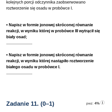
kolejnych porcji odczynnika zaobserwowano
roztworzenie się osadu w probówce I.
• Napisz w formie jonowej skróconej równanie
reakcji, w wyniku której w probówce III wytrącił się
biały osad;
..........................
• Napisz w formie jonowej skróconej równanie
reakcji, w wyniku której nastąpiło roztworzenie
białego osadu w probówce I.
..........................
Zadanie 11.
(0–1)
pwz:
4%