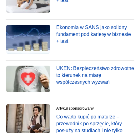
+ test
Ekonomia w SANS jako solidny
fundament pod karierę w biznesie
+ test
UKEN: Bezpieczeństwo zdrowotne
to kierunek na miarę
współczesnych wyzwań
Artykuł sponsorowany
Co warto kupić po maturze –
przewodnik po sprzęcie, który
posłuży na studiach i nie tylko