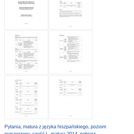
Pytania, matura z języka hiszpańskiego, poziom
rozszerzony, część I - matura 2014, pobierz