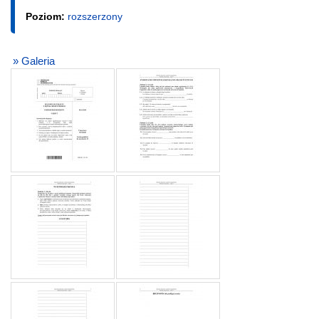
Poziom:
rozszerzony
» Galeria