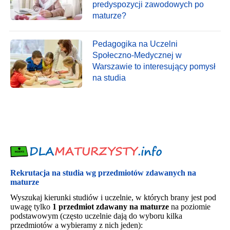
predyspozycji zawodowych po
maturze?
Pedagogika na Uczelni
Społeczno-Medycznej w
Warszawie to interesujący pomysł
na studia
Rekrutacja na studia wg przedmiotów zdawanych na
maturze
Wyszukaj kierunki studiów i uczelnie, w których brany jest pod
uwagę tylko
1 przedmiot zdawany na maturze
na poziomie
podstawowym (często uczelnie dają do wyboru kilka
przedmiotów a wybieramy z nich jeden):