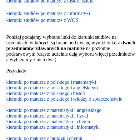
kierunki studiów po maturze z historii sztuki
kierunki studiów po maturze z informatyki
kierunki studiów po maturze z WOS
Poniżej podajemy wybrane linki do kierunki studiów na
uczelniach, w których są brane pod uwagę wyniki tylko z
dwóch
przedmiotów zdawanych na maturze
na poziomie
podstawowym
(często uczelnie dają wyboru więcej przedmiotów
a wybieramy z nich dwa):
Przykłady:
kierunki po maturze z polskiego i matematyki
kierunki po maturze z polskiego i angielskiego
kierunki po maturze z polskiego i historii
kierunki po maturze z polskiego i wiedzy o społeczeństwie
kierunki po maturze z matematyki i angielskiego
kierunki po maturze z matematyki i fizyki
kierunki po maturze z matematyki i chemii
kierunki po maturze z matematyki i informatyki
kierunki po maturze z biologii i chemii