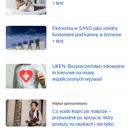
+ test
Ekonomia w SANS jako solidny
fundament pod karierę w biznesie
+ test
UKEN: Bezpieczeństwo zdrowotne
to kierunek na miarę
współczesnych wyzwań
Artykuł sponsorowany
Co warto kupić po maturze –
przewodnik po sprzęcie, który
posłuży na studiach i nie tylko