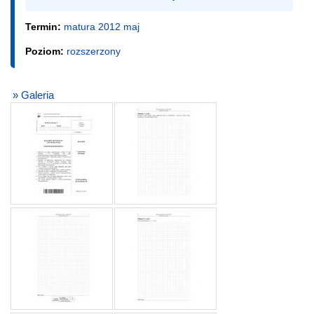
Termin:
matura 2012 maj
Poziom:
rozszerzony
» Galeria