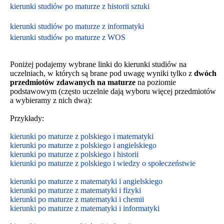
kierunki studiów po maturze z historii sztuki
kierunki studiów po maturze z informatyki
kierunki studiów po maturze z WOS
Poniżej podajemy wybrane linki do kierunki studiów na
uczelniach, w których są brane pod uwagę wyniki tylko z
dwóch
przedmiotów zdawanych na maturze
na poziomie
podstawowym
(często uczelnie dają wyboru więcej przedmiotów
a wybieramy z nich dwa):
Przykłady:
kierunki po maturze z polskiego i matematyki
kierunki po maturze z polskiego i angielskiego
kierunki po maturze z polskiego i historii
kierunki po maturze z polskiego i wiedzy o społeczeństwie
kierunki po maturze z matematyki i angielskiego
kierunki po maturze z matematyki i fizyki
kierunki po maturze z matematyki i chemii
kierunki po maturze z matematyki i informatyki