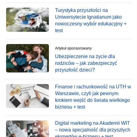
Turystyka przyszłości na
Uniwersytecie Ignatianum jako
nowoczesny wybór edukacyjny +
test
Artykuł sponsorowany
Ubezpieczenie na życie dla
rodziców – jak zabezpieczyć
przyszłość dzieci?
Finanse i rachunkowość na UTH w
Warszawie, czyli jak pewnym
krokiem wejść do świata wielkiego
biznesu + test
Digital marketing na Akademii WIT
– nowa specjalność dla przyszłych
ekspertów e-biznesu + test