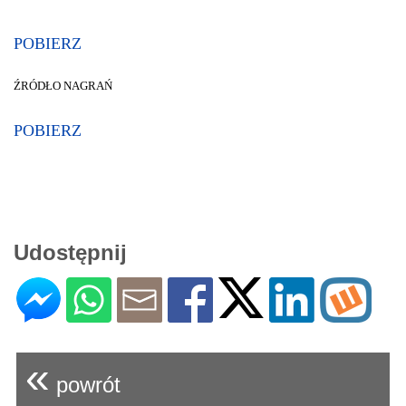
POBIERZ
ŹRÓDŁO NAGRAŃ
POBIERZ
Udostępnij
«
powrót