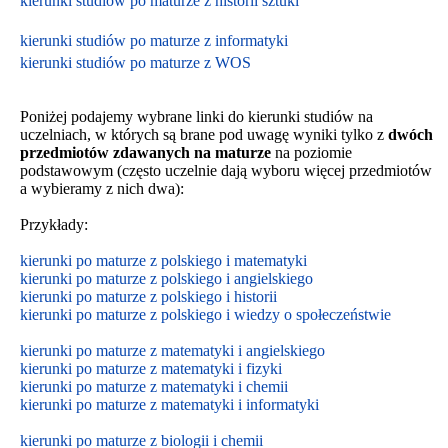
kierunki studiów po maturze z historii sztuki
kierunki studiów po maturze z informatyki
kierunki studiów po maturze z WOS
Poniżej podajemy wybrane linki do kierunki studiów na
uczelniach, w których są brane pod uwagę wyniki tylko z
dwóch
przedmiotów zdawanych na maturze
na poziomie
podstawowym
(często uczelnie dają wyboru więcej przedmiotów
a wybieramy z nich dwa):
Przykłady:
kierunki po maturze z polskiego i matematyki
kierunki po maturze z polskiego i angielskiego
kierunki po maturze z polskiego i historii
kierunki po maturze z polskiego i wiedzy o społeczeństwie
kierunki po maturze z matematyki i angielskiego
kierunki po maturze z matematyki i fizyki
kierunki po maturze z matematyki i chemii
kierunki po maturze z matematyki i informatyki
kierunki po maturze z biologii i chemii