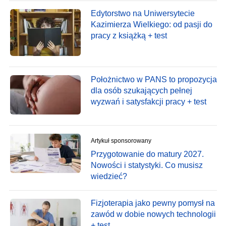
Edytorstwo na Uniwersytecie
Kazimierza Wielkiego: od pasji do
pracy z książką + test
Położnictwo w PANS to propozycja
dla osób szukających pełnej
wyzwań i satysfakcji pracy + test
Artykuł sponsorowany
Przygotowanie do matury 2027.
Nowości i statystyki. Co musisz
wiedzieć?
Fizjoterapia jako pewny pomysł na
zawód w dobie nowych technologii
+ test