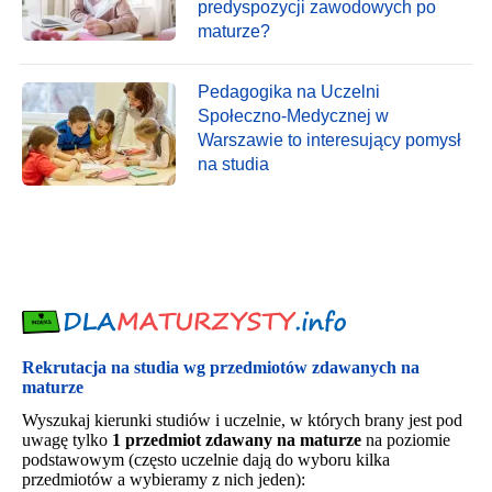
predyspozycji zawodowych po
maturze?
Pedagogika na Uczelni
Społeczno-Medycznej w
Warszawie to interesujący pomysł
na studia
Rekrutacja na studia wg przedmiotów zdawanych na
maturze
Wyszukaj kierunki studiów i uczelnie, w których brany jest pod
uwagę tylko
1 przedmiot zdawany na maturze
na poziomie
podstawowym (często uczelnie dają do wyboru kilka
przedmiotów a wybieramy z nich jeden):