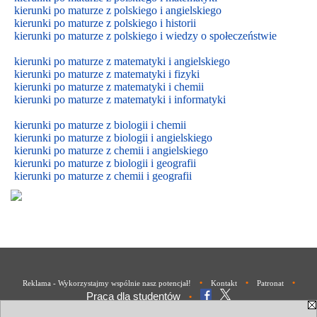
kierunki po maturze z polskiego i angielskiego
kierunki po maturze z polskiego i historii
kierunki po maturze z polskiego i wiedzy o społeczeństwie
kierunki po maturze z matematyki i angielskiego
kierunki po maturze z matematyki i fizyki
kierunki po maturze z matematyki i chemii
kierunki po maturze z matematyki i informatyki
kierunki po maturze z biologii i chemii
kierunki po maturze z biologii i
angielskiego
kierunki po maturze z
chemii i
angielskiego
kierunki po maturze z biologii i geografii
kierunki po maturze z chemii i geografii
•
•
•
Reklama - Wykorzystajmy wspólnie nasz potencjał!
Kontakt
Patronat
Praca dla studentów
•