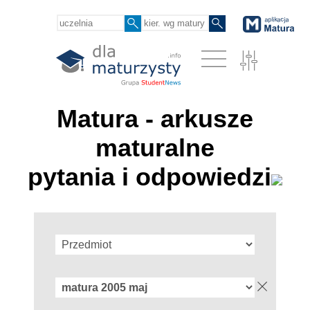
Matura - arkusze
maturalne
pytania i odpowiedzi