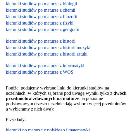
kierunki studiów po maturze z biologii
kierunki studiów po maturze z chemii
kierunki studiów po maturze z filozofii
kierunki studiów po maturze z fizyki
kierunki studiów po maturze z geografii
kierunki studiów po maturze z historii
kierunki studiów po maturze z historii muzyki
kierunki studiów po maturze z historii sztuki
kierunki studiów po maturze z informatyki
kierunki studiów po maturze z WOS
Poniżej podajemy wybrane linki do kierunki studiów na
uczelniach, w których są brane pod uwagę wyniki tylko z
dwóch
przedmiotów zdawanych na maturze
na poziomie
podstawowym
(często uczelnie dają wyboru więcej przedmiotów
a wybieramy z nich dwa):
Przykłady:
kierunki po maturze z polskiego i matematyki