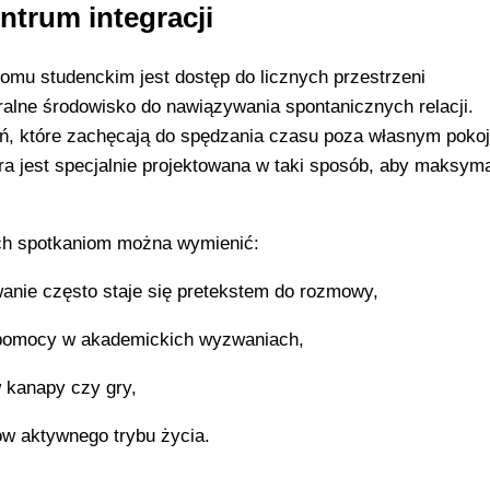
ntrum integracji
mu studenckim jest dostęp do licznych przestrzeni
ralne środowisko do nawiązywania spontanicznych relacji.
ń, które zachęcają do spędzania czasu poza własnym poko
ra jest specjalnie projektowana w taki sposób, aby maksyma
ych spotkaniom można wymienić:
wanie często staje się pretekstem do rozmowy,
a pomocy w akademickich wyzwaniach,
 kanapy czy gry,
ów aktywnego trybu życia.