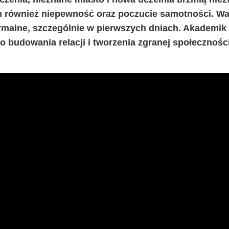
im również niepewność oraz poczucie samotności. Wa
ormalne, szczególnie w pierwszych dniach. Akademik 
 budowania relacji i tworzenia zgranej społecznośc