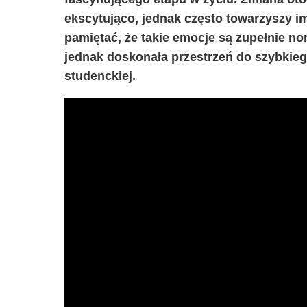
ekscytująco, jednak często towarzyszy 
pamiętać, że takie emocje są zupełnie n
jednak doskonała przestrzeń do szybkiego
studenckiej.