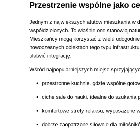
Przestrzenie wspólne jako ce
Jednym z największych atutów mieszkania w do
współdzielonych. To właśnie one stanowią natu
Mieszkańcy mogą korzystać z wielu udogodnie
nowoczesnych obiektach tego typu infrastruktu
ułatwić integrację.
Wśród najpopularniejszych miejsc sprzyjając
przestronne kuchnie, gdzie wspólne goto
ciche sale do nauki, idealne do szukani
komfortowe strefy relaksu, wyposażone w
dobrze zaopatrzone siłownie dla miłośnik