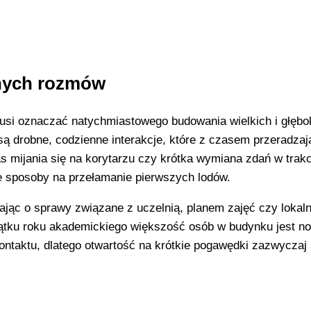
nnych rozmów
si oznaczać natychmiastowego budowania wielkich i głębo
ą drobne, codzienne interakcje, które z czasem przeradzaj
 mijania się na korytarzu czy krótka wymiana zdań w trakc
e sposoby na przełamanie pierwszych lodów.
ając o sprawy związane z uczelnią, planem zajęć czy lokal
ątku roku akademickiego większość osób w budynku jest no
ontaktu, dlatego otwartość na krótkie pogawędki zazwyczaj