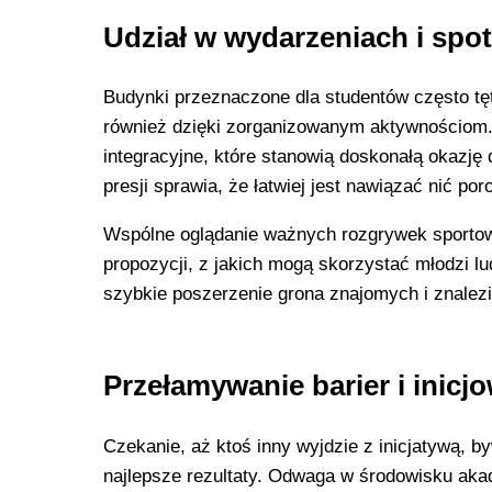
Udział w wydarzeniach i spo
Budynki przeznaczone dla studentów często tę
również dzięki zorganizowanym aktywnościom.
integracyjne, które stanowią doskonałą okazję
presji sprawia, że łatwiej jest nawiązać nić p
Wspólne oglądanie ważnych rozgrywek sportowyc
propozycji, z jakich mogą skorzystać młodzi l
szybkie poszerzenie grona znajomych i znalezi
Przełamywanie barier i inicj
Czekanie, aż ktoś inny wyjdzie z inicjatywą, b
najlepsze rezultaty. Odwaga w środowisku aka