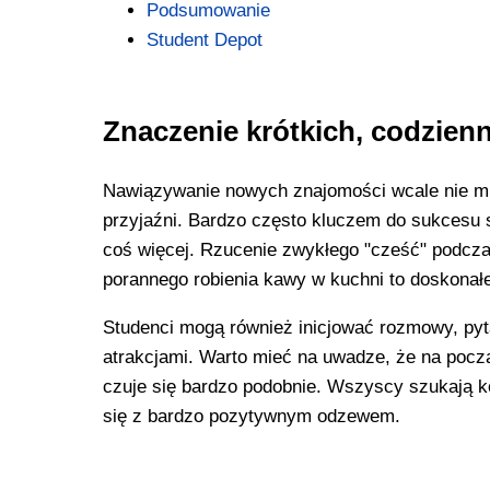
Podsumowanie
Student Depot
Znaczenie krótkich, codzie
Nawiązywanie nowych znajomości wcale nie mu
przyjaźni. Bardzo często kluczem do sukcesu s
coś więcej. Rzucenie zwykłego "cześć" podczas
porannego robienia kawy w kuchni to doskonał
Studenci mogą również inicjować rozmowy, pyt
atrakcjami. Warto mieć na uwadze, że na pocz
czuje się bardzo podobnie. Wszyscy szukają k
się z bardzo pozytywnym odzewem.