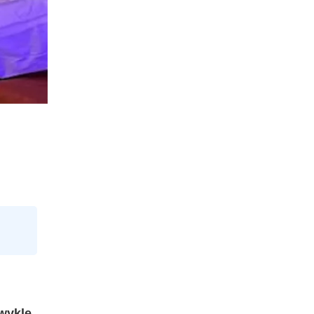
zwykle