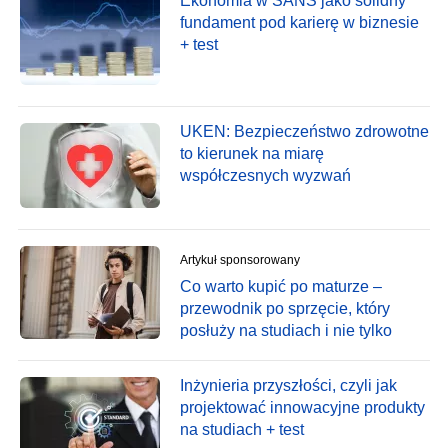
Ekonomia w SANS jako solidny
fundament pod karierę w biznesie
+ test
UKEN: Bezpieczeństwo zdrowotne
to kierunek na miarę
współczesnych wyzwań
Artykuł sponsorowany
Co warto kupić po maturze –
przewodnik po sprzęcie, który
posłuży na studiach i nie tylko
Inżynieria przyszłości, czyli jak
projektować innowacyjne produkty
na studiach + test