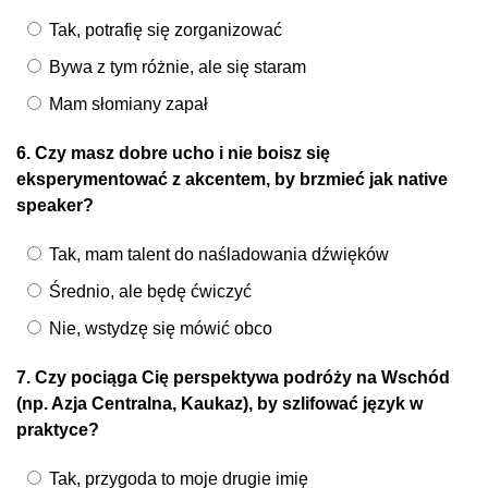
Tak, potrafię się zorganizować
Bywa z tym różnie, ale się staram
Mam słomiany zapał
6. Czy masz dobre ucho i nie boisz się
eksperymentować z akcentem, by brzmieć jak native
speaker?
Tak, mam talent do naśladowania dźwięków
Średnio, ale będę ćwiczyć
Nie, wstydzę się mówić obco
7. Czy pociąga Cię perspektywa podróży na Wschód
(np. Azja Centralna, Kaukaz), by szlifować język w
praktyce?
Tak, przygoda to moje drugie imię