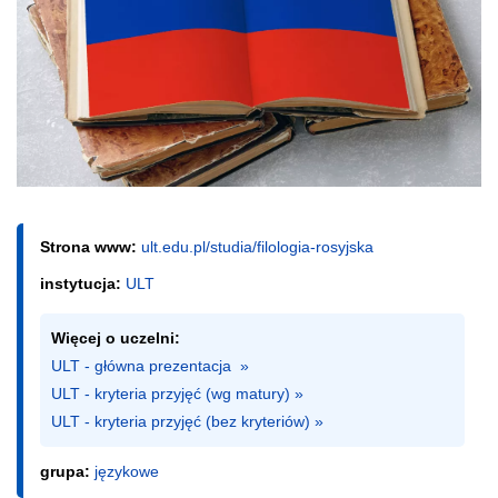
Strona www:
ult.edu.pl/studia/filologia-rosyjska
instytucja:
ULT
Więcej o uczelni:
ULT - główna prezentacja  »
ULT - kryteria przyjęć (wg matury) »
ULT - kryteria przyjęć (bez kryteriów) »
grupa:
językowe