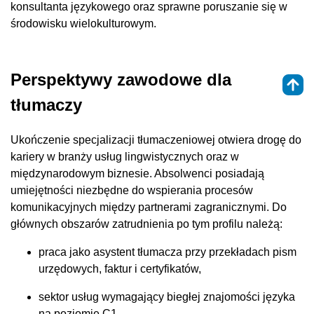
konsultanta językowego oraz sprawne poruszanie się w
środowisku wielokulturowym.
Perspektywy zawodowe dla
tłumaczy
Ukończenie specjalizacji tłumaczeniowej otwiera drogę do
kariery w branży usług lingwistycznych oraz w
międzynarodowym biznesie. Absolwenci posiadają
umiejętności niezbędne do wspierania procesów
komunikacyjnych między partnerami zagranicznymi. Do
głównych obszarów zatrudnienia po tym profilu należą:
praca jako asystent tłumacza przy przekładach pism
urzędowych, faktur i certyfikatów,
sektor usług wymagający biegłej znajomości języka
na poziomie C1,