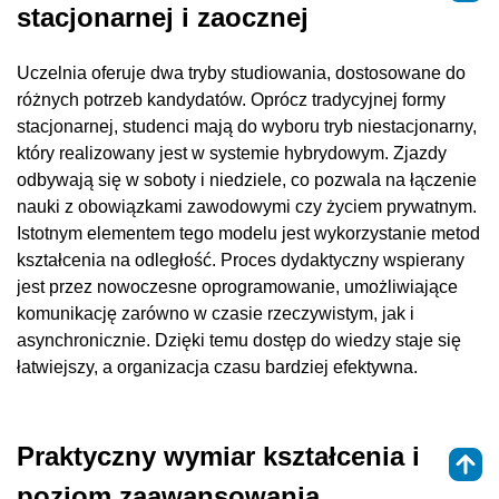
stacjonarnej i zaocznej
Uczelnia oferuje dwa tryby studiowania, dostosowane do
różnych potrzeb kandydatów. Oprócz tradycyjnej formy
stacjonarnej, studenci mają do wyboru tryb niestacjonarny,
który realizowany jest w systemie hybrydowym. Zjazdy
odbywają się w soboty i niedziele, co pozwala na łączenie
nauki z obowiązkami zawodowymi czy życiem prywatnym.
Istotnym elementem tego modelu jest wykorzystanie metod
kształcenia na odległość. Proces dydaktyczny wspierany
jest przez nowoczesne oprogramowanie, umożliwiające
komunikację zarówno w czasie rzeczywistym, jak i
asynchronicznie. Dzięki temu dostęp do wiedzy staje się
łatwiejszy, a organizacja czasu bardziej efektywna.
Praktyczny wymiar kształcenia i
poziom zaawansowania