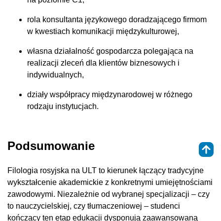
rola konsultanta językowego doradzającego firmom
w kwestiach komunikacji międzykulturowej,
własna działalność gospodarcza polegająca na
realizacji zleceń dla klientów biznesowych i
indywidualnych,
działy współpracy międzynarodowej w różnego
rodzaju instytucjach.
Podsumowanie
Filologia rosyjska na ULT to kierunek łączący tradycyjne
wykształcenie akademickie z konkretnymi umiejętnościami
zawodowymi. Niezależnie od wybranej specjalizacji – czy
to nauczycielskiej, czy tłumaczeniowej – studenci
kończący ten etap edukacji dysponują zaawansowaną