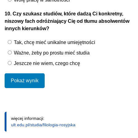
10. Czy szukasz studiów, które dadzą Ci konkretny,
niszowy fach odróżniający Cię od tłumu absolwentów
innych kierunków?
Tak, chcę mieć unikalne umiejętności
Ważne, żeby po prostu mieć studia
Jeszcze nie wiem, czego chcę
Pokaż wynik
więcej informacji:
ult.edu.pl/studia/filologia-rosyjska