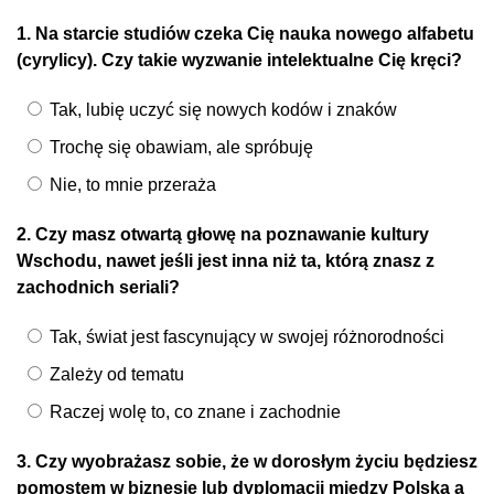
1. Na starcie studiów czeka Cię nauka nowego alfabetu
(cyrylicy). Czy takie wyzwanie intelektualne Cię kręci?
Tak, lubię uczyć się nowych kodów i znaków
Trochę się obawiam, ale spróbuję
Nie, to mnie przeraża
2. Czy masz otwartą głowę na poznawanie kultury
Wschodu, nawet jeśli jest inna niż ta, którą znasz z
zachodnich seriali?
Tak, świat jest fascynujący w swojej różnorodności
Zależy od tematu
Raczej wolę to, co znane i zachodnie
3. Czy wyobrażasz sobie, że w dorosłym życiu będziesz
pomostem w biznesie lub dyplomacji między Polską a