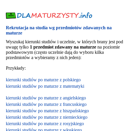
Rekrutacja na studia wg przedmiotów zdawanych na
maturze
Wyszukaj kierunki studiów i uczelnie, w których brany jest pod
uwagę tylko
1 przedmiot zdawany na maturze
na poziomie
podstawowym (często uczelnie dają do wyboru kilka
przedmiotów a wybieramy z nich jeden):
Przykłady:
kierunki studiów po maturze z polskiego
kierunki studiów po maturze z matematyki
kierunki studiów po maturze z angielskiego
kierunki studiów po maturze z francuskiego
kierunki studiów po maturze z hiszpańskiego
kierunki studiów po maturze z niemieckiego
kierunki studiów po maturze z rosyjskiego
kierunki studiów po maturze z włoskiego