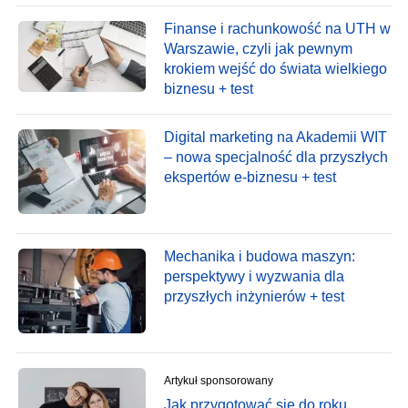
Finanse i rachunkowość na UTH w
Warszawie, czyli jak pewnym
krokiem wejść do świata wielkiego
biznesu + test
Digital marketing na Akademii WIT
– nowa specjalność dla przyszłych
ekspertów e-biznesu + test
Mechanika i budowa maszyn:
perspektywy i wyzwania dla
przyszłych inżynierów + test
Artykuł sponsorowany
Jak przygotować się do roku