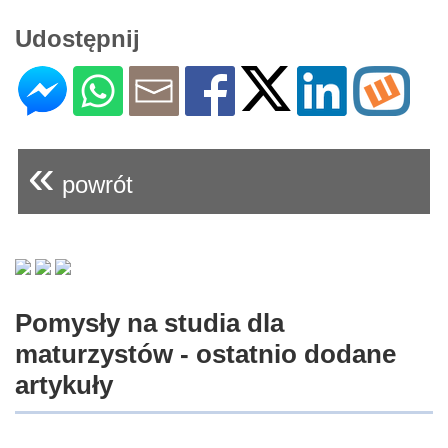
Udostępnij
«
powrót
Pomysły na studia dla
maturzystów - ostatnio dodane
artykuły