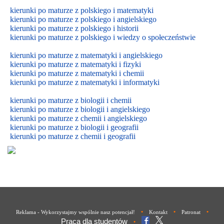
kierunki po maturze z polskiego i matematyki
kierunki po maturze z polskiego i angielskiego
kierunki po maturze z polskiego i historii
kierunki po maturze z polskiego i wiedzy o społeczeństwie
kierunki po maturze z matematyki i angielskiego
kierunki po maturze z matematyki i fizyki
kierunki po maturze z matematyki i chemii
kierunki po maturze z matematyki i informatyki
kierunki po maturze z biologii i chemii
kierunki po maturze z biologii i
angielskiego
kierunki po maturze z
chemii i
angielskiego
kierunki po maturze z biologii i geografii
kierunki po maturze z chemii i geografii
•
•
•
Reklama - Wykorzystajmy wspólnie nasz potencjał!
Kontakt
Patronat
Praca dla studentów
•