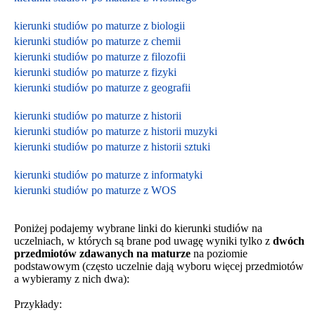
kierunki studiów po maturze z biologii
kierunki studiów po maturze z chemii
kierunki studiów po maturze z filozofii
kierunki studiów po maturze z fizyki
kierunki studiów po maturze z geografii
kierunki studiów po maturze z historii
kierunki studiów po maturze z historii muzyki
kierunki studiów po maturze z historii sztuki
kierunki studiów po maturze z informatyki
kierunki studiów po maturze z WOS
Poniżej podajemy wybrane linki do kierunki studiów na
uczelniach, w których są brane pod uwagę wyniki tylko z
dwóch
przedmiotów zdawanych na maturze
na poziomie
podstawowym
(często uczelnie dają wyboru więcej przedmiotów
a wybieramy z nich dwa):
Przykłady: