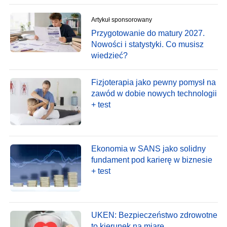
Artykuł sponsorowany
Przygotowanie do matury 2027.
Nowości i statystyki. Co musisz
wiedzieć?
Fizjoterapia jako pewny pomysł na
zawód w dobie nowych technologii
+ test
Ekonomia w SANS jako solidny
fundament pod karierę w biznesie
+ test
UKEN: Bezpieczeństwo zdrowotne
to kierunek na miarę