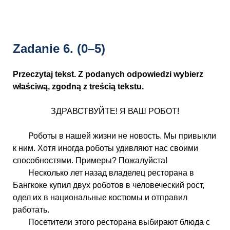
Zadanie 6.
(0–5)
Przeczytaj tekst. Z podanych odpowiedzi wybierz
właściwą, zgodną z treścią tekstu.
ЗДРАВСТВУЙТЕ! Я ВАШ РОБОТ!
Роботы в нашей жизни не новость. Мы привыкли
к ним. Хотя иногда роботы удивляют нас своими
способностями. Примеры? Пожалуйста!
Несколько лет назад владелец ресторана в
Бангкоке купил двух роботов в человеческий рост,
одел их в национальные костюмы и отправил
работать.
Посетители этого ресторана выбирают блюда с