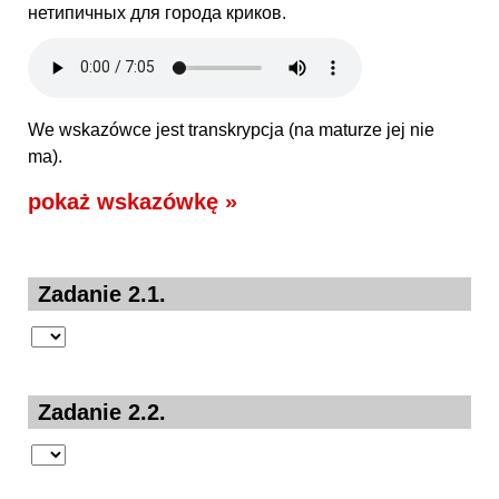
нетипичных для города криков.
We wskazówce jest transkrypcja (na maturze jej nie
ma).
pokaż wskazówkę »
Zadanie 2.1.
Zadanie 2.2.