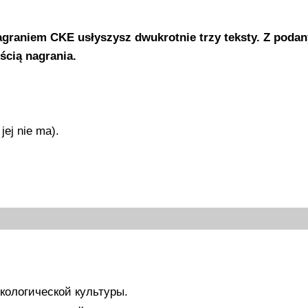
graniem CKE usłyszysz dwukrotnie trzy teksty. Z poda
ścią nagrania.
ej nie ma).
ологической культуры.