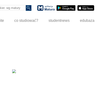
ite
co studiować?
studentnews
edubaza