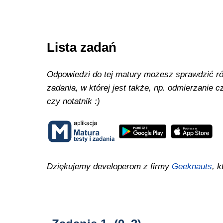
Lista zadań
Odpowiedzi do tej matury możesz sprawdzić równ
zadania, w której jest także, np. odmierzanie
czy notatnik :)
Dziękujemy developerom z firmy
Geeknauts
, k