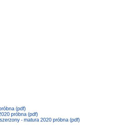
próbna (pdf)
 2020 próbna (pdf)
zszerzony - matura 2020 próbna (pdf)