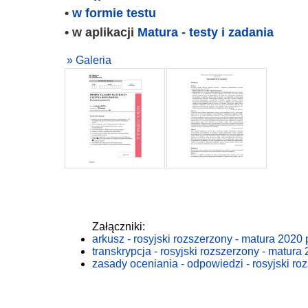
•
w formie testu
• w aplikacji
Matura - testy i zadania
» Galeria
Załączniki:
arkusz - rosyjski rozszerzony - matura 2020 
transkrypcja - rosyjski rozszerzony - matura
zasady oceniania - odpowiedzi - rosyjski ro