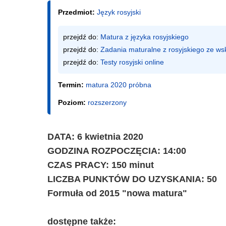
Przedmiot:
Język rosyjski
przejdź do: 
Matura z języka rosyjskiego
przejdź do: 
Zadania maturalne z rosyjskiego ze w
przejdź do: 
Testy rosyjski online
Termin:
matura 2020 próbna
Poziom:
rozszerzony
DATA: 6 kwietnia 2020
GODZINA ROZPOCZĘCIA: 14:00
CZAS PRACY: 150 minut
LICZBA PUNKTÓW DO UZYSKANIA: 50
Formuła od 2015 "nowa matura"
dostępne także: