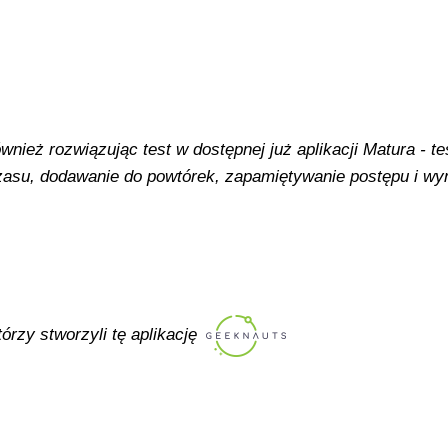
ież rozwiązując test w dostępnej już aplikacji Matura - tes
 czasu, dodawanie do powtórek, zapamiętywanie postępu i w
tórzy stworzyli tę aplikację