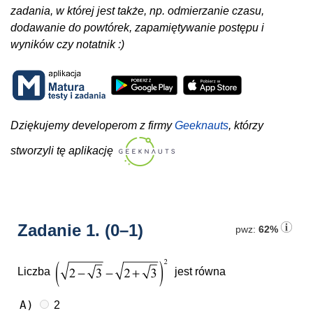
zadania, w której jest także, np. odmierzanie czasu,
dodawanie do powtórek, zapamiętywanie postępu i
wyników czy notatnik :)
Dziękujemy developerom z firmy
Geeknauts
, którzy
stworzyli tę aplikację
Zadanie 1.
(0–1)
pwz:
62%
Liczba
jest równa
A)
2