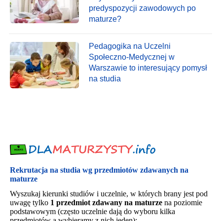
predyspozycji zawodowych po
maturze?
Pedagogika na Uczelni
Społeczno-Medycznej w
Warszawie to interesujący pomysł
na studia
Rekrutacja na studia wg przedmiotów zdawanych na
maturze
Wyszukaj kierunki studiów i uczelnie, w których brany jest pod
uwagę tylko
1 przedmiot zdawany na maturze
na poziomie
podstawowym (często uczelnie dają do wyboru kilka
przedmiotów a wybieramy z nich jeden):