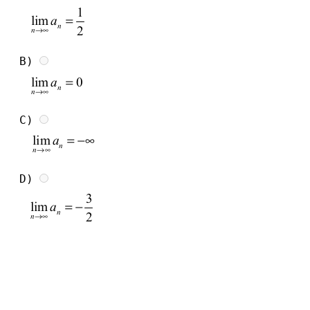
B)
C)
D)