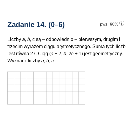
Zadanie 14.
(0–6)
pwz:
60%
Liczby
a
,
b
,
c
są – odpowiednio – pierwszym, drugim i
trzecim wyrazem ciągu arytmetycznego. Suma tych liczb
jest równa 27. Ciąg
(
a
− 2,
b
, 2
c
+ 1)
jest geometryczny.
Wyznacz liczby
a
,
b
,
c
.