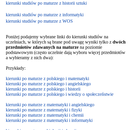
kierunki studiów po maturze z historii sztuki
kierunki studiów po maturze z informatyki
kierunki studiów po maturze z WOS
Poniżej podajemy wybrane linki do kierunki studiów na
uczelniach, w których są brane pod uwagę wyniki tylko z
dwóch
przedmiotów zdawanych na maturze
na poziomie
podstawowym
(często uczelnie dają wyboru więcej przedmiotów
a wybieramy z nich dwa):
Przykłady:
kierunki po maturze z polskiego i matematyki
kierunki po maturze z polskiego i angielskiego
kierunki po maturze z polskiego i historii
kierunki po maturze z polskiego i wiedzy o społeczeństwie
kierunki po maturze z matematyki i angielskiego
kierunki po maturze z matematyki i fizyki
kierunki po maturze z matematyki i chemii
kierunki po maturze z matematyki i informatyki