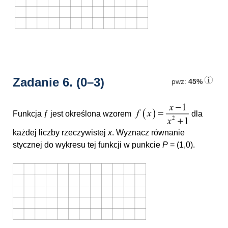
Zadanie 6.
(0–3)
pwz:
45%
Funkcja ƒ jest określona wzorem
dla
każdej liczby rzeczywistej
x
. Wyznacz równanie
stycznej do wykresu tej funkcji w punkcie
P
= (1,0).