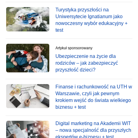
Turystyka przyszłości na
Uniwersytecie Ignatianum jako
nowoczesny wybór edukacyjny +
test
Artykuł sponsorowany
Ubezpieczenie na życie dla
rodziców – jak zabezpieczyć
przyszłość dzieci?
Finanse i rachunkowość na UTH w
Warszawie, czyli jak pewnym
krokiem wejść do świata wielkiego
biznesu + test
Digital marketing na Akademii WIT
– nowa specjalność dla przyszłych
ekspertów e-biznesu + test