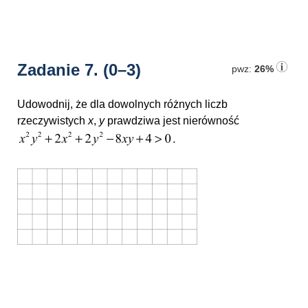
Zadanie 7.
(0–3)
pwz:
26%
Udowodnij, że dla dowolnych różnych liczb
rzeczywistych
x
,
y
prawdziwa jest nierówność