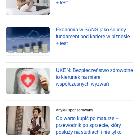
+ test
Ekonomia w SANS jako solidny
fundament pod karierę w biznesie
+ test
UKEN: Bezpieczeństwo zdrowotne
to kierunek na miarę
współczesnych wyzwań
Artykuł sponsorowany
Co warto kupić po maturze –
przewodnik po sprzęcie, który
posłuży na studiach i nie tylko