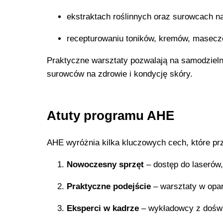
ekstraktach roślinnych oraz surowcach n
recepturowaniu toników, kremów, masec
Praktyczne warsztaty pozwalają na samodziel
surowców na zdrowie i kondycję skóry.
Atuty programu AHE
AHE wyróżnia kilka kluczowych cech, które pr
Nowoczesny sprzęt
– dostęp do laserów
Praktyczne podejście
– warsztaty w oparc
Eksperci w kadrze
– wykładowcy z doświ