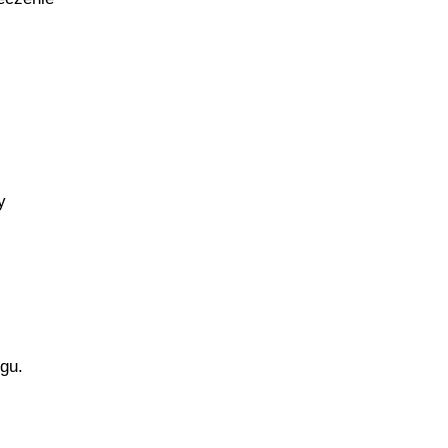
y
gu.