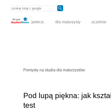
poleca:
dla maturzysty
uczelnie
Pomysły na studia dla maturzystów
Pod lupą piękna: jak kszt
test