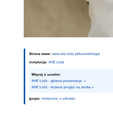
Strona www:
www.ahe.lodz.pl/kosmetologia
instytucja:
AHE Łódź
Więcej o uczelni:
AHE Łódź - główna prezentacja  »
AHE Łódź - kryteria przyjęć na studia »
grupa:
medyczne, o zdrowiu