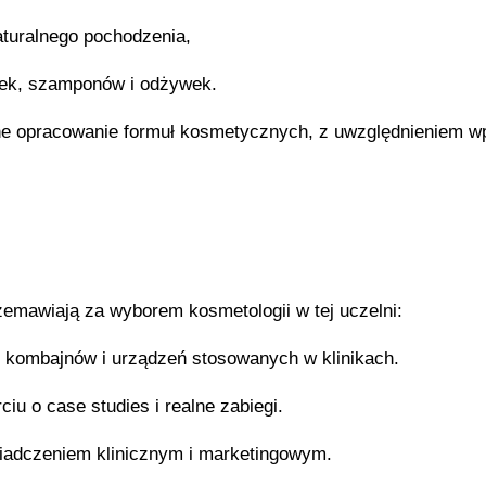
aturalnego pochodzenia,
zek, szamponów i odżywek.
ne opracowanie formuł kosmetycznych, z uwzględnieniem w
zemawiają za wyborem kosmetologii w tej uczelni:
, kombajnów i urządzeń stosowanych w klinikach.
iu o case studies i realne zabiegi.
adczeniem klinicznym i marketingowym.