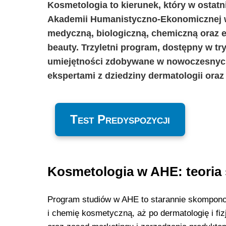
Kosmetologia to kierunek, który w ostatn
Akademii Humanistyczno-Ekonomicznej w Ł
medyczną, biologiczną, chemiczną oraz 
beauty. Trzyletni program, dostępny w tr
umiejętności zdobywane w nowoczesnych
ekspertami z dziedziny dermatologii ora
Test Predyspozycji
Kosmetologia w AHE: teoria 
Program studiów w AHE to starannie skomponow
i chemię kosmetyczną, aż po dermatologię i fi