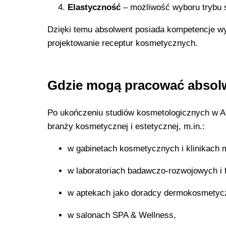
Elastyczność
– możliwość wyboru trybu s
Dzięki temu absolwent posiada kompetencje w
projektowanie receptur kosmetycznych.
Gdzie mogą pracować absol
Po ukończeniu studiów kosmetologicznych w A
branży kosmetycznej i estetycznej, m.in.:
w gabinetach kosmetycznych i klinikach 
w laboratoriach badawczo-rozwojowych i
w aptekach jako doradcy dermokosmetycz
w salonach SPA & Wellness,