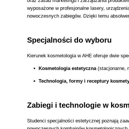
oraz zasad marketingu i zarządzania produkte
wyposażone w profesjonalne lasery, urządzen
nowoczesnych zabiegów. Dzięki temu absolwent n
Specjalności do wyboru
Kierunek kosmetologia w AHE oferuje dwie spe
Kosmetologia estetyczna
(stacjonarne, 
Technologia, formy i receptury kosmet
Zabiegi i technologie w kosm
Studenci specjalności estetycznej poznają zaa
nowoczesnych kombajnów kosmetologicznych or