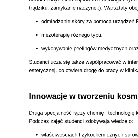
trądziku, zamykanie naczynek). Warsztaty obej
odmładzanie skóry za pomocą urządzeń R
mezoterapię różnego typu,
wykonywanie peelingów medycznych oraz
Studenci uczą się także współpracować w inte
estetycznej, co otwiera drogę do pracy w klini
Innowacje w tworzeniu kos
Druga specjalność łączy chemię i technologię
Podczas zajęć studenci zdobywają wiedzę o:
właściwościach fizykochemicznych suro