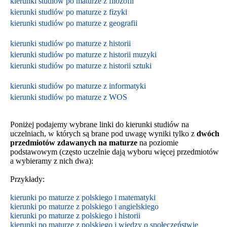
kierunki studiów po maturze z filozofii
kierunki studiów po maturze z fizyki
kierunki studiów po maturze z geografii
kierunki studiów po maturze z historii
kierunki studiów po maturze z historii muzyki
kierunki studiów po maturze z historii sztuki
kierunki studiów po maturze z informatyki
kierunki studiów po maturze z WOS
Poniżej podajemy wybrane linki do kierunki studiów na
uczelniach, w których są brane pod uwagę wyniki tylko z
dwóch
przedmiotów zdawanych na maturze
na poziomie
podstawowym
(często uczelnie dają wyboru więcej przedmiotów
a wybieramy z nich dwa):
Przykłady:
kierunki po maturze z polskiego i matematyki
kierunki po maturze z polskiego i angielskiego
kierunki po maturze z polskiego i historii
kierunki po maturze z polskiego i wiedzy o społeczeństwie