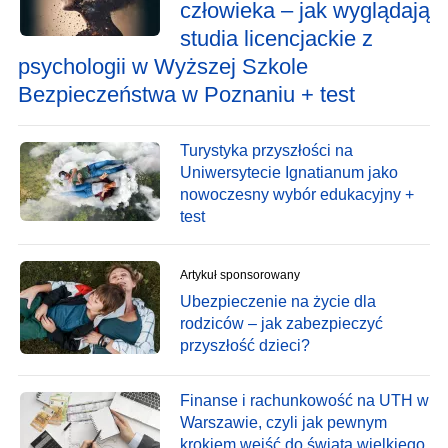
człowieka – jak wyglądają
studia licencjackie z
psychologii w Wyższej Szkole
Bezpieczeństwa w Poznaniu + test
Turystyka przyszłości na
Uniwersytecie Ignatianum jako
nowoczesny wybór edukacyjny +
test
Artykuł sponsorowany
Ubezpieczenie na życie dla
rodziców – jak zabezpieczyć
przyszłość dzieci?
Finanse i rachunkowość na UTH w
Warszawie, czyli jak pewnym
krokiem wejść do świata wielkiego