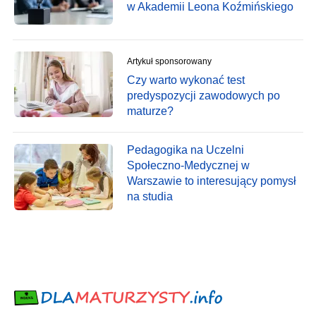
w Akademii Leona Koźmińskiego
Artykuł sponsorowany
Czy warto wykonać test
predyspozycji zawodowych po
maturze?
Pedagogika na Uczelni
Społeczno-Medycznej w
Warszawie to interesujący pomysł
na studia