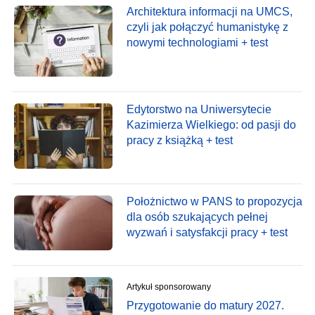
Architektura informacji na UMCS,
czyli jak połączyć humanistykę z
nowymi technologiami + test
Edytorstwo na Uniwersytecie
Kazimierza Wielkiego: od pasji do
pracy z książką + test
Położnictwo w PANS to propozycja
dla osób szukających pełnej
wyzwań i satysfakcji pracy + test
Artykuł sponsorowany
Przygotowanie do matury 2027.