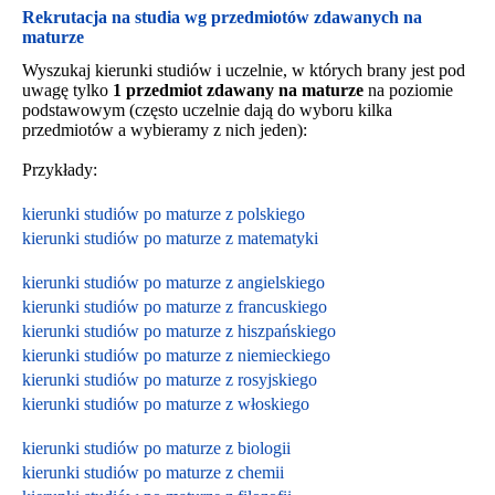
Rekrutacja na studia wg przedmiotów zdawanych na
maturze
Wyszukaj kierunki studiów i uczelnie, w których brany jest pod
uwagę tylko
1 przedmiot zdawany na maturze
na poziomie
podstawowym (często uczelnie dają do wyboru kilka
przedmiotów a wybieramy z nich jeden):
Przykłady:
kierunki studiów po maturze z polskiego
kierunki studiów po maturze z matematyki
kierunki studiów po maturze z angielskiego
kierunki studiów po maturze z francuskiego
kierunki studiów po maturze z hiszpańskiego
kierunki studiów po maturze z niemieckiego
kierunki studiów po maturze z rosyjskiego
kierunki studiów po maturze z włoskiego
kierunki studiów po maturze z biologii
kierunki studiów po maturze z chemii