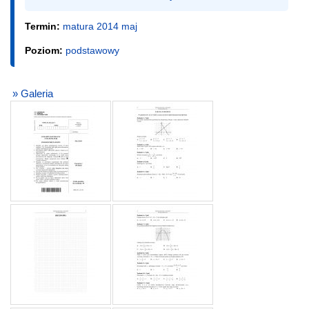
Termin:
matura 2014 maj
Poziom:
podstawowy
» Galeria