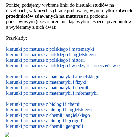
Poniżej podajemy wybrane linki do kierunki studiów na
uczelniach, w których są brane pod uwagę wyniki tylko z
dwóch
przedmiotów zdawanych na maturze
na poziomie
podstawowym
(często uczelnie dają wyboru więcej przedmiotów
a wybieramy z nich dwa):
Przykłady:
kierunki po maturze z polskiego i matematyki
kierunki po maturze z polskiego i angielskiego
kierunki po maturze z polskiego i historii
kierunki po maturze z polskiego i wiedzy o społeczeństwie
kierunki po maturze z matematyki i angielskiego
kierunki po maturze z matematyki i fizyki
kierunki po maturze z matematyki i chemii
kierunki po maturze z matematyki i informatyki
kierunki po maturze z biologii i chemii
kierunki po maturze z biologii i
angielskiego
kierunki po maturze z
chemii i
angielskiego
kierunki po maturze z biologii i geografii
kierunki po maturze z chemii i geografii