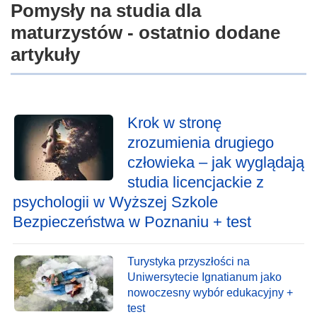
Pomysły na studia dla
maturzystów - ostatnio dodane
artykuły
Krok w stronę
zrozumienia drugiego
człowieka – jak wyglądają
studia licencjackie z
psychologii w Wyższej Szkole
Bezpieczeństwa w Poznaniu + test
Turystyka przyszłości na
Uniwersytecie Ignatianum jako
nowoczesny wybór edukacyjny +
test