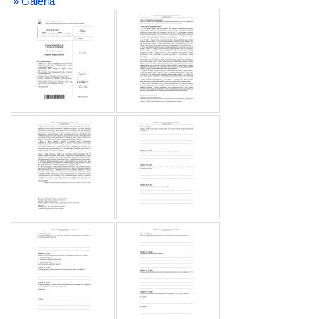
» Galeria