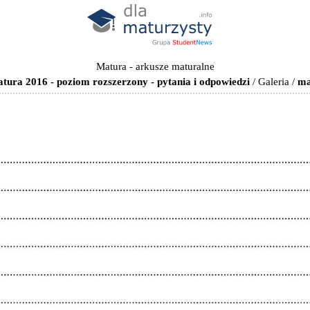
Matura - arkusze maturalne
ura 2016 - poziom rozszerzony - pytania i odpowiedzi
/
Galeria
/
ma