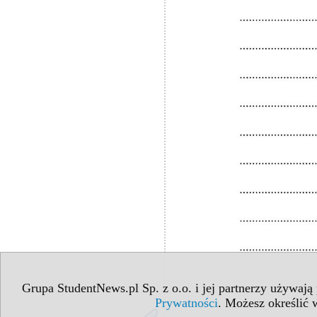
Grupa StudentNews.pl Sp. z o.o. i jej partnerzy używają
Prywatności
. Możesz określić