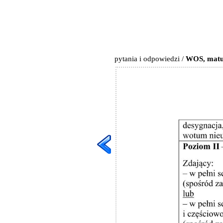
pytania i odpowiedzi
/
WOS, matur