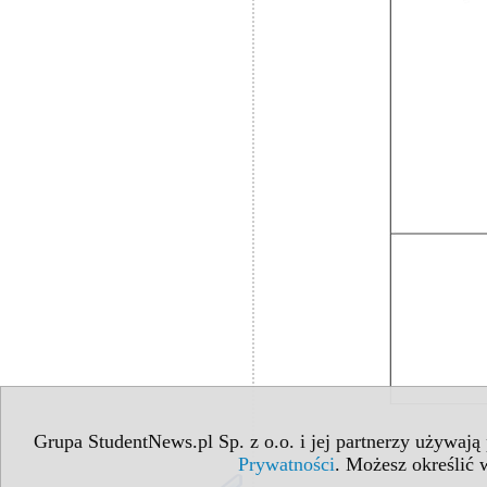
Grupa StudentNews.pl Sp. z o.o. i jej partnerzy używają
Prywatności
. Możesz określić