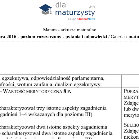
Matura - arkusze maturalne
a 2016 - poziom rozszerzony - pytania i odpowiedzi
/
Galeria
/
matu