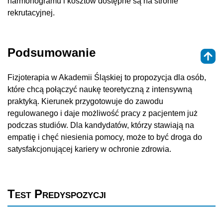
harmonogramu i kosztów dostępne są na stronie
rekrutacyjnej.
Podsumowanie
Fizjoterapia w Akademii Śląskiej to propozycja dla osób,
które chcą połączyć naukę teoretyczną z intensywną
praktyką. Kierunek przygotowuje do zawodu
regulowanego i daje możliwość pracy z pacjentem już
podczas studiów. Dla kandydatów, którzy stawiają na
empatię i chęć niesienia pomocy, może to być droga do
satysfakcjonującej kariery w ochronie zdrowia.
Test Predyspozycji