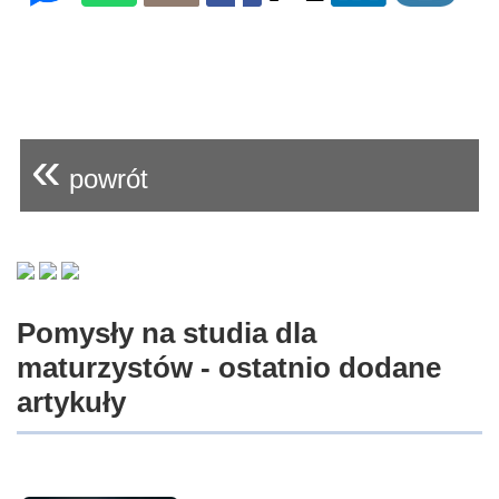
«
powrót
Pomysły na studia dla
maturzystów - ostatnio dodane
artykuły