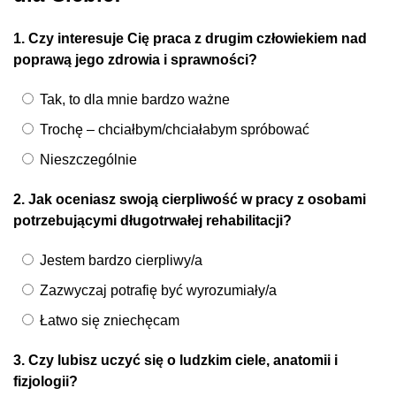
1. Czy interesuje Cię praca z drugim człowiekiem nad
poprawą jego zdrowia i sprawności?
Tak, to dla mnie bardzo ważne
Trochę – chciałbym/chciałabym spróbować
Nieszczególnie
2. Jak oceniasz swoją cierpliwość w pracy z osobami
potrzebującymi długotrwałej rehabilitacji?
Jestem bardzo cierpliwy/a
Zazwyczaj potrafię być wyrozumiały/a
Łatwo się zniechęcam
3. Czy lubisz uczyć się o ludzkim ciele, anatomii i
fizjologii?