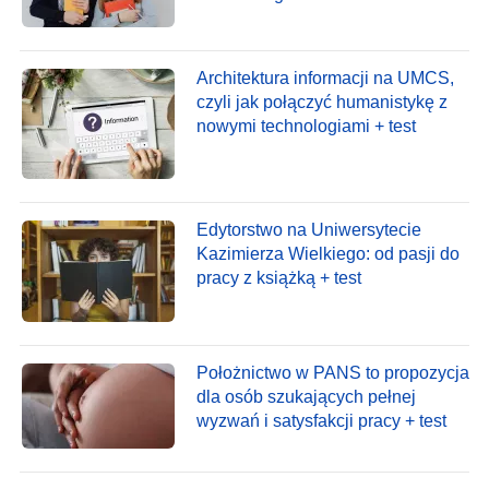
Architektura informacji na UMCS,
czyli jak połączyć humanistykę z
nowymi technologiami + test
Edytorstwo na Uniwersytecie
Kazimierza Wielkiego: od pasji do
pracy z książką + test
Położnictwo w PANS to propozycja
dla osób szukających pełnej
wyzwań i satysfakcji pracy + test