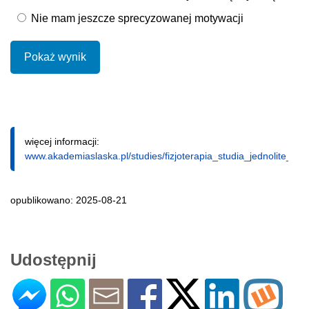
Nie mam jeszcze sprecyzowanej motywacji
Pokaż wynik
więcej informacji:
www.akademiaslaska.pl/studies/fizjoterapia_studia_jednolite_mag
opublikowano: 2025-08-21
Udostępnij