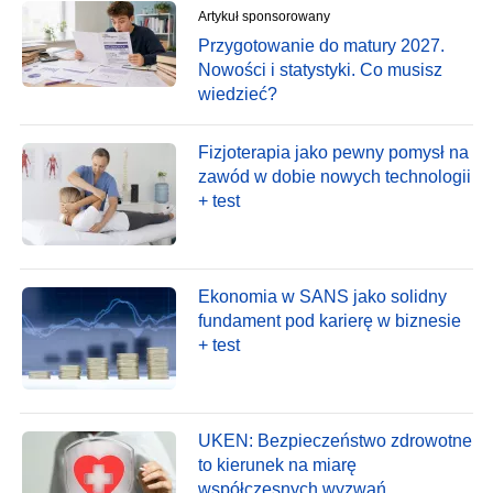
Artykuł sponsorowany
Przygotowanie do matury 2027.
Nowości i statystyki. Co musisz
wiedzieć?
Fizjoterapia jako pewny pomysł na
zawód w dobie nowych technologii
+ test
Ekonomia w SANS jako solidny
fundament pod karierę w biznesie
+ test
UKEN: Bezpieczeństwo zdrowotne
to kierunek na miarę
współczesnych wyzwań