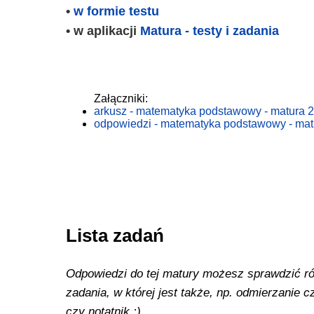
•
w formie testu
• w aplikacji
Matura - testy i zadania
Załączniki:
arkusz - matematyka podstawowy - matura 2
odpowiedzi - matematyka podstawowy - mat
Lista zadań
Odpowiedzi do tej matury możesz sprawdzić równ
zadania, w której jest także, np. odmierzanie
czy notatnik :)