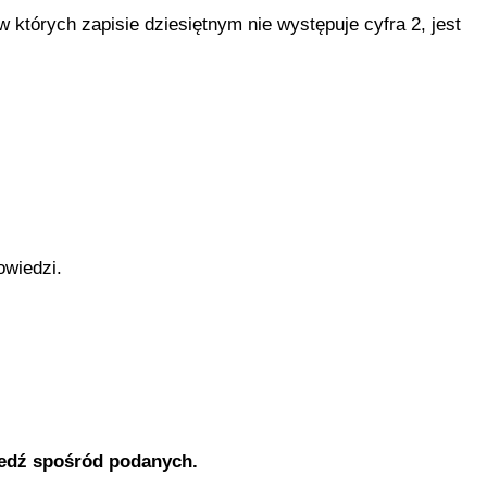
 których zapisie dziesiętnym nie występuje cyfra 2, jest
owiedzi.
edź spośród podanych.