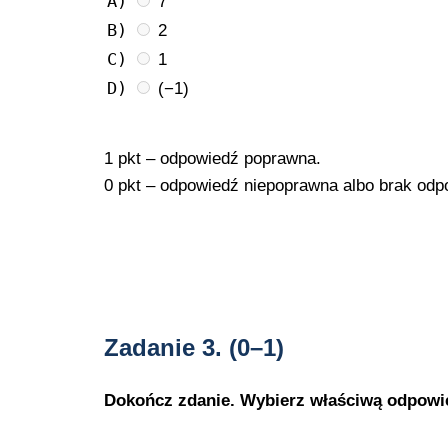
A)
7
B)
2
C)
1
D)
(−1)
1 pkt – odpowiedź poprawna.
0 pkt – odpowiedź niepoprawna albo brak odp
Zadanie 3.
(0–1)
Dokończ zdanie. Wybierz właściwą odpowi