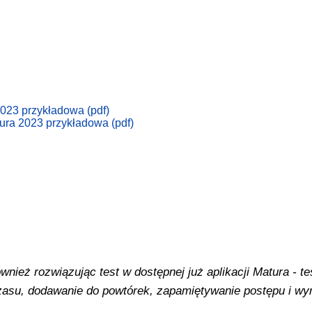
023 przykładowa (pdf)
ura 2023 przykładowa (pdf)
ież rozwiązując test w dostępnej już aplikacji Matura - tes
 czasu, dodawanie do powtórek, zapamiętywanie postępu i w