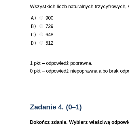
Wszystkich liczb naturalnych trzycyfrowych, w
A)
900
B)
729
C)
648
D)
512
1 pkt – odpowiedź poprawna.
0 pkt – odpowiedź niepoprawna albo brak odp
Zadanie 4.
(0–1)
Dokończ zdanie. Wybierz właściwą odpowi