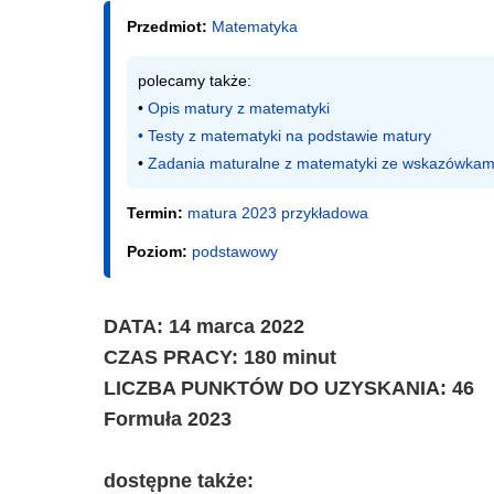
Przedmiot:
Matematyka
polecamy także:

• 
Opis matury z matematyki
• 
Testy z matematyki na podstawie matury
• 
Zadania maturalne z matematyki ze wskazówkam
Termin:
matura 2023 przykładowa
Poziom:
podstawowy
DATA: 14 marca 2022
CZAS PRACY: 180 minut
LICZBA PUNKTÓW DO UZYSKANIA: 46
Formuła 2023
dostępne także: