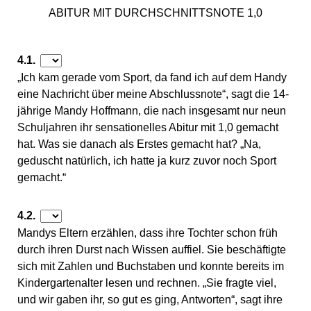
ABITUR MIT DURCHSCHNITTSNOTE 1,0
4.1.
„Ich kam gerade vom Sport, da fand ich auf dem Handy
eine Nachricht über meine Abschlussnote“, sagt die 14-
jährige Mandy Hoffmann, die nach insgesamt nur neun
Schuljahren ihr sensationelles Abitur mit 1,0 gemacht
hat. Was sie danach als Erstes gemacht hat? „Na,
geduscht natürlich, ich hatte ja kurz zuvor noch Sport
gemacht.“
4.2.
Mandys Eltern erzählen, dass ihre Tochter schon früh
durch ihren Durst nach Wissen auffiel. Sie beschäftigte
sich mit Zahlen und Buchstaben und konnte bereits im
Kindergartenalter lesen und rechnen. „Sie fragte viel,
und wir gaben ihr, so gut es ging, Antworten“, sagt ihre