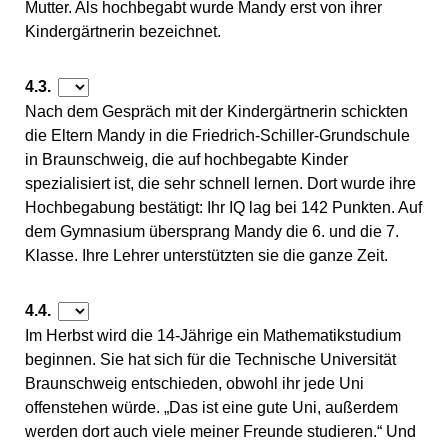
Mutter. Als hochbegabt wurde Mandy erst von ihrer
Kindergärtnerin bezeichnet.
4.3.
Nach dem Gespräch mit der Kindergärtnerin schickten
die Eltern Mandy in die Friedrich-Schiller-Grundschule
in Braunschweig, die auf hochbegabte Kinder
spezialisiert ist, die sehr schnell lernen. Dort wurde ihre
Hochbegabung bestätigt: Ihr IQ lag bei 142 Punkten. Auf
dem Gymnasium übersprang Mandy die 6. und die 7.
Klasse. Ihre Lehrer unterstützten sie die ganze Zeit.
4.4.
Im Herbst wird die 14-Jährige ein Mathematikstudium
beginnen. Sie hat sich für die Technische Universität
Braunschweig entschieden, obwohl ihr jede Uni
offenstehen würde. „Das ist eine gute Uni, außerdem
werden dort auch viele meiner Freunde studieren.“ Und