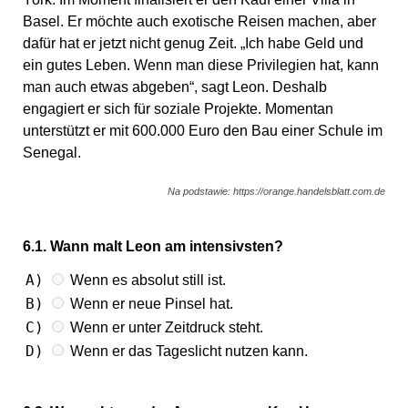
Basel. Er möchte auch exotische Reisen machen, aber
dafür hat er jetzt nicht genug Zeit. „Ich habe Geld und
ein gutes Leben. Wenn man diese Privilegien hat, kann
man auch etwas abgeben“, sagt Leon. Deshalb
engagiert er sich für soziale Projekte. Momentan
unterstützt er mit 600.000 Euro den Bau einer Schule im
Senegal.
Na podstawie: https://orange.handelsblatt.com.de
6.1. Wann malt Leon am intensivsten?
A)
Wenn es absolut still ist.
B)
Wenn er neue Pinsel hat.
C)
Wenn er unter Zeitdruck steht.
D)
Wenn er das Tageslicht nutzen kann.