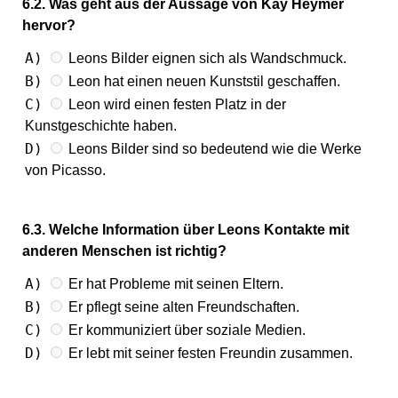
6.2. Was geht aus der Aussage von Kay Heymer
hervor?
A)
Leons Bilder eignen sich als Wandschmuck.
B)
Leon hat einen neuen Kunststil geschaffen.
C)
Leon wird einen festen Platz in der
Kunstgeschichte haben.
D)
Leons Bilder sind so bedeutend wie die Werke
von Picasso.
6.3. Welche Information über Leons Kontakte mit
anderen Menschen ist richtig?
A)
Er hat Probleme mit seinen Eltern.
B)
Er pflegt seine alten Freundschaften.
C)
Er kommuniziert über soziale Medien.
D)
Er lebt mit seiner festen Freundin zusammen.