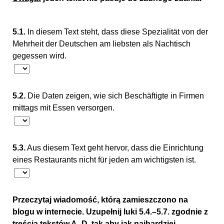
5.1.
In diesem Text steht, dass diese Spezialität von der
Mehrheit der Deutschen am liebsten als Nachtisch
gegessen wird.
5.2.
Die Daten zeigen, wie sich Beschäftigte in Firmen
mittags mit Essen versorgen.
5.3.
Aus diesem Text geht hervor, dass die Einrichtung
eines Restaurants nicht für jeden am wichtigsten ist.
Przeczytaj wiadomość, którą zamieszczono na
blogu w internecie. Uzupełnij luki 5.4.–5.7. zgodnie z
treścią tekstów A–D, tak aby jak najbardziej