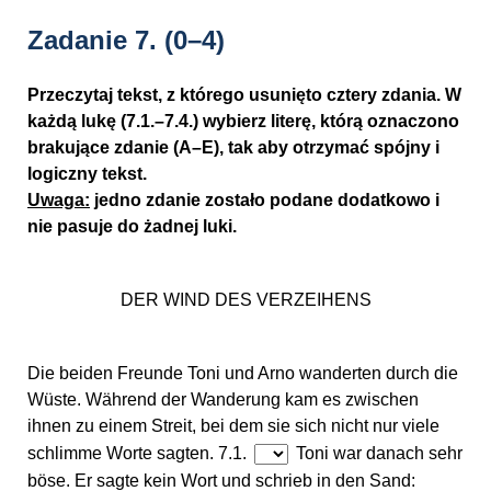
Zadanie 7.
(0–4)
Przeczytaj tekst, z którego usunięto cztery zdania. W
każdą lukę (7.1.–7.4.) wybierz literę, którą oznaczono
brakujące zdanie (A–E), tak aby otrzymać spójny i
logiczny tekst.
Uwaga:
jedno zdanie zostało podane dodatkowo i
nie pasuje do żadnej luki.
DER WIND DES VERZEIHENS
Die beiden Freunde Toni und Arno wanderten durch die
Wüste. Während der Wanderung kam es zwischen
ihnen zu einem Streit, bei dem sie sich nicht nur viele
schlimme Worte sagten. 7.1.
Toni war danach sehr
böse. Er sagte kein Wort und schrieb in den Sand: