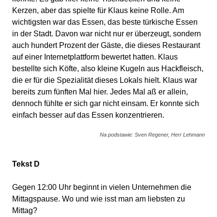
Kerzen, aber das spielte für Klaus keine Rolle. Am
wichtigsten war das Essen, das beste türkische Essen
in der Stadt. Davon war nicht nur er überzeugt, sondern
auch hundert Prozent der Gäste, die dieses Restaurant
auf einer Internetplattform bewertet hatten. Klaus
bestellte sich Köfte, also kleine Kugeln aus Hackfleisch,
die er für die Spezialität dieses Lokals hielt. Klaus war
bereits zum fünften Mal hier. Jedes Mal aß er allein,
dennoch fühlte er sich gar nicht einsam. Er konnte sich
einfach besser auf das Essen konzentrieren.
Na podstawie: Sven Regener, Herr Lehmann
Tekst D
Gegen 12:00 Uhr beginnt in vielen Unternehmen die
Mittagspause. Wo und wie isst man am liebsten zu
Mittag?