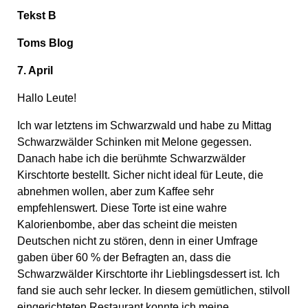
Tekst B
Toms
Blog
7. April
Hallo Leute!
Ich war letztens im Schwarzwald und habe zu Mittag
Schwarzwälder Schinken mit Melone gegessen.
Danach habe ich die berühmte Schwarzwälder
Kirschtorte bestellt. Sicher nicht ideal für Leute, die
abnehmen wollen, aber zum Kaffee sehr
empfehlenswert. Diese Torte ist eine wahre
Kalorienbombe, aber das scheint die meisten
Deutschen nicht zu stören, denn in einer Umfrage
gaben über 60 % der Befragten an, dass die
Schwarzwälder Kirschtorte ihr Lieblingsdessert ist. Ich
fand sie auch sehr lecker. In diesem gemütlichen, stilvoll
eingerichteten Restaurant konnte ich meine