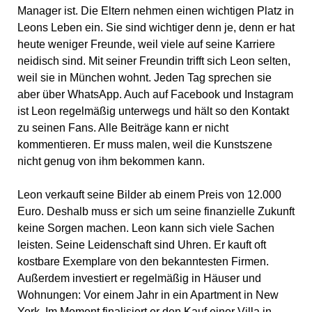
Manager ist. Die Eltern nehmen einen wichtigen Platz in
Leons Leben ein. Sie sind wichtiger denn je, denn er hat
heute weniger Freunde, weil viele auf seine Karriere
neidisch sind. Mit seiner Freundin trifft sich Leon selten,
weil sie in München wohnt. Jeden Tag sprechen sie
aber über WhatsApp. Auch auf Facebook und Instagram
ist Leon regelmäßig unterwegs und hält so den Kontakt
zu seinen Fans. Alle Beiträge kann er nicht
kommentieren. Er muss malen, weil die Kunstszene
nicht genug von ihm bekommen kann.
Leon verkauft seine Bilder ab einem Preis von 12.000
Euro. Deshalb muss er sich um seine finanzielle Zukunft
keine Sorgen machen. Leon kann sich viele Sachen
leisten. Seine Leidenschaft sind Uhren. Er kauft oft
kostbare Exemplare von den bekanntesten Firmen.
Außerdem investiert er regelmäßig in Häuser und
Wohnungen: Vor einem Jahr in ein Apartment in New
York. Im Moment finalisiert er den Kauf einer Villa in