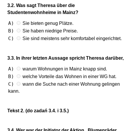
3.2. Was sagt Theresa über die
Studentenwohnheime in Mainz?
A)
Sie bieten genug Plätze.
B)
Sie haben niedrige Preise.
C)
Sie sind meistens sehr komfortabel eingerichtet.
3.3. In ihrer letzten Aussage spricht Theresa darüber,
A)
warum Wohnungen in Mainz knapp sind.
B)
welche Vorteile das Wohnen in einer WG hat.
C)
wann die Suche nach einer Wohnung gelingen
kann.
Tekst 2. (do zadań 3.4. i 3.5.)
3.4. Wer war der Initiator der Aktion „Blumenräder