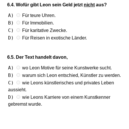
6.4. Wofür gibt Leon sein Geld jetzt
nicht
aus?
A)
Für teure Uhren.
B)
Für Immobilien.
C)
Für karitative Zwecke.
D)
Für Reisen in exotische Länder.
6.5. Der Text handelt davon,
A)
wo Leon Motive für seine Kunstwerke sucht.
B)
warum sich Leon entschied, Künstler zu werden.
C)
wie Leons künstlerisches und privates Leben
aussieht.
D)
wie Leons Karriere von einem Kunstkenner
gebremst wurde.