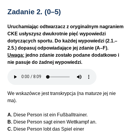
Zadanie 2.
(0–5)
Uruchamiając odtwarzacz z oryginalnym nagraniem
CKE usłyszysz dwukrotnie pięć wypowiedzi
dotyczących sportu. Do każdej wypowiedzi (2.1.–
2.5.) dopasuj odpowiadające jej zdanie (A–F).
Uwaga:
jedno zdanie zostało podane dodatkowo i
nie pasuje do żadnej wypowiedzi.
We wskazówce jest transkrypcja (na maturze jej nie
ma).
A.
Diese Person ist ein Fußballtrainer.
B.
Diese Person sagt einen Wettkampf an.
C.
Diese Person lobt das Spiel einer