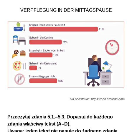
VERPFLEGUNG IN DER MITTAGSPAUSE
Na podstawie: https://cdn.statcdn.com
Przeczytaj zdania 5.1.–5.3. Dopasuj do każdego
zdania właściwy tekst (A–D).
Uwaga:
jeden tekst nie pasuje do żadnego zdania.