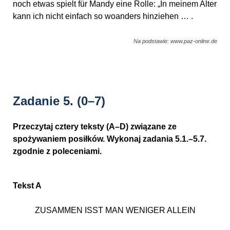
noch etwas spielt für Mandy eine Rolle: „In meinem Alter
kann ich nicht einfach so woanders hinziehen … .
Na podstawie: www.paz-online.de
Zadanie 5.
(0–7)
Przeczytaj cztery teksty (A–D) związane ze
spożywaniem posiłków. Wykonaj zadania 5.1.–5.7.
zgodnie z poleceniami.
Tekst A
ZUSAMMEN ISST MAN WENIGER ALLEIN