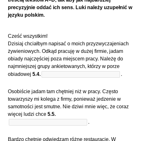
precyzyjnie oddać ich sens. Luki należy uzupełnić w
języku polskim.
Cześć wszystkim!
Dzisiaj chciałbym napisać o moich przyzwyczajeniach
żywieniowych. Odkąd pracuję w dużej firmie, jadam
obiady najczęściej poza miejscem pracy. Należę do
najmniejszej grupy ankietowanych, którzy w porze
obiadowej
5.4.
.
Osobiście jadam tam chętniej niż w pracy. Często
towarzyszy mi kolega z firmy, ponieważ jedzenie w
samotności jest smutne. Nie dziwi mnie więc, że coraz
więcej ludzi chce
5.5.
.
Bardzo chętnie odwiedzam różne restauracje. W