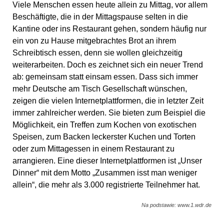
Viele Menschen essen heute allein zu Mittag, vor allem
Beschäftigte, die in der Mittagspause selten in die
Kantine oder ins Restaurant gehen, sondern häufig nur
ein von zu Hause mitgebrachtes Brot an ihrem
Schreibtisch essen, denn sie wollen gleichzeitig
weiterarbeiten. Doch es zeichnet sich ein neuer Trend
ab: gemeinsam statt einsam essen. Dass sich immer
mehr Deutsche am Tisch Gesellschaft wünschen,
zeigen die vielen Internetplattformen, die in letzter Zeit
immer zahlreicher werden. Sie bieten zum Beispiel die
Möglichkeit, ein Treffen zum Kochen von exotischen
Speisen, zum Backen leckerster Kuchen und Torten
oder zum Mittagessen in einem Restaurant zu
arrangieren. Eine dieser Internetplattformen ist „Unser
Dinner“ mit dem Motto „Zusammen isst man weniger
allein“, die mehr als 3.000 registrierte Teilnehmer hat.
Na podstawie: www.1.wdr.de