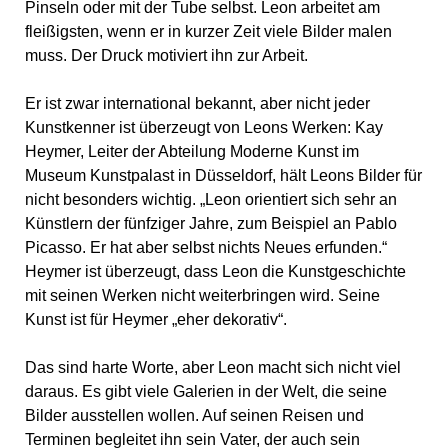
Pinseln oder mit der Tube selbst. Leon arbeitet am
fleißigsten, wenn er in kurzer Zeit viele Bilder malen
muss. Der Druck motiviert ihn zur Arbeit.
Er ist zwar international bekannt, aber nicht jeder
Kunstkenner ist überzeugt von Leons Werken: Kay
Heymer, Leiter der Abteilung Moderne Kunst im
Museum Kunstpalast in Düsseldorf, hält Leons Bilder für
nicht besonders wichtig. „Leon orientiert sich sehr an
Künstlern der fünfziger Jahre, zum Beispiel an Pablo
Picasso. Er hat aber selbst nichts Neues erfunden.“
Heymer ist überzeugt, dass Leon die Kunstgeschichte
mit seinen Werken nicht weiterbringen wird. Seine
Kunst ist für Heymer „eher dekorativ“.
Das sind harte Worte, aber Leon macht sich nicht viel
daraus. Es gibt viele Galerien in der Welt, die seine
Bilder ausstellen wollen. Auf seinen Reisen und
Terminen begleitet ihn sein Vater, der auch sein