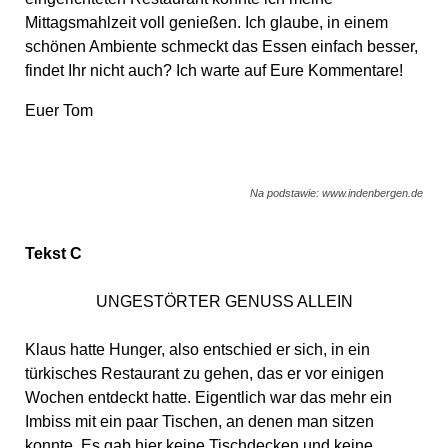
Mittagsmahlzeit voll genießen. Ich glaube, in einem
schönen Ambiente schmeckt das Essen einfach besser,
findet Ihr nicht auch? Ich warte auf Eure Kommentare!
Euer Tom
Na podstawie: www.indenbergen.de
Tekst C
UNGESTÖRTER GENUSS ALLEIN
Klaus hatte Hunger, also entschied er sich, in ein
türkisches Restaurant zu gehen, das er vor einigen
Wochen entdeckt hatte. Eigentlich war das mehr ein
Imbiss mit ein paar Tischen, an denen man sitzen
konnte. Es gab hier keine Tischdecken und keine