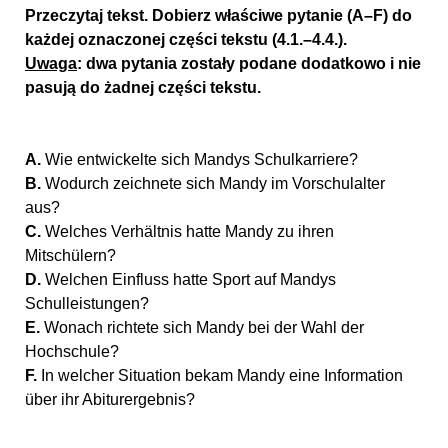
Przeczytaj tekst. Dobierz właściwe pytanie (A–F) do
każdej oznaczonej części tekstu (4.1.–4.4.).
Uwaga
: dwa pytania zostały podane dodatkowo i nie
pasują do żadnej części tekstu.
A.
Wie entwickelte sich Mandys Schulkarriere?
B.
Wodurch zeichnete sich Mandy im Vorschulalter
aus?
C.
Welches Verhältnis hatte Mandy zu ihren
Mitschülern?
D.
Welchen Einfluss hatte Sport auf Mandys
Schulleistungen?
E.
Wonach richtete sich Mandy bei der Wahl der
Hochschule?
F.
In welcher Situation bekam Mandy eine Information
über ihr Abiturergebnis?