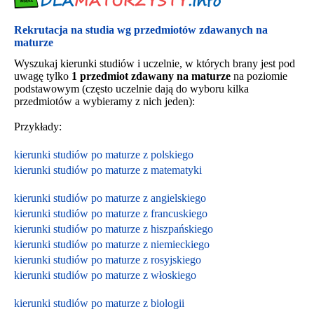
Rekrutacja na studia wg przedmiotów zdawanych na
maturze
Wyszukaj kierunki studiów i uczelnie, w których brany jest pod
uwagę tylko
1 przedmiot zdawany na maturze
na poziomie
podstawowym (często uczelnie dają do wyboru kilka
przedmiotów a wybieramy z nich jeden):
Przykłady:
kierunki studiów po maturze z polskiego
kierunki studiów po maturze z matematyki
kierunki studiów po maturze z angielskiego
kierunki studiów po maturze z francuskiego
kierunki studiów po maturze z hiszpańskiego
kierunki studiów po maturze z niemieckiego
kierunki studiów po maturze z rosyjskiego
kierunki studiów po maturze z włoskiego
kierunki studiów po maturze z biologii