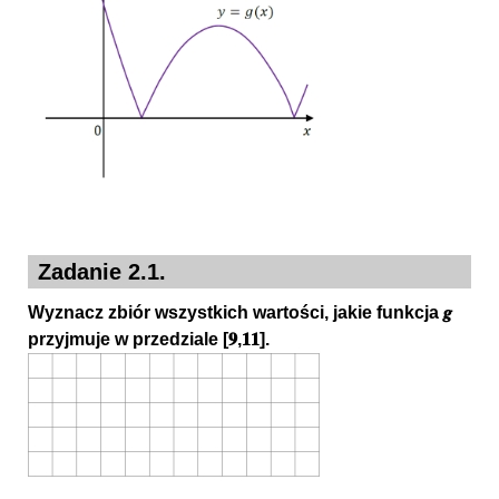
Zadanie 2.1.
Wyznacz zbiór wszystkich wartości, jakie funkcja 𝒈
przyjmuje w przedziale [𝟗,𝟏𝟏].