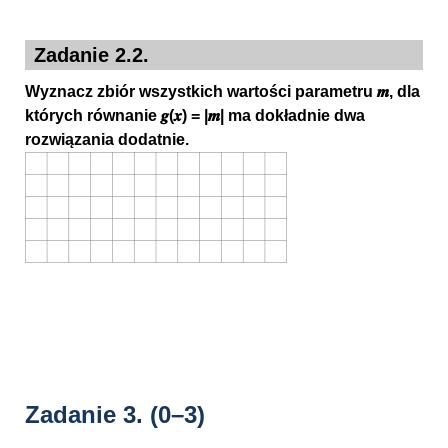
Zadanie 2.2.
Wyznacz zbiór wszystkich wartości parametru 𝒎, dla
których równanie 𝒈(𝒙) = |𝒎| ma dokładnie dwa
rozwiązania dodatnie.
Zadanie 3.
(0–3)