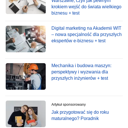
Warszawie, czyli jak pewnym
krokiem wejść do świata wielkiego
biznesu + test
Digital marketing na Akademii WIT
– nowa specjalność dla przyszłych
ekspertów e-biznesu + test
Mechanika i budowa maszyn:
perspektywy i wyzwania dla
przyszłych inżynierów + test
Artykuł sponsorowany
Jak przygotować się do roku
maturalnego? Poradnik