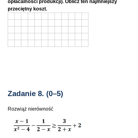
opłacalności produkcji). Oblicz ten najmniejszy
przeciętny koszt.
Zadanie 8.
(0–5)
Rozwiąż nierówność