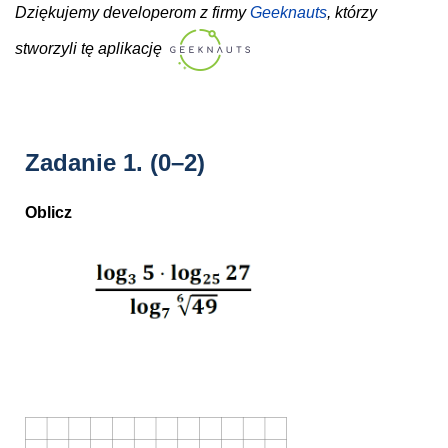
Dziękujemy developerom z firmy
Geeknauts
, którzy
stworzyli tę aplikację
Zadanie 1.
(0–2)
Oblicz