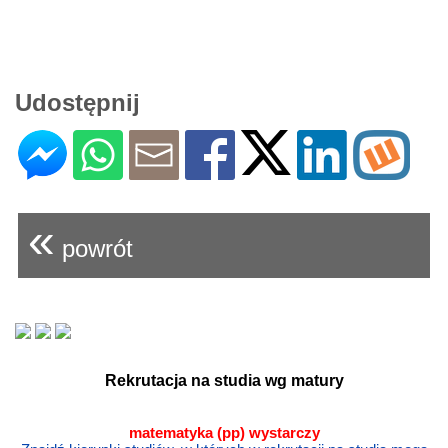
Udostępnij
«
powrót
Rekrutacja na studia wg matury
matematyka (pp) wystarczy