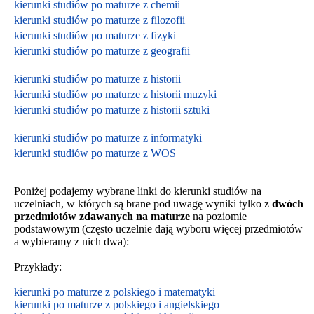
kierunki studiów po maturze z chemii
kierunki studiów po maturze z filozofii
kierunki studiów po maturze z fizyki
kierunki studiów po maturze z geografii
kierunki studiów po maturze z historii
kierunki studiów po maturze z historii muzyki
kierunki studiów po maturze z historii sztuki
kierunki studiów po maturze z informatyki
kierunki studiów po maturze z WOS
Poniżej podajemy wybrane linki do kierunki studiów na
uczelniach, w których są brane pod uwagę wyniki tylko z
dwóch
przedmiotów zdawanych na maturze
na poziomie
podstawowym
(często uczelnie dają wyboru więcej przedmiotów
a wybieramy z nich dwa):
Przykłady:
kierunki po maturze z polskiego i matematyki
kierunki po maturze z polskiego i angielskiego