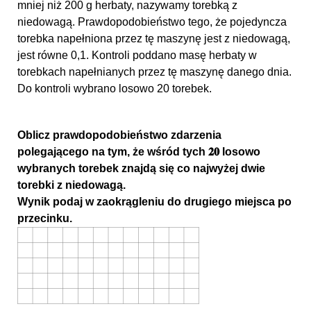
mniej niż 200 g herbaty, nazywamy torebką z
niedowagą. Prawdopodobieństwo tego, że pojedyncza
torebka napełniona przez tę maszynę jest z niedowagą,
jest równe 0,1. Kontroli poddano masę herbaty w
torebkach napełnianych przez tę maszynę danego dnia.
Do kontroli wybrano losowo 20 torebek.
Oblicz prawdopodobieństwo zdarzenia
polegającego na tym, że wśród tych 𝟐𝟎 losowo
wybranych torebek znajdą się co najwyżej dwie
torebki z niedowagą.
Wynik podaj w zaokrągleniu do drugiego miejsca po
przecinku.