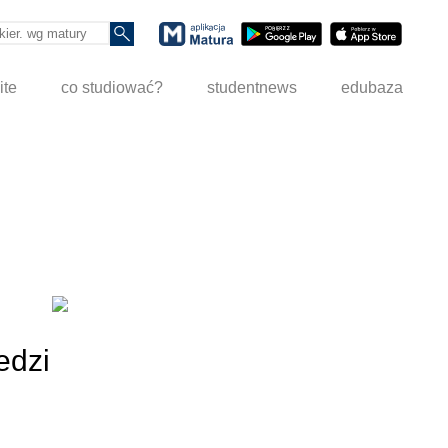
ite
co studiować?
studentnews
edubaza
edzi