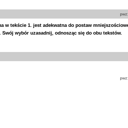
pwz
a w tekście 1. jest adekwatna do postaw mniejszościow
2. Swój wybór uzasadnij, odnosząc się do obu tekstów.
pwz