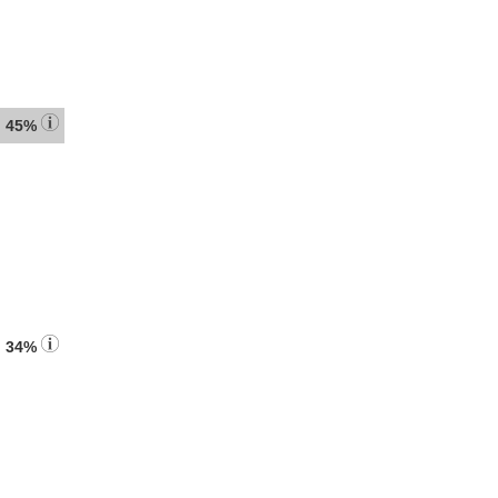
:
45%
:
34%