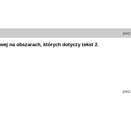
pwz
ej na obszarach, których dotyczy tekst 2.
pwz