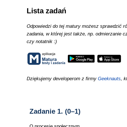
Lista zadań
Odpowiedzi do tej matury możesz sprawdzić równ
zadania, w której jest także, np. odmierzanie
czy notatnik :)
Dziękujemy developerom z firmy
Geeknauts
, k
Zadanie 1.
(0–1)
O procesie społecznym