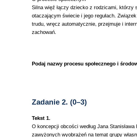
Silna więź łączy dziecko z rodzicami, którzy
otaczającym świecie i jego regułach. Związek 
trudu, wręcz automatycznie, przejmuje i inter
zachowań.
Podaj nazwy procesu społecznego i środowi
Zadanie 2.
(0–3)
Tekst 1.
O koncepcji obcości według Jana Stanisława 
zawyżonych wyobrażeń na temat grupy własn