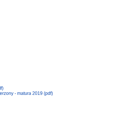
f)
rzony - matura 2019 (pdf)