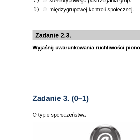
C)
stereotypowego postrzegania grup.
D)
międzygrupowej kontroli społecznej.
Zadanie 2.3.
Wyjaśnij uwarunkowania ruchliwości pionow
Zadanie 3.
(0–1)
O typie społeczeństwa