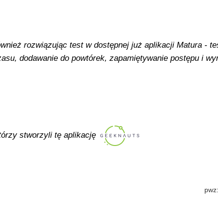
ież rozwiązując test w dostępnej już aplikacji Matura - tes
 czasu, dodawanie do powtórek, zapamiętywanie postępu i w
tórzy stworzyli tę aplikację
pwz