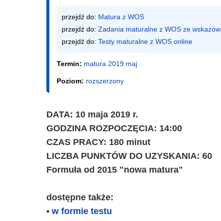
przejdź do: 
Matura z WOS
przejdź do: 
Zadania maturalne z WOS ze wskazów
przejdź do: 
Testy maturalne z WOS online
Termin:
matura 2019 maj
Poziom:
rozszerzony
DATA: 10 maja 2019 r.
GODZINA ROZPOCZĘCIA: 14:00
CZAS PRACY: 180 minut
LICZBA PUNKTÓW DO UZYSKANIA: 60
Formuła od 2015 "nowa matura"
dostępne także:
•
w formie testu