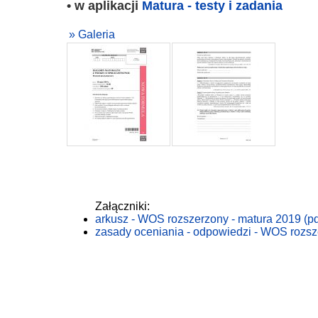
• w aplikacji
Matura - testy i zadania
» Galeria
Załączniki:
arkusz - WOS rozszerzony - matura 2019 (pd
zasady oceniania - odpowiedzi - WOS rozsze