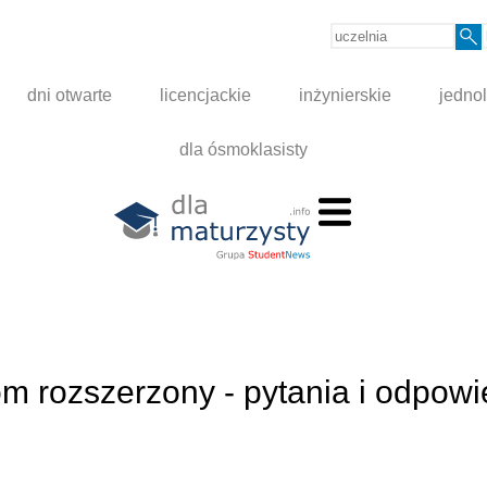
dni otwarte
licencjackie
inżynierskie
jednol
dla ósmoklasisty
m rozszerzony - pytania i odpowi