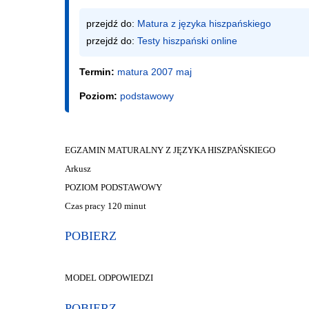
przejdź do: 
Matura z języka hiszpańskiego
przejdź do: 
Testy hiszpański online
Termin:
matura 2007 maj
Poziom:
podstawowy
EGZAMIN MATURALNY Z JĘZYKA HISZPAŃSKIEGO
Arkusz
POZIOM PODSTAWOWY
Czas pracy 120 minut
POBIERZ
MODEL ODPOWIEDZI
POBIERZ