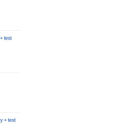
+ test
 + test