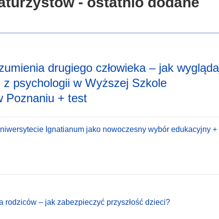
aturzystów - ostatnio dodane
zumienia drugiego człowieka – jak wygląda
ie z psychologii w Wyższej Szkole
 Poznaniu + test
Uniwersytecie Ignatianum jako nowoczesny wybór edukacyjny + 
a rodziców – jak zabezpieczyć przyszłość dzieci?