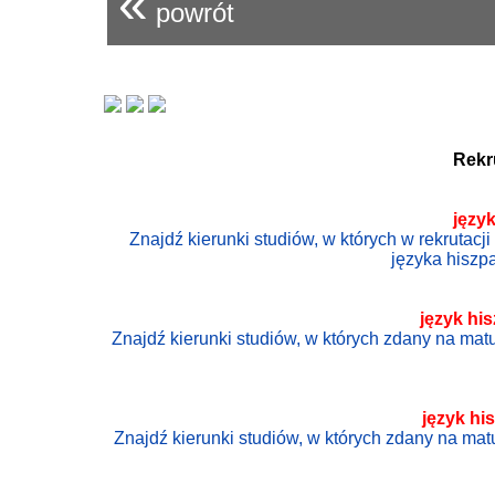
«
powrót
Rekr
języ
Znajdź kierunki studiów, w których w rekrutac
języka hisz
język
hi
Znajdź kierunki studiów, w których zdany na ma
język
hi
Znajdź kierunki studiów, w których zdany na ma