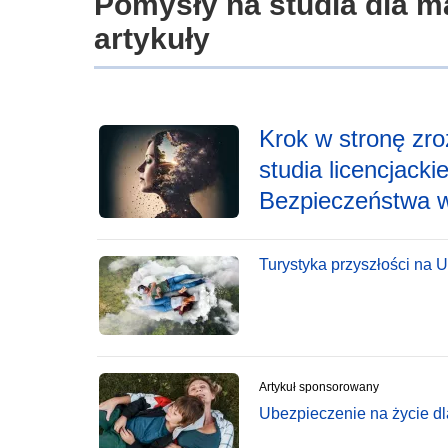
Pomysły na studia dla m
artykuły
Krok w stronę zro
studia licencjack
Bezpieczeństwa w
Turystyka przyszłości na 
Artykuł sponsorowany
Ubezpieczenie na życie dl