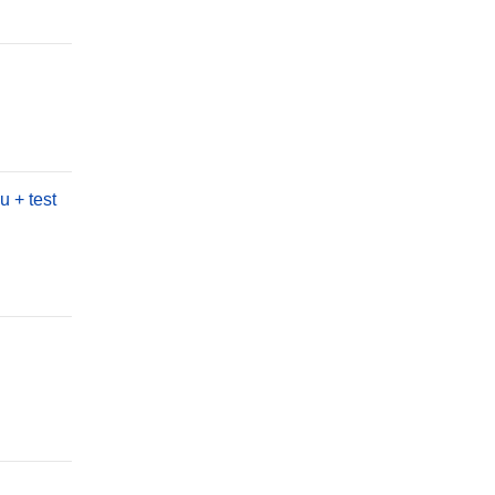
 + test