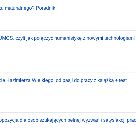
oku maturalnego? Poradnik
 UMCS, czyli jak połączyć humanistykę z nowymi technologiami 
e Kazimierza Wielkiego: od pasji do pracy z książką + test
pozycja dla osób szukających pełnej wyzwań i satysfakcji pracy