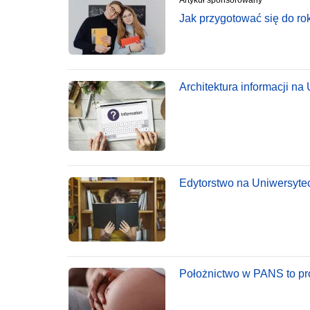
Artykuł sponsorowany
Jak przygotować się do r
Architektura informacji na
Edytorstwo na Uniwersyteci
Położnictwo w PANS to pro