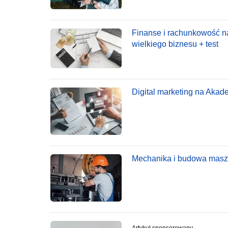
Finanse i rachunkowość n
wielkiego biznesu + test
Digital marketing na Akad
Mechanika i budowa maszyn