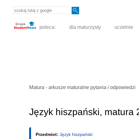
poleca:
dla maturzysty
uczelnie
Matura - arkusze maturalne pytania i odpowiedzi
Język hiszpański, matura
Przedmiot:
Język hiszpański