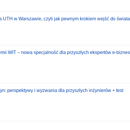
a UTH w Warszawie, czyli jak pewnym krokiem wejść do świata
emii WIT – nowa specjalność dla przyszłych ekspertów e-biznesu
: perspektywy i wyzwania dla przyszłych inżynierów + test