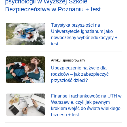
psychologii w Wyższej Szkole
Bezpieczeństwa w Poznaniu + test
Turystyka przyszłości na
Uniwersytecie Ignatianum jako
nowoczesny wybór edukacyjny +
test
Artykuł sponsorowany
Ubezpieczenie na życie dla
rodziców – jak zabezpieczyć
przyszłość dzieci?
Finanse i rachunkowość na UTH w
Warszawie, czyli jak pewnym
krokiem wejść do świata wielkiego
biznesu + test