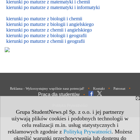
kierunki po maturze z matematyki i chemii
kierunki po maturze z matematyki i informatyki
kierunki po maturze z biologii i chemii
kierunki po maturze z biologii i
angielskiego
kierunki po maturze z
chemii i
angielskiego
kierunki po maturze z biologii i geografii
kierunki po maturze z chemii i geografii
•
•
•
Reklama - Wykorzystajmy wspólnie nasz potencjał!
Kontakt
Patronat
Praca dla studentów
•
Polityka Prywatności
Grupa StudentNews.pl Sp. z o.o. i jej partnerzy
używają plików cookies i podobnych technologii w
celu realizacji m.in. usług statystycznych i
reklamowych zgodnie z
Polityką Prywatności
. Możesz
określić warunki przechowywania lub dostępu do