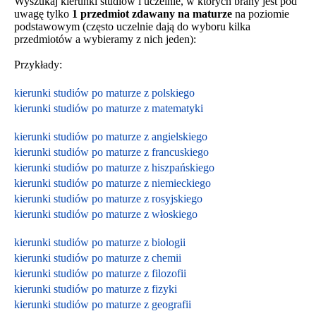
Wyszukaj kierunki studiów i uczelnie, w których brany jest pod
uwagę tylko
1 przedmiot zdawany na maturze
na poziomie
podstawowym (często uczelnie dają do wyboru kilka
przedmiotów a wybieramy z nich jeden):
Przykłady:
kierunki studiów po maturze z polskiego
kierunki studiów po maturze z matematyki
kierunki studiów po maturze z angielskiego
kierunki studiów po maturze z francuskiego
kierunki studiów po maturze z hiszpańskiego
kierunki studiów po maturze z niemieckiego
kierunki studiów po maturze z rosyjskiego
kierunki studiów po maturze z włoskiego
kierunki studiów po maturze z biologii
kierunki studiów po maturze z chemii
kierunki studiów po maturze z filozofii
kierunki studiów po maturze z fizyki
kierunki studiów po maturze z geografii