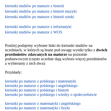
kierunki studiów po maturze z historii
kierunki studiów po maturze z historii muzyki
kierunki studiów po maturze z historii sztuki
kierunki studiów po maturze z informatyki
kierunki studiów po maturze z WOS
Poniżej podajemy wybrane linki do kierunki studiów na
uczelniach, w których są brane pod uwagę wyniki tylko z
dwóch
przedmiotów zdawanych na maturze
na poziomie
podstawowym
(często uczelnie dają wyboru więcej przedmiotów
a wybieramy z nich dwa):
Przykłady:
kierunki po maturze z polskiego i matematyki
kierunki po maturze z polskiego i angielskiego
kierunki po maturze z polskiego i historii
kierunki po maturze z polskiego i wiedzy o społeczeństwie
kierunki po maturze z matematyki i angielskiego
kierunki po maturze z matematyki i fizyki