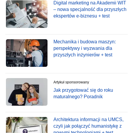
Digital marketing na Akademii WIT
– nowa specjalność dla przyszłych
ekspertów e-biznesu + test
Mechanika i budowa maszyn:
perspektywy i wyzwania dla
przyszłych inżynierów + test
Artykuł sponsorowany
Jak przygotować się do roku
maturalnego? Poradnik
Architektura informacji na UMCS,
czyli jak połączyć humanistykę z
nowymi technologiami + test