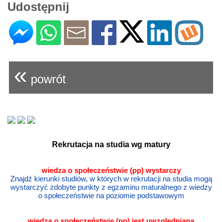
Udostępnij
«
powrót
Rekrutacja na studia wg matury
wiedza o społeczeństwie (pp) wystarczy
Znajdź kierunki studiów, w których w rekrutacji na studia mogą
wystarczyć zdobyte punkty z egzaminu maturalnego z wiedzy
o społeczeństwie na poziomie podstawowym
wiedza o społeczeństwie
(pp) jest uwzględniana