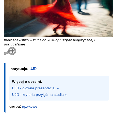
Iberoznawstwo – klucz do kultury hiszpańskojęzycznej i
portugalskiej
instytucja:
UJD
Więcej o uczelni:
UJD - główna prezentacja  »
UJD - kryteria przyjęć na studia »
grupa:
językowe