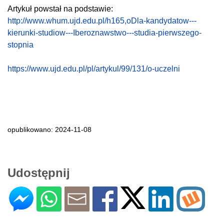
Artykuł powstał na podstawie:
http://www.whum.ujd.edu.pl/h165,oDla-kandydatow---
kierunki-studiow---Iberoznawstwo---studia-pierwszego-
stopnia
https://www.ujd.edu.pl/pl/artykul/99/131/o-uczelni
opublikowano: 2024-11-08
Udostępnij