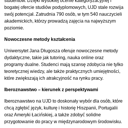
studentów. Dzięki wysokiej ocenie kategoryzacyjnej i
bogatej ofercie studiów podyplomowych, UJD stale rozwija
swój potencjał. Zatrudnia 790 osób, w tym 540 nauczycieli
akademickich, którzy prowadzą zajęcia na najwyższym
poziomie.
Nowoczesne metody kształcenia
Uniwersytet Jana Długosza oferuje nowoczesne metody
dydaktyczne, takie jak tutoring, nauka online oraz
programy dualne. Studenci mają szansę zdobycia nie tylko
teoretycznej wiedzy, ale także praktycznych umiejętności,
które zwiększają ich atrakcyjność na rynku pracy.
Iberoznawstwo – kierunek z perspektywami
Iberoznawstwo na UJD to doskonały wybór dla osób, które
chcą zgłębić język, kulturę i historię Hiszpanii, Portugalii
oraz Ameryki Łacińskiej, a także zdobyć solidne
przygotowanie do pracy w międzynarodowym środowisku.