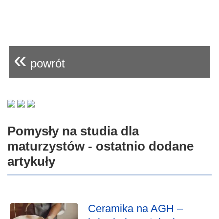
«
powrót
Pomysły na studia dla
maturzystów - ostatnio dodane
artykuły
Ceramika na AGH –