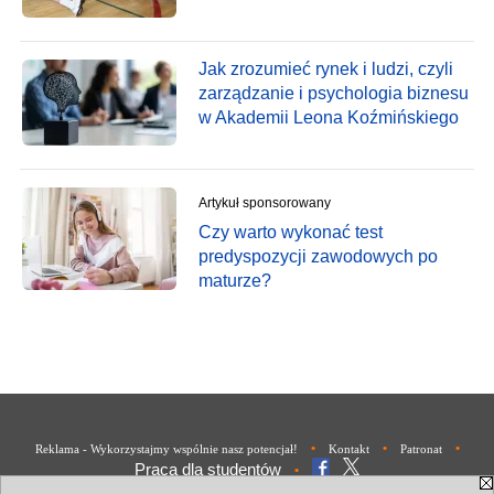
Jak zrozumieć rynek i ludzi, czyli
zarządzanie i psychologia biznesu
w Akademii Leona Koźmińskiego
Artykuł sponsorowany
Czy warto wykonać test
predyspozycji zawodowych po
maturze?
•
•
•
Reklama - Wykorzystajmy wspólnie nasz potencjał!
Kontakt
Patronat
Praca dla studentów
•