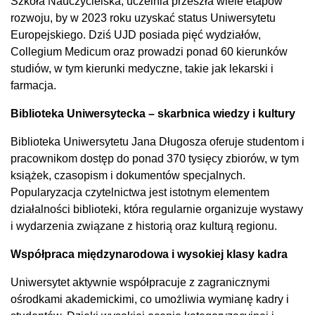
Szkoła Nauczycielska, uczelnia przeszła wiele etapów
rozwoju, by w 2023 roku uzyskać status Uniwersytetu
Europejskiego. Dziś UJD posiada pięć wydziałów,
Collegium Medicum oraz prowadzi ponad 60 kierunków
studiów, w tym kierunki medyczne, takie jak lekarski i
farmacja.
Biblioteka Uniwersytecka – skarbnica wiedzy i kultury
Biblioteka Uniwersytetu Jana Długosza oferuje studentom i
pracownikom dostęp do ponad 370 tysięcy zbiorów, w tym
książek, czasopism i dokumentów specjalnych.
Popularyzacja czytelnictwa jest istotnym elementem
działalności biblioteki, która regularnie organizuje wystawy
i wydarzenia związane z historią oraz kulturą regionu.
Współpraca międzynarodowa i wysokiej klasy kadra
Uniwersytet aktywnie współpracuje z zagranicznymi
ośrodkami akademickimi, co umożliwia wymianę kadry i