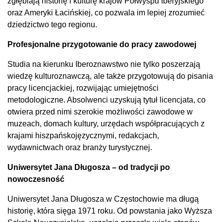
zgłębiają historię i kulturę krajów Półwyspu Iberyjskiego
oraz Ameryki Łacińskiej, co pozwala im lepiej zrozumieć
dziedzictwo tego regionu.
Profesjonalne przygotowanie do pracy zawodowej
Studia na kierunku Iberoznawstwo nie tylko poszerzają
wiedzę kulturoznawczą, ale także przygotowują do pisania
pracy licencjackiej, rozwijając umiejętności
metodologiczne. Absolwenci uzyskują tytuł licencjata, co
otwiera przed nimi szerokie możliwości zawodowe w
muzeach, domach kultury, urzędach współpracujących z
krajami hiszpańskojęzycznymi, redakcjach,
wydawnictwach oraz branży turystycznej.
Uniwersytet Jana Długosza – od tradycji po
nowoczesność
Uniwersytet Jana Długosza w Częstochowie ma długą
historię, która sięga 1971 roku. Od powstania jako Wyższa