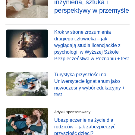
inżynieria, sztuka i
perspektywy w przemyśle
Krok w stronę zrozumienia
drugiego człowieka – jak
wyglądają studia licencjackie z
psychologii w Wyższej Szkole
Bezpieczeństwa w Poznaniu + test
Turystyka przyszłości na
Uniwersytecie Ignatianum jako
nowoczesny wybór edukacyjny +
test
Artykuł sponsorowany
Ubezpieczenie na życie dla
rodziców – jak zabezpieczyć
przyszłość dzieci?