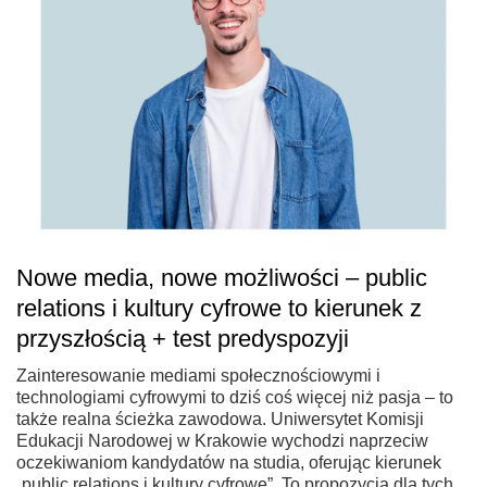
Nowe media, nowe możliwości – public
relations i kultury cyfrowe to kierunek z
przyszłością + test predyspozyji
Zainteresowanie mediami społecznościowymi i
technologiami cyfrowymi to dziś coś więcej niż pasja – to
także realna ścieżka zawodowa. Uniwersytet Komisji
Edukacji Narodowej w Krakowie wychodzi naprzeciw
oczekiwaniom kandydatów na studia, oferując kierunek
„public relations i kultury cyfrowe”. To propozycja dla tych,