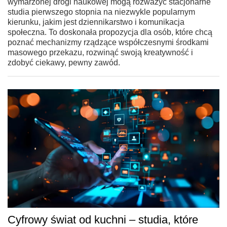
wymarzonej drogi naukowej mogą rozważyć stacjonarne
studia pierwszego stopnia na niezwykle popularnym
kierunku, jakim jest dziennikarstwo i komunikacja
społeczna. To doskonała propozycja dla osób, które chcą
poznać mechanizmy rządzące współczesnymi środkami
masowego przekazu, rozwinąć swoją kreatywność i
zdobyć ciekawy, pewny zawód.
Cyfrowy świat od kuchni – studia, które