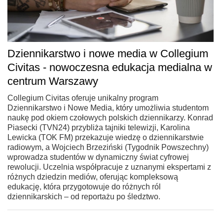
Dziennikarstwo i nowe media w Collegium
Civitas - nowoczesna edukacja medialna w
centrum Warszawy
Collegium Civitas oferuje unikalny program
Dziennikarstwo i Nowe Media, który umożliwia studentom
naukę pod okiem czołowych polskich dziennikarzy. Konrad
Piasecki (TVN24) przybliża tajniki telewizji, Karolina
Lewicka (TOK FM) przekazuje wiedzę o dziennikarstwie
radiowym, a Wojciech Brzeziński (Tygodnik Powszechny)
wprowadza studentów w dynamiczny świat cyfrowej
rewolucji. Uczelnia współpracuje z uznanymi ekspertami z
różnych dziedzin mediów, oferując kompleksową
edukację, która przygotowuje do różnych ról
dziennikarskich – od reportażu po śledztwo.