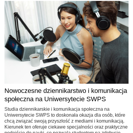
Nowoczesne dziennikarstwo i komunikacja
społeczna na Uniwersytecie SWPS
Studia dziennikarskie i komunikacja społeczna na
Uniwersytecie SWPS to doskonała okazja dla osób, które
chcą związać swoją przyszłość z mediami i komunikacją.
Kierunek ten oferuje ciekawe specjalności oraz praktyczne
podejście do nauki, co pozwala studentom na zdobycie