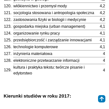
120.
włókiennictwo i przemysł mody
4,2
121.
socjologia stosowana i antropologia społeczna
4,2
122.
zastosowania fizyki w biologii i medycynie
4,2
123.
gospodarka miejska (urban management)
4,1
124.
organizowanie rynku pracy
4,1
125.
przedsiębiorczość i zarządzanie innowacjami
4,1
126.
technologie komputerowe
4,1
127.
inżynieria materiałowa
4
128.
elektroniczne przetwarzanie informacji
4
kultura i praktyka tekstu: twórcze pisanie i
129.
4
edytorstwo
Kierunki studiów w roku 2017: