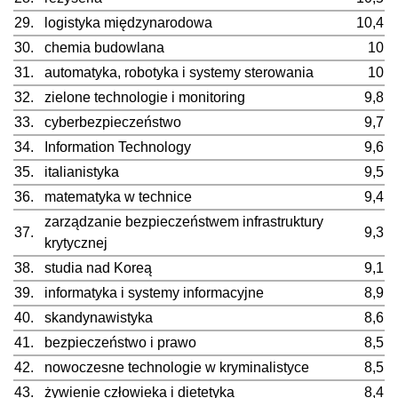
29.
logistyka międzynarodowa
10,4
30.
chemia budowlana
10
31.
automatyka, robotyka i systemy sterowania
10
32.
zielone technologie i monitoring
9,8
33.
cyberbezpieczeństwo
9,7
34.
Information Technology
9,6
35.
italianistyka
9,5
36.
matematyka w technice
9,4
zarządzanie bezpieczeństwem infrastruktury
37.
9,3
krytycznej
38.
studia nad Koreą
9,1
39.
informatyka i systemy informacyjne
8,9
40.
skandynawistyka
8,6
41.
bezpieczeństwo i prawo
8,5
42.
nowoczesne technologie w kryminalistyce
8,5
43.
żywienie człowieka i dietetyka
8,4