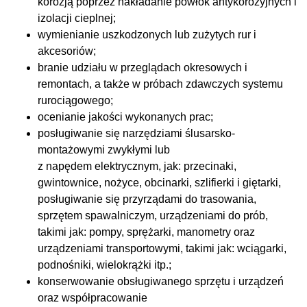
korozją poprzez nakładanie powłok antykorozyjnych i
izolacji cieplnej;
wymienianie uszkodzonych lub zużytych rur i
akcesoriów;
branie udziału w przeglądach okresowych i
remontach, a także w próbach zdawczych systemu
rurociągowego;
ocenianie jakości wykonanych prac;
posługiwanie się narzędziami ślusarsko-
montażowymi zwykłymi lub
z napędem elektrycznym, jak: przecinaki,
gwintownice, nożyce, obcinarki, szlifierki i giętarki,
posługiwanie się przyrządami do trasowania,
sprzętem spawalniczym, urządzeniami do prób,
takimi jak: pompy, sprężarki, manometry oraz
urządzeniami transportowymi, takimi jak: wciągarki,
podnośniki, wielokrążki itp.;
konserwowanie obsługiwanego sprzętu i urządzeń
oraz współpracowanie