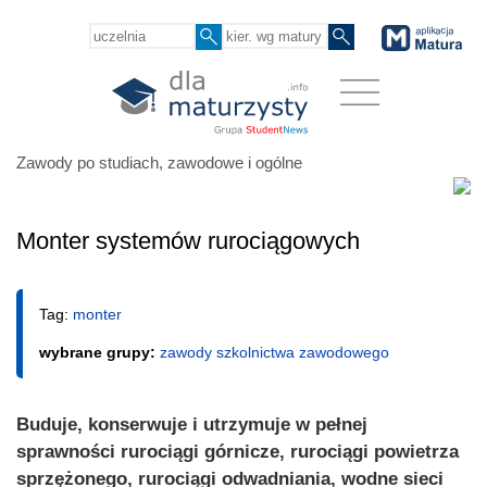
Zawody po studiach, zawodowe i ogólne
Monter systemów rurociągowych
Tag:
monter
wybrane grupy:
zawody szkolnictwa zawodowego
Buduje, konserwuje i utrzymuje w pełnej
sprawności rurociągi górnicze, rurociągi powietrza
sprzężonego, rurociągi odwadniania, wodne sieci