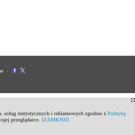
ów
•
in. usług statystycznych i reklamowych zgodnie z
Polityką
ojej przeglądarce.
[ZAMKNIJ]