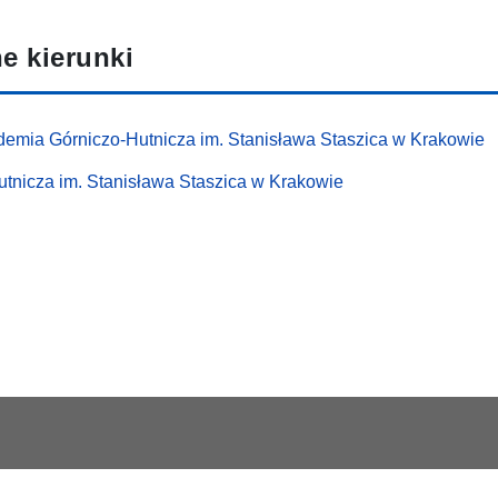
e kierunki
demia Górniczo-Hutnicza im. Stanisława Staszica w Krakowie
tnicza im. Stanisława Staszica w Krakowie