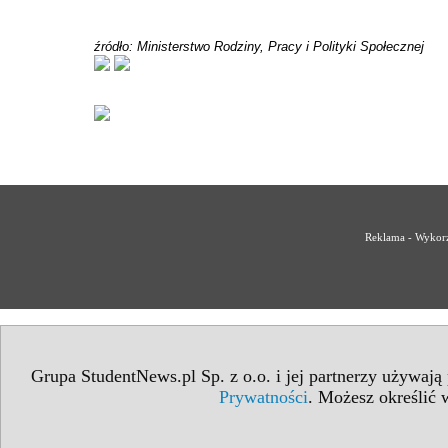
źródło: Ministerstwo Rodziny, Pracy i Polityki Społecznej
Reklama - Wykorz
Grupa StudentNews.pl Sp. z o.o. i jej partnerzy używają
Prywatności
. Możesz określić