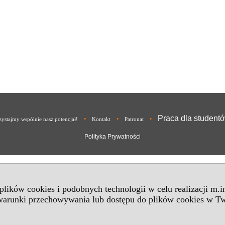
Praca dla student
•
•
•
ystajmy wspólnie nasz potencjał!
Kontakt
Patronat
Polityka Prywatności
 plików cookies i podobnych technologii w celu realizacji m.
 warunki przechowywania lub dostępu do plików cookies w Tw