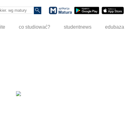
ite
co studiować?
studentnews
edubaza