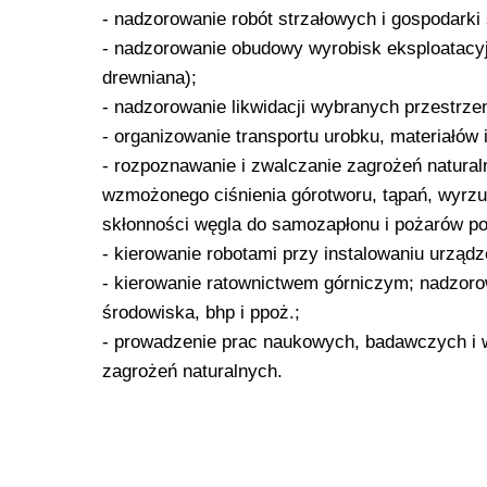
- nadzorowanie robót strzałowych i gospodarki
- nadzorowanie obudowy wyrobisk eksploatacy
drewniana);
- nadzorowanie likwidacji wybranych przestrzen
- organizowanie transportu urobku, materiałów 
- rozpoznawanie i zwalczanie zagrożeń naturaln
wzmożonego ciśnienia górotworu, tąpań, wyrzu
skłonności węgla do samozapłonu i pożarów p
- kierowanie robotami przy instalowaniu urządz
- kierowanie ratownictwem górniczym; nadzoro
środowiska, bhp i ppoż.;
- prowadzenie prac naukowych, badawczych i wd
zagrożeń naturalnych.