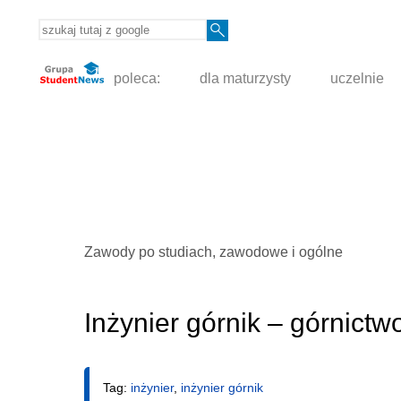
poleca:
dla maturzysty
uczelnie
Zawody po studiach, zawodowe i ogólne
Inżynier górnik – górnict
Tag:
inżynier
,
inżynier górnik