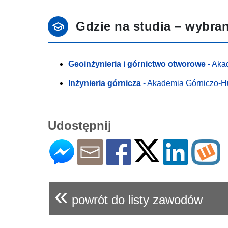
Gdzie na studia – wybran
Geoinżynieria i górnictwo otworowe
- Aka
Inżynieria górnicza
- Akademia Górniczo-Hu
Udostępnij
«
powrót do listy zawodów