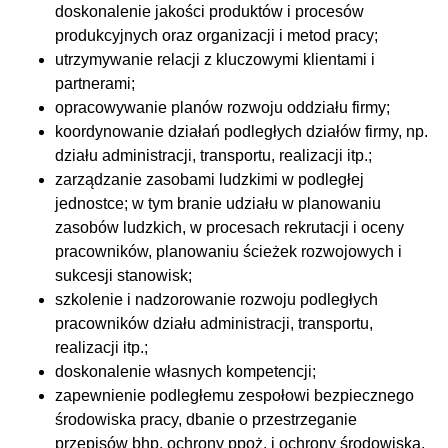
doskonalenie jakości produktów i procesów
produkcyjnych oraz organizacji i metod pracy;
utrzymywanie relacji z kluczowymi klientami i
partnerami;
opracowywanie planów rozwoju oddziału firmy;
koordynowanie działań podległych działów firmy, np.
działu administracji, transportu, realizacji itp.;
zarządzanie zasobami ludzkimi w podległej
jednostce; w tym branie udziału w planowaniu
zasobów ludzkich, w procesach rekrutacji i oceny
pracowników, planowaniu ścieżek rozwojowych i
sukcesji stanowisk;
szkolenie i nadzorowanie rozwoju podległych
pracowników działu administracji, transportu,
realizacji itp.;
doskonalenie własnych kompetencji;
zapewnienie podległemu zespołowi bezpiecznego
środowiska pracy, dbanie o przestrzeganie
przepisów bhp, ochrony ppoż. i ochrony środowiska.