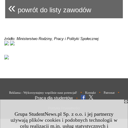
«
powrót do listy zawodów
źródło: Ministerstwo Rodziny, Pracy i Polityki Społecznej
•
•
•
Reklama - Wykorzystajmy wspólnie nasz potencjał!
Kontakt
Patronat
Praca dla studentów
•
Polityka Prywatności
Grupa StudentNews.pl Sp. z o.o. i jej partnerzy
używają plików cookies i podobnych technologii w
celu realizacji m.in. usług statystycznych i