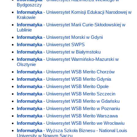
Bydgoszczy
Informatyka
- Uniwersytet Komisji Edukacji Narodowej w
Krakowie
Informatyka
- Uniwersytet Marii Curie-Skłodowskiej w
Lublinie
Informatyka
- Uniwersytet Morski w Gdyni
Informatyka
- Uniwersytet SWPS
Informatyka
- Uniwersytet w Białymstoku
Informatyka
- Uniwersytet Warmińsko-Mazurski w
Olsztynie
Informatyka
- Uniwersytet WSB Merito Chorzów
Informatyka
- Uniwersytet WSB Merito Gdynia
Informatyka
- Uniwersytet WSB Merito Opole
Informatyka
- Uniwersytet WSB Merito Szczecin
Informatyka
- Uniwersytet WSB Merito w Gdańsku
Informatyka
- Uniwersytet WSB Merito w Poznaniu
Informatyka
- Uniwersytet WSB Merito Warszawa
Informatyka
- Uniwersytet WSB Merito we Wrocławiu
Informatyka
- Wyższa Szkoła Biznesu - National Louis
University w Nowym Sączu