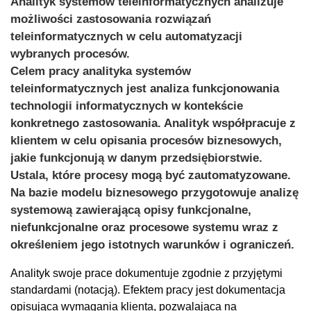
Analityk systemów teleinformatycznych analizuje
możliwości zastosowania rozwiązań
teleinformatycznych w celu automatyzacji
wybranych procesów.
Celem pracy analityka systemów
teleinformatycznych jest analiza funkcjonowania
technologii informatycznych w kontekście
konkretnego zastosowania. Analityk współpracuje z
klientem w celu opisania procesów biznesowych,
jakie funkcjonują w danym przedsiębiorstwie.
Ustala, które procesy mogą być zautomatyzowane.
Na bazie modelu biznesowego przygotowuje analizę
systemową zawierającą opisy funkcjonalne,
niefunkcjonalne oraz procesowe systemu wraz z
określeniem jego istotnych warunków i ograniczeń.
Analityk swoje prace dokumentuje zgodnie z przyjętymi
standardami (notacją). Efektem pracy jest dokumentacja
opisująca wymagania klienta, pozwalająca na