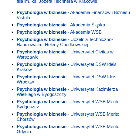
filia im. ks. Józefa Tischnera w Krakowie
Psychologia w biznesie
- Akademia Finansów i Biznesu
Vistula
Psychologia w biznesie
- Akademia Śląska
Psychologia w biznesie
- Akademia WSB
Psychologia w biznesie
- Uczelnia Techniczno-
Handlowa im. Heleny Chodkowskiej
Psychologia w biznesie
- Uniwersytet Civitas w
Warszawie
Psychologia w biznesie
- Uniwersytet DSW Ideis
Kraków
Psychologia w biznesie
- Uniwersytet DSW Ideis
Wrocław
Psychologia w biznesie
- Uniwersytet Kazimierza
Wielkiego w Bydgoszczy
Psychologia w biznesie
- Uniwersytet WSB Merito
Bydgoszcz
Psychologia w biznesie
- Uniwersytet WSB Merito
Chorzów
Psychologia w biznesie
- Uniwersytet WSB Merito
Gdynia