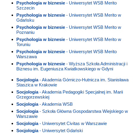
Psychologia w biznesie
- Uniwersytet WSB Merito
Szczecin
Psychologia w biznesie
- Uniwersytet WSB Merito w
Gdańsku
Psychologia w biznesie
- Uniwersytet WSB Merito w
Poznaniu
Psychologia w biznesie
- Uniwersytet WSB Merito w
Toruniu
Psychologia w biznesie
- Uniwersytet WSB Merito
Warszawa
Psychologia w biznesie
- Wyższa Szkoła Administracji i
Biznesu im. Eugeniusza Kwiatkowskiego w Gdyni
Socjologia
- Akademia Górniczo-Hutnicza im. Stanisława
Staszica w Krakowie
Socjologia
- Akademia Pedagogiki Specjalnej im. Marii
Grzegorzewskiej
Socjologia
- Akademia WSB
Socjologia
- Szkoła Główna Gospodarstwa Wiejskiego w
Warszawie
Socjologia
- Uniwersytet Civitas w Warszawie
Socjologia
- Uniwersytet Gdański