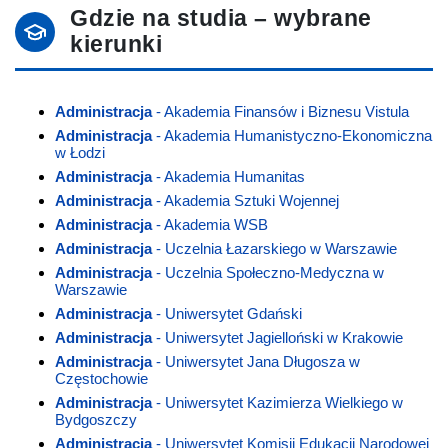
Gdzie na studia – wybrane
kierunki
Administracja
- Akademia Finansów i Biznesu Vistula
Administracja
- Akademia Humanistyczno-Ekonomiczna
w Łodzi
Administracja
- Akademia Humanitas
Administracja
- Akademia Sztuki Wojennej
Administracja
- Akademia WSB
Administracja
- Uczelnia Łazarskiego w Warszawie
Administracja
- Uczelnia Społeczno-Medyczna w
Warszawie
Administracja
- Uniwersytet Gdański
Administracja
- Uniwersytet Jagielloński w Krakowie
Administracja
- Uniwersytet Jana Długosza w
Częstochowie
Administracja
- Uniwersytet Kazimierza Wielkiego w
Bydgoszczy
Administracja
- Uniwersytet Komisji Edukacji Narodowej