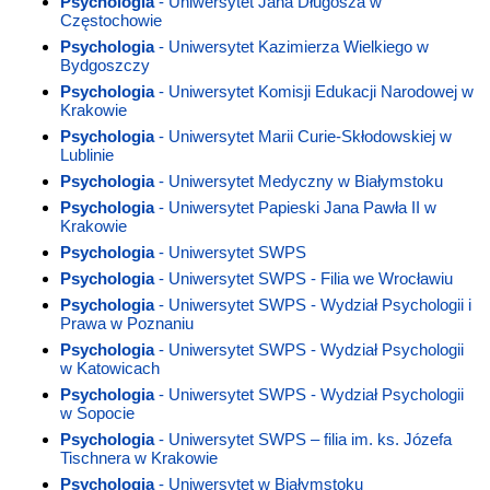
Psychologia
- Uniwersytet Jana Długosza w
Częstochowie
Psychologia
- Uniwersytet Kazimierza Wielkiego w
Bydgoszczy
Psychologia
- Uniwersytet Komisji Edukacji Narodowej w
Krakowie
Psychologia
- Uniwersytet Marii Curie-Skłodowskiej w
Lublinie
Psychologia
- Uniwersytet Medyczny w Białymstoku
Psychologia
- Uniwersytet Papieski Jana Pawła II w
Krakowie
Psychologia
- Uniwersytet SWPS
Psychologia
- Uniwersytet SWPS - Filia we Wrocławiu
Psychologia
- Uniwersytet SWPS - Wydział Psychologii i
Prawa w Poznaniu
Psychologia
- Uniwersytet SWPS - Wydział Psychologii
w Katowicach
Psychologia
- Uniwersytet SWPS - Wydział Psychologii
w Sopocie
Psychologia
- Uniwersytet SWPS – filia im. ks. Józefa
Tischnera w Krakowie
Psychologia
- Uniwersytet w Białymstoku