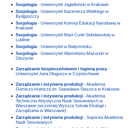
Socjologia
- Uniwersytet Jagielloński w Krakowie
Socjologia
- Uniwersytet Kazimierza Wielkiego w
Bydgoszczy
Socjologia
- Uniwersytet Komisji Edukacji Narodowej w
Krakowie
Socjologia
- Uniwersytet Marii Curie-Skłodowskiej w
Lublinie
Socjologia
- Uniwersytet w Białymstoku
Socjologia
- Uniwersytet Warmińsko-Mazurski w
Olsztynie
Zarządzanie bezpieczeństwem i higieną pracy
-
Uniwersytet Jana Długosza w Częstochowie
Zarządzanie i inżynieria produkcji
- Akademia
Górniczo-Hutnicza im. Stanisława Staszica w Krakowie
Zarządzanie i inżynieria produkcji
- Akademia
Techniczno-Artystyczna Nauk Stosowanych w
Warszawie (wcześniej Wyższa Szkoła Ekologii i
Zarządzania w Warszawie)
Zarządzanie i inżynieria produkcji
- Sopocka Akademia
Nauk Stosowanych