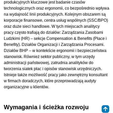
produkcyjnych kluczowe jest badanie czasów
technologicznych oraz ergonomii, co bezpośrednio wpływa
na wydajność linii produkcyjnych. Kolejnym obszarem są
korporacje finansowe, centra usług wspólnych (SSC/BPO)
oraz duże sieci handlowe. W tych miejscach analitycy
pracy często trafiają do działów: Zarządzania Zasobami
Ludzkimi (HR) – sekcje Compensation & Benefits (Płace i
Benefity). Działów Organizacji i Zarządzania Procesami.
Działów BHP – w kontekście ergonomii i bezpieczeństwa
stanowisk. Również sektor publiczny, w tym urzędy
administracji państwowej, zatrudnia analityków do
tworzenia siatek płac i opisów stanowisk urzędniczych.
Istnieje także możliwość pracy jako zewnętrzny konsultant
w firmach doradczych, które przeprowadzają audyty
organizacyjne u klientów.
Wymagania i ścieżka rozwoju