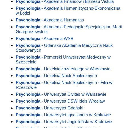
Psychologia
- Akademia Finansów i Biznesu Vistula
Psychologia
- Akademia Humanistyczno-Ekonomiczna
w Łodzi
Psychologia
- Akademia Humanitas
Psychologia
- Akademia Pedagogiki Specjalnej im. Marii
Grzegorzewskiej
Psychologia
- Akademia WSB
Psychologia
- Gdańska Akademia Medyczna Nauk
Stosowanych
Psychologia
- Pomorski Uniwersytet Medyczny w
Szczecinie
Psychologia
- Uczelnia Łazarskiego w Warszawie
Psychologia
- Uczelnia Nauk Społecznych
Psychologia
- Uczelnia Nauk Społecznych - Filia w
Rzeszowie
Psychologia
- Uniwersytet Civitas w Warszawie
Psychologia
- Uniwersytet DSW Ideis Wrocław
Psychologia
- Uniwersytet Gdański
Psychologia
- Uniwersytet Ignatianum w Krakowie
Psychologia
- Uniwersytet Jagielloński w Krakowie