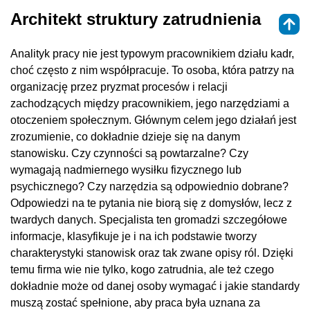
Architekt struktury zatrudnienia
Analityk pracy nie jest typowym pracownikiem działu kadr,
choć często z nim współpracuje. To osoba, która patrzy na
organizację przez pryzmat procesów i relacji
zachodzących między pracownikiem, jego narzędziami a
otoczeniem społecznym. Głównym celem jego działań jest
zrozumienie, co dokładnie dzieje się na danym
stanowisku. Czy czynności są powtarzalne? Czy
wymagają nadmiernego wysiłku fizycznego lub
psychicznego? Czy narzędzia są odpowiednio dobrane?
Odpowiedzi na te pytania nie biorą się z domysłów, lecz z
twardych danych. Specjalista ten gromadzi szczegółowe
informacje, klasyfikuje je i na ich podstawie tworzy
charakterystyki stanowisk oraz tak zwane opisy ról. Dzięki
temu firma wie nie tylko, kogo zatrudnia, ale też czego
dokładnie może od danej osoby wymagać i jakie standardy
muszą zostać spełnione, aby praca była uznana za