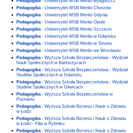
Pedagogika
- Uniwersytet WSB Merito Bydgoszcz
Pedagogika
- Uniwersytet WSB Merito Chorzów
Pedagogika
- Uniwersytet WSB Merito Gdynia
Pedagogika
- Uniwersytet WSB Merito Opole
Pedagogika
- Uniwersytet WSB Merito Szczecin
Pedagogika
- Uniwersytet WSB Merito w Gdańsku
Pedagogika
- Uniwersytet WSB Merito w Toruniu
Pedagogika
- Uniwersytet WSB Merito we Wrocławiu
Pedagogika
- Wyższa Szkoła Bezpieczeństwa - Wydział
Nauk Społecznych w Bartoszycach
Pedagogika
- Wyższa Szkoła Bezpieczeństwa - Wydział
Studiów Społecznych w Gdańsku
Pedagogika
- Wyższa Szkoła Bezpieczeństwa - Wydział
Studiów Społecznych w Gliwicach
Pedagogika
- Wyższa Szkoła Bezpieczeństwa w
Poznaniu
Pedagogika
- Wyższa Szkoła Biznesu i Nauk o Zdrowiu
w Łodzi
Pedagogika
- Wyższa Szkoła Biznesu i Nauk o Zdrowiu
w Łodzi - Filia w Rybniku
Pedagogika
- Wyższa Szkoła Biznesu i Nauk o Zdrowiu