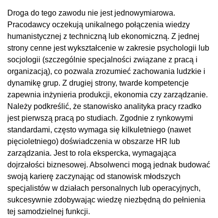
Droga do tego zawodu nie jest jednowymiarowa.
Pracodawcy oczekują unikalnego połączenia wiedzy
humanistycznej z techniczną lub ekonomiczną. Z jednej
strony cenne jest wykształcenie w zakresie psychologii lub
socjologii (szczególnie specjalności związane z pracą i
organizacją), co pozwala zrozumieć zachowania ludzkie i
dynamikę grup. Z drugiej strony, twarde kompetencje
zapewnia inżynieria produkcji, ekonomia czy zarządzanie.
Należy podkreślić, że stanowisko analityka pracy rzadko
jest pierwszą pracą po studiach. Zgodnie z rynkowymi
standardami, często wymaga się kilkuletniego (nawet
pięcioletniego) doświadczenia w obszarze HR lub
zarządzania. Jest to rola ekspercka, wymagająca
dojrzałości biznesowej. Absolwenci mogą jednak budować
swoją karierę zaczynając od stanowisk młodszych
specjalistów w działach personalnych lub operacyjnych,
sukcesywnie zdobywając wiedzę niezbędną do pełnienia
tej samodzielnej funkcji.