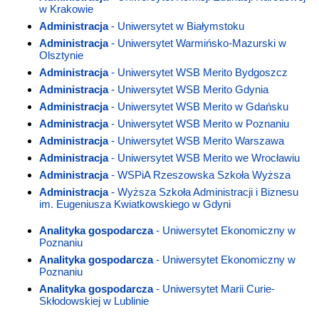
w Krakowie
Administracja
- Uniwersytet w Białymstoku
Administracja
- Uniwersytet Warmińsko-Mazurski w
Olsztynie
Administracja
- Uniwersytet WSB Merito Bydgoszcz
Administracja
- Uniwersytet WSB Merito Gdynia
Administracja
- Uniwersytet WSB Merito w Gdańsku
Administracja
- Uniwersytet WSB Merito w Poznaniu
Administracja
- Uniwersytet WSB Merito Warszawa
Administracja
- Uniwersytet WSB Merito we Wrocławiu
Administracja
- WSPiA Rzeszowska Szkoła Wyższa
Administracja
- Wyższa Szkoła Administracji i Biznesu
im. Eugeniusza Kwiatkowskiego w Gdyni
Analityka gospodarcza
- Uniwersytet Ekonomiczny w
Poznaniu
Analityka gospodarcza
- Uniwersytet Ekonomiczny w
Poznaniu
Analityka gospodarcza
- Uniwersytet Marii Curie-
Skłodowskiej w Lublinie