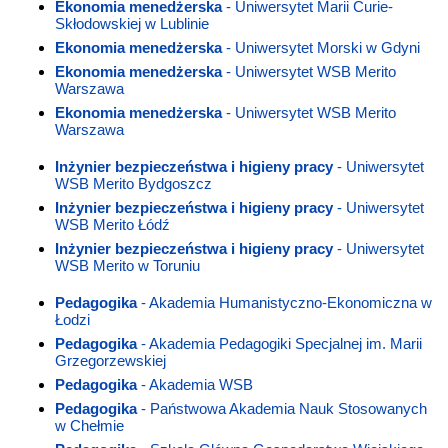
Ekonomia menedżerska
- Uniwersytet Marii Curie-
Skłodowskiej w Lublinie
Ekonomia menedżerska
- Uniwersytet Morski w Gdyni
Ekonomia menedżerska
- Uniwersytet WSB Merito
Warszawa
Ekonomia menedżerska
- Uniwersytet WSB Merito
Warszawa
Inżynier bezpieczeństwa i higieny pracy
- Uniwersytet
WSB Merito Bydgoszcz
Inżynier bezpieczeństwa i higieny pracy
- Uniwersytet
WSB Merito Łódź
Inżynier bezpieczeństwa i higieny pracy
- Uniwersytet
WSB Merito w Toruniu
Pedagogika
- Akademia Humanistyczno-Ekonomiczna w
Łodzi
Pedagogika
- Akademia Pedagogiki Specjalnej im. Marii
Grzegorzewskiej
Pedagogika
- Akademia WSB
Pedagogika
- Państwowa Akademia Nauk Stosowanych
w Chełmie