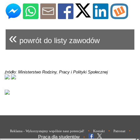
«
powrót do listy zawodów
źródło: Ministerstwo Rodziny, Pracy i Polityki Społecznej
•
•
•
Reklama - Wykorzystajmy wspólnie nasz potencjał!
Kontakt
Patronat
Praca dla studentów
•