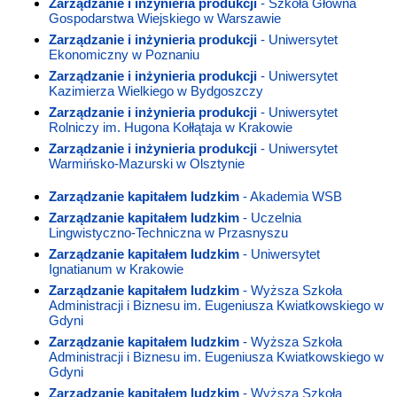
Zarządzanie i inżynieria produkcji
- Szkoła Główna
Gospodarstwa Wiejskiego w Warszawie
Zarządzanie i inżynieria produkcji
- Uniwersytet
Ekonomiczny w Poznaniu
Zarządzanie i inżynieria produkcji
- Uniwersytet
Kazimierza Wielkiego w Bydgoszczy
Zarządzanie i inżynieria produkcji
- Uniwersytet
Rolniczy im. Hugona Kołłątaja w Krakowie
Zarządzanie i inżynieria produkcji
- Uniwersytet
Warmińsko-Mazurski w Olsztynie
Zarządzanie kapitałem ludzkim
- Akademia WSB
Zarządzanie kapitałem ludzkim
- Uczelnia
Lingwistyczno-Techniczna w Przasnyszu
Zarządzanie kapitałem ludzkim
- Uniwersytet
Ignatianum w Krakowie
Zarządzanie kapitałem ludzkim
- Wyższa Szkoła
Administracji i Biznesu im. Eugeniusza Kwiatkowskiego w
Gdyni
Zarządzanie kapitałem ludzkim
- Wyższa Szkoła
Administracji i Biznesu im. Eugeniusza Kwiatkowskiego w
Gdyni
Zarządzanie kapitałem ludzkim
- Wyższa Szkoła