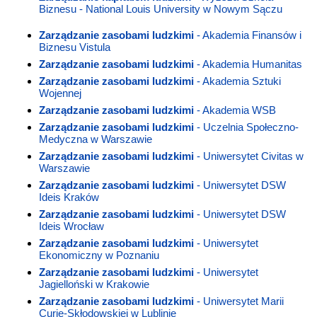
Biznesu - National Louis University w Nowym Sączu
Zarządzanie zasobami ludzkimi
- Akademia Finansów i
Biznesu Vistula
Zarządzanie zasobami ludzkimi
- Akademia Humanitas
Zarządzanie zasobami ludzkimi
- Akademia Sztuki
Wojennej
Zarządzanie zasobami ludzkimi
- Akademia WSB
Zarządzanie zasobami ludzkimi
- Uczelnia Społeczno-
Medyczna w Warszawie
Zarządzanie zasobami ludzkimi
- Uniwersytet Civitas w
Warszawie
Zarządzanie zasobami ludzkimi
- Uniwersytet DSW
Ideis Kraków
Zarządzanie zasobami ludzkimi
- Uniwersytet DSW
Ideis Wrocław
Zarządzanie zasobami ludzkimi
- Uniwersytet
Ekonomiczny w Poznaniu
Zarządzanie zasobami ludzkimi
- Uniwersytet
Jagielloński w Krakowie
Zarządzanie zasobami ludzkimi
- Uniwersytet Marii
Curie-Skłodowskiej w Lublinie