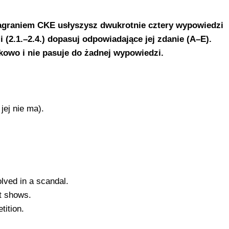
agraniem CKE usłyszysz dwukrotnie cztery wypowiedzi
(2.1.–2.4.) dopasuj odpowiadające jej zdanie (A–E).
kowo i nie pasuje do żadnej wypowiedzi.
ej nie ma).
lved in a scandal.
nt shows.
tition.