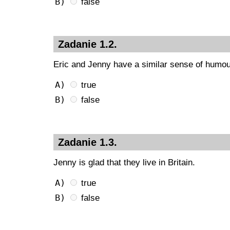
B)
false
Zadanie 1.2.
Eric and Jenny have a similar sense of humou
A)
true
B)
false
Zadanie 1.3.
Jenny is glad that they live in Britain.
A)
true
B)
false