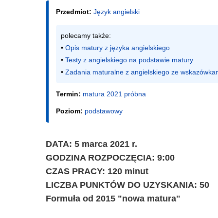
Przedmiot:
Język angielski
polecamy także:

• 
Opis matury z języka angielskiego
• 
Testy z angielskiego na podstawie matury
• 
Zadania maturalne z angielskiego ze wskazówka
Termin:
matura 2021 próbna
Poziom:
podstawowy
DATA: 5 marca 2021 r.
GODZINA ROZPOCZĘCIA: 9:00
CZAS PRACY: 120 minut
LICZBA PUNKTÓW DO UZYSKANIA: 50
Formuła od 2015 "nowa matura"