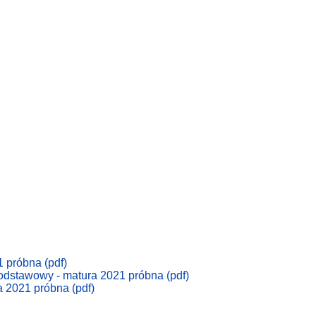
1 próbna (pdf)
podstawowy - matura 2021 próbna (pdf)
a 2021 próbna (pdf)