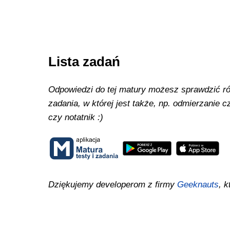
Lista zadań
Odpowiedzi do tej matury możesz sprawdzić równ
zadania, w której jest także, np. odmierzanie
czy notatnik :)
Dziękujemy developerom z firmy
Geeknauts
, k