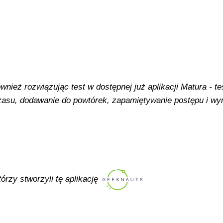
ież rozwiązując test w dostępnej już aplikacji Matura - tes
 czasu, dodawanie do powtórek, zapamiętywanie postępu i w
tórzy stworzyli tę aplikację