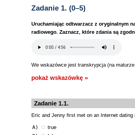
Zadanie 1.
(0–5)
Uruchamiając odtwarzacz z oryginalnym n
radiowego. Zaznacz, które zdania są zgodne z
We wskazówce jest transkrypcja (na maturze j
pokaż wskazówkę »
Zadanie 1.1.
Eric and Jenny first met on an Internet dating 
A)
true