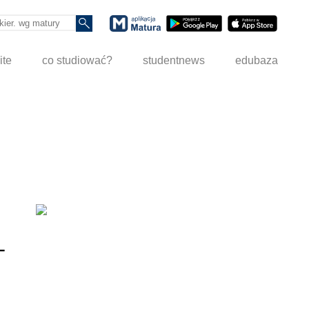
ite
co studiować?
studentnews
edubaza
-