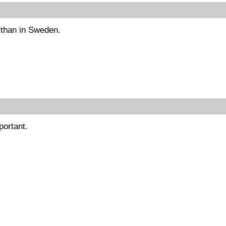
e than in Sweden.
portant.