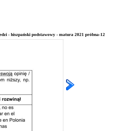
edzi - hiszpański podstawowy - matura 2021 próbna-12