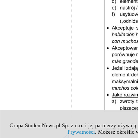
Grupa StudentNews.pl Sp. z o.o. i jej partnerzy używają
Prywatności
. Możesz określić