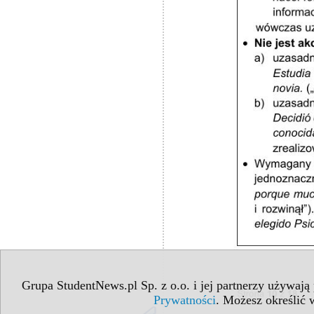
Grupa StudentNews.pl Sp. z o.o. i jej partnerzy używają
Prywatności
. Możesz określić