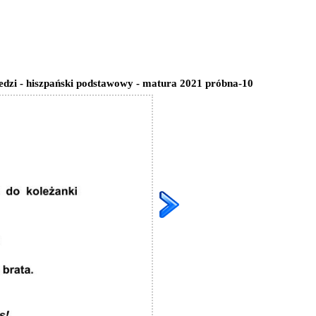
edzi - hiszpański podstawowy - matura 2021 próbna-10