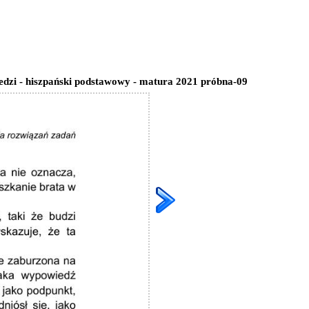
edzi - hiszpański podstawowy - matura 2021 próbna-09