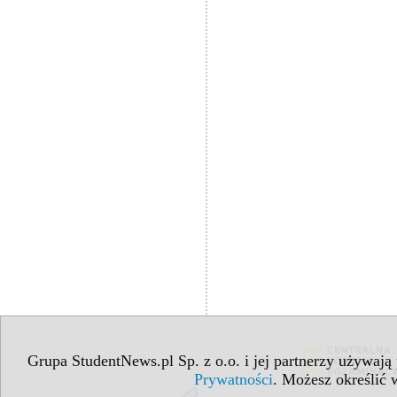
Grupa StudentNews.pl Sp. z o.o. i jej partnerzy używają
Prywatności
. Możesz określić