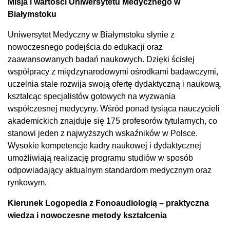
Misja i wartości Uniwersytetu Medycznego w
Białymstoku
Uniwersytet Medyczny w Białymstoku słynie z
nowoczesnego podejścia do edukacji oraz
zaawansowanych badań naukowych. Dzięki ścisłej
współpracy z międzynarodowymi ośrodkami badawczymi,
uczelnia stale rozwija swoją ofertę dydaktyczną i naukową,
kształcąc specjalistów gotowych na wyzwania
współczesnej medycyny. Wśród ponad tysiąca nauczycieli
akademickich znajduje się 175 profesorów tytularnych, co
stanowi jeden z najwyższych wskaźników w Polsce.
Wysokie kompetencje kadry naukowej i dydaktycznej
umożliwiają realizację programu studiów w sposób
odpowiadający aktualnym standardom medycznym oraz
rynkowym.
Kierunek Logopedia z Fonoaudiologią – praktyczna
wiedza i nowoczesne metody kształcenia