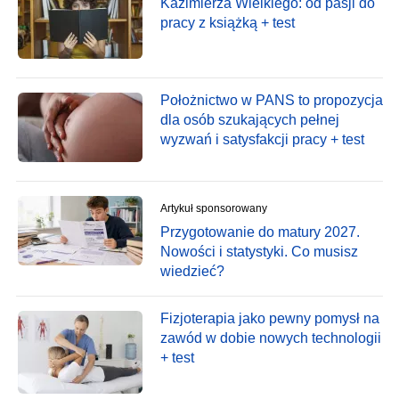
Kazimierza Wielkiego: od pasji do
pracy z książką + test
Położnictwo w PANS to propozycja
dla osób szukających pełnej
wyzwań i satysfakcji pracy + test
Artykuł sponsorowany
Przygotowanie do matury 2027.
Nowości i statystyki. Co musisz
wiedzieć?
Fizjoterapia jako pewny pomysł na
zawód w dobie nowych technologii
+ test