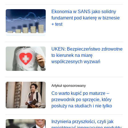
Ekonomia w SANS jako solidny
fundament pod karierę w biznesie
+ test
UKEN: Bezpieczeństwo zdrowotne
to kierunek na miarę
współczesnych wyzwań
Artykuł sponsorowany
Co warto kupić po maturze –
przewodnik po sprzęcie, który
posłuży na studiach i nie tylko
Inżynieria przyszłości, czyli jak
projektować innowacyjne produkty