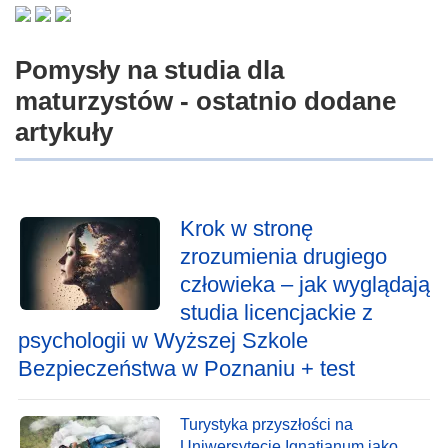
Pomysły na studia dla
maturzystów - ostatnio dodane
artykuły
Krok w stronę
zrozumienia drugiego
człowieka – jak wyglądają
studia licencjackie z
psychologii w Wyższej Szkole
Bezpieczeństwa w Poznaniu + test
Turystyka przyszłości na
Uniwersytecie Ignatianum jako