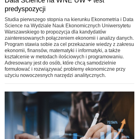
Data Science na WNE UW + test
predyspozycji
Studia pierwszego stopnia na kierunku Ekonometria i Data
Science na Wydziale Nauk Ekonomicznych Uniwersytetu
Warszawskiego to propozycja dla kandydatów
zainteresowanych połączeniem ekonomii i analizy danych.
Program stawia sobie za cel przekazanie wiedzy z zakresu
ekonomii, finansów, matematyki i informatyki, a także
kształcenie w metodach ilościowych i programowaniu.
Adresowany jest do osób, które chcą samodzielnie
formułować i rozwiązywać problemy ekonomiczne przy
użyciu nowoczesnych narzędzi analitycznych.