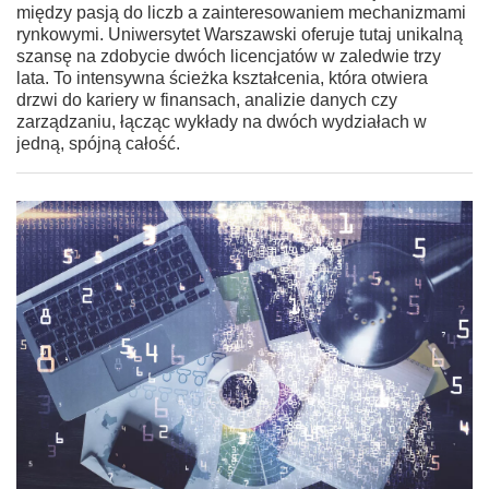
między pasją do liczb a zainteresowaniem mechanizmami
rynkowymi. Uniwersytet Warszawski oferuje tutaj unikalną
szansę na zdobycie dwóch licencjatów w zaledwie trzy
lata. To intensywna ścieżka kształcenia, która otwiera
drzwi do kariery w finansach, analizie danych czy
zarządzaniu, łącząc wykłady na dwóch wydziałach w
jedną, spójną całość.