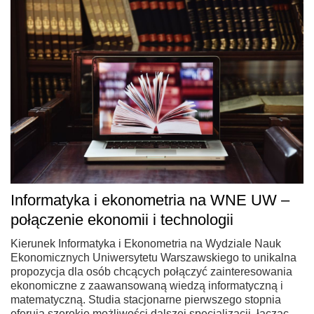
Informatyka i ekonometria na WNE UW –
połączenie ekonomii i technologii
Kierunek Informatyka i Ekonometria na Wydziale Nauk
Ekonomicznych Uniwersytetu Warszawskiego to unikalna
propozycja dla osób chcących połączyć zainteresowania
ekonomiczne z zaawansowaną wiedzą informatyczną i
matematyczną. Studia stacjonarne pierwszego stopnia
oferują szerokie możliwości dalszej specjalizacji, łącząc