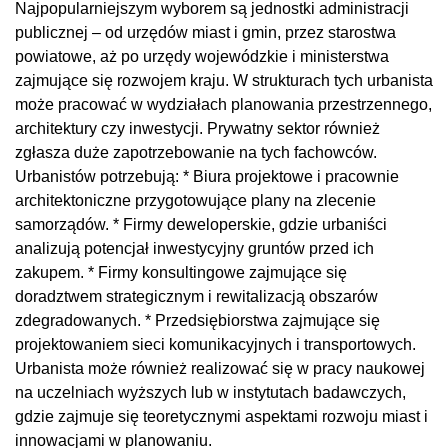
Najpopularniejszym wyborem są jednostki administracji
publicznej – od urzędów miast i gmin, przez starostwa
powiatowe, aż po urzędy wojewódzkie i ministerstwa
zajmujące się rozwojem kraju. W strukturach tych urbanista
może pracować w wydziałach planowania przestrzennego,
architektury czy inwestycji. Prywatny sektor również
zgłasza duże zapotrzebowanie na tych fachowców.
Urbanistów potrzebują: * Biura projektowe i pracownie
architektoniczne przygotowujące plany na zlecenie
samorządów. * Firmy deweloperskie, gdzie urbaniści
analizują potencjał inwestycyjny gruntów przed ich
zakupem. * Firmy konsultingowe zajmujące się
doradztwem strategicznym i rewitalizacją obszarów
zdegradowanych. * Przedsiębiorstwa zajmujące się
projektowaniem sieci komunikacyjnych i transportowych.
Urbanista może również realizować się w pracy naukowej
na uczelniach wyższych lub w instytutach badawczych,
gdzie zajmuje się teoretycznymi aspektami rozwoju miast i
innowacjami w planowaniu.