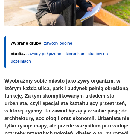
wybrane grupy:
zawody ogólne
studia:
zawody połączone z kierunkami studiów na
uczelniach
Wyobraźmy sobie miasto jako żywy organizm, w
którym każda ulica, park i budynek pełnią określoną
funkcję. Za tym skomplikowanym układem stoi
urbanista, czyli specjalista kształtujący przestrzeń,
w której żyjemy. To zawód łączący w sobie pasję do
architektury, socjologii oraz ekonomii. Urbanista nie
tylko rysuje mapy, ale przede wszystkim przewiduje
potrzeby przyszłych pokoleń, dbając o to, by rozwój