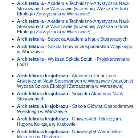
Architektura
- Akademia Techniczno-Artystyczna Nauk
Stosowanych w Warszawie (wcześniej Wyższa Szkoła
Ekologii i Zarządzania w Warszawie)
Architektura
- Akademia Techniczno-Artystyczna Nauk
Stosowanych w Warszawie (wcześniej Wyższa Szkoła
Ekologii i Zarządzania w Warszawie)
Architektura
- Sopocka Akademia Nauk Stosowanych
Architektura
- Szkoła Główna Gospodarstwa Wiejskiego
w Warszawie
Architektura
- Wyższa Szkoła Sztuki i Projektowania w
Łodzi
Architektura krajobrazu
- Akademia Techniczno-
Artystyczna Nauk Stosowanych w Warszawie (wcześniej
Wyższa Szkoła Ekologii i Zarządzania w Warszawie)
Architektura krajobrazu
- Sopocka Akademia Nauk
Stosowanych
Architektura krajobrazu
- Szkoła Główna Gospodarstwa
Wiejskiego w Warszawie
Architektura krajobrazu
- Uniwersytet Rolniczy im.
Hugona Kołłątaja w Krakowie
Architektura krajobrazu
- Uniwersytet Warmińsko-
Mazurski w Olsztynie