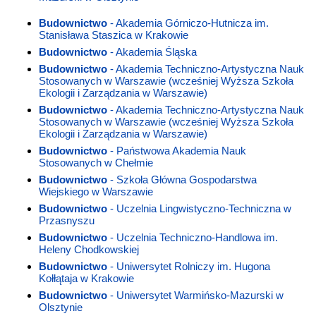
Budownictwo
- Akademia Górniczo-Hutnicza im.
Stanisława Staszica w Krakowie
Budownictwo
- Akademia Śląska
Budownictwo
- Akademia Techniczno-Artystyczna Nauk
Stosowanych w Warszawie (wcześniej Wyższa Szkoła
Ekologii i Zarządzania w Warszawie)
Budownictwo
- Akademia Techniczno-Artystyczna Nauk
Stosowanych w Warszawie (wcześniej Wyższa Szkoła
Ekologii i Zarządzania w Warszawie)
Budownictwo
- Państwowa Akademia Nauk
Stosowanych w Chełmie
Budownictwo
- Szkoła Główna Gospodarstwa
Wiejskiego w Warszawie
Budownictwo
- Uczelnia Lingwistyczno-Techniczna w
Przasnyszu
Budownictwo
- Uczelnia Techniczno-Handlowa im.
Heleny Chodkowskiej
Budownictwo
- Uniwersytet Rolniczy im. Hugona
Kołłątaja w Krakowie
Budownictwo
- Uniwersytet Warmińsko-Mazurski w
Olsztynie