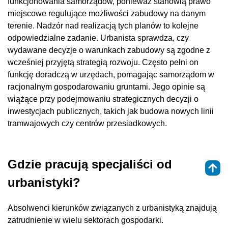
funkcjonowania samorządów, ponieważ stanowią prawo
miejscowe regulujące możliwości zabudowy na danym
terenie. Nadzór nad realizacją tych planów to kolejne
odpowiedzialne zadanie. Urbanista sprawdza, czy
wydawane decyzje o warunkach zabudowy są zgodne z
wcześniej przyjętą strategią rozwoju. Często pełni on
funkcję doradczą w urzędach, pomagając samorządom w
racjonalnym gospodarowaniu gruntami. Jego opinie są
wiążące przy podejmowaniu strategicznych decyzji o
inwestycjach publicznych, takich jak budowa nowych linii
tramwajowych czy centrów przesiadkowych.
Gdzie pracują specjaliści od
urbanistyki?
Absolwenci kierunków związanych z urbanistyką znajdują
zatrudnienie w wielu sektorach gospodarki.