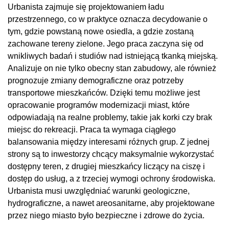
Urbanista zajmuje się projektowaniem ładu
przestrzennego, co w praktyce oznacza decydowanie o
tym, gdzie powstaną nowe osiedla, a gdzie zostaną
zachowane tereny zielone. Jego praca zaczyna się od
wnikliwych badań i studiów nad istniejącą tkanką miejską.
Analizuje on nie tylko obecny stan zabudowy, ale również
prognozuje zmiany demograficzne oraz potrzeby
transportowe mieszkańców. Dzięki temu możliwe jest
opracowanie programów modernizacji miast, które
odpowiadają na realne problemy, takie jak korki czy brak
miejsc do rekreacji. Praca ta wymaga ciągłego
balansowania między interesami różnych grup. Z jednej
strony są to inwestorzy chcący maksymalnie wykorzystać
dostępny teren, z drugiej mieszkańcy liczący na ciszę i
dostęp do usług, a z trzeciej wymogi ochrony środowiska.
Urbanista musi uwzględniać warunki geologiczne,
hydrograficzne, a nawet areosanitarne, aby projektowane
przez niego miasto było bezpieczne i zdrowe do życia.