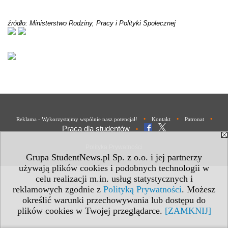
źródło: Ministerstwo Rodziny, Pracy i Polityki Społecznej
•
•
•
Reklama - Wykorzystajmy wspólnie nasz potencjał!
Kontakt
Patronat
Praca dla studentów
•
Polityka Prywatności
Grupa StudentNews.pl Sp. z o.o. i jej partnerzy
używają plików cookies i podobnych technologii w
celu realizacji m.in. usług statystycznych i
reklamowych zgodnie z
Polityką Prywatności
. Możesz
określić warunki przechowywania lub dostępu do
plików cookies w Twojej przeglądarce.
[ZAMKNIJ]