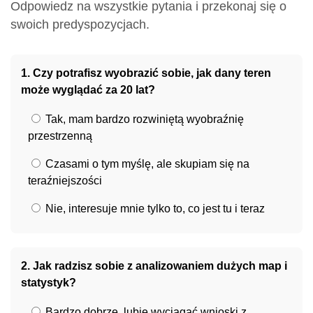
Odpowiedz na wszystkie pytania i przekonaj się o
swoich predyspozycjach.
1. Czy potrafisz wyobrazić sobie, jak dany teren
może wyglądać za 20 lat?
Tak, mam bardzo rozwiniętą wyobraźnię
przestrzenną
Czasami o tym myślę, ale skupiam się na
teraźniejszości
Nie, interesuje mnie tylko to, co jest tu i teraz
2. Jak radzisz sobie z analizowaniem dużych map i
statystyk?
Bardzo dobrze, lubię wyciągać wnioski z